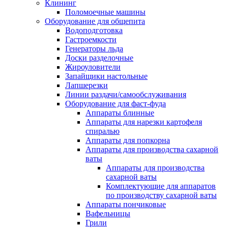
Клининг
Поломоечные машины
Оборудование для общепита
Водоподготовка
Гастроемкости
Генераторы льда
Доски разделочные
Жироуловители
Запайщики настольные
Лапшерезки
Линии раздачи/самообслуживания
Оборудование для фаст-фуда
Аппараты блинные
Аппараты для нарезки картофеля
спиралью
Аппараты для попкорна
Аппараты для производства сахарной
ваты
Аппараты для производства
сахарной ваты
Комплектующие для аппаратов
по производству сахарной ваты
Аппараты пончиковые
Вафельницы
Грили