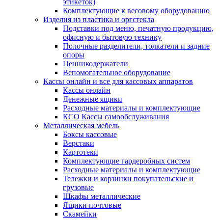
этикеток)
Комплектующие к весовому оборудованию
Изделия из пластика и оргстекла
Подставки под меню, печатную продукцию,
офисную и бытовую технику
Полочные разделители, толкатели и задние
опоры
Ценникодержатели
Вспомогательное оборудование
Кассы онлайн и все для кассовых аппаратов
Кассы онлайн
Денежные ящики
Расходные материалы и комплектующие
КСО Кассы самообслуживания
Металлическая мебель
Боксы кассовые
Верстаки
Картотеки
Комплектующие гардеробных систем
Расходные материалы и комплектующие
Тележки и корзинки покупательские и
грузовые
Шкафы металлические
Ящики почтовые
Скамейки