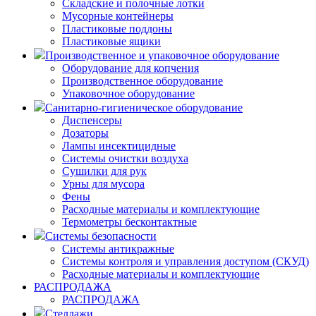
Складские и полочные лотки
Мусорные контейнеры
Пластиковые поддоны
Пластиковые ящики
Производственное и упаковочное оборудование
Оборудование для копчения
Производственное оборудование
Упаковочное оборудование
Санитарно-гигиеническое оборудование
Диспенсеры
Дозаторы
Лампы инсектицидные
Системы очистки воздуха
Сушилки для рук
Урны для мусора
Фены
Расходные материалы и комплектующие
Термометры бесконтактные
Системы безопасности
Системы антикражные
Системы контроля и управления доступом (СКУД)
Расходные материалы и комплектующие
РАСПРОДАЖА
РАСПРОДАЖА
Стеллажи