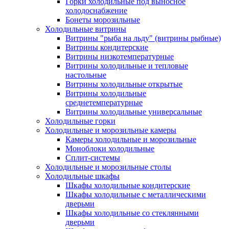
Горки холодильные под выносное
холодоснабжение
Бонеты морозильные
Холодильные витрины
Витрины "рыба на льду" (витрины рыбные)
Витрины кондитерские
Витрины низкотемпературные
Витрины холодильные и тепловые
настольные
Витрины холодильные открытые
Витрины холодильные
среднетемпературные
Витрины холодильные универсальные
Холодильные горки
Холодильные и морозильные камеры
Камеры холодильные и морозильные
Моноблоки холодильные
Сплит-системы
Холодильные и морозильные столы
Холодильные шкафы
Шкафы холодильные кондитерские
Шкафы холодильные с металлическими
дверьми
Шкафы холодильные со стеклянными
дверьми