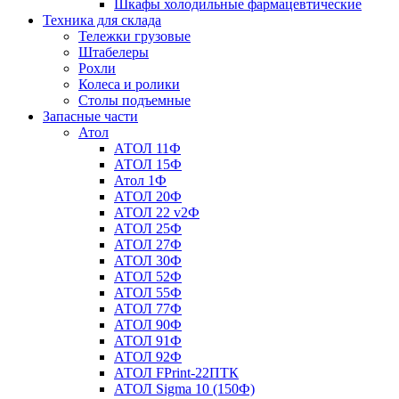
Шкафы холодильные фармацевтические
Техника для склада
Тележки грузовые
Штабелеры
Рохли
Колеса и ролики
Столы подъемные
Запасные части
Атол
АТОЛ 11Ф
АТОЛ 15Ф
Атол 1Ф
АТОЛ 20Ф
АТОЛ 22 v2Ф
АТОЛ 25Ф
АТОЛ 27Ф
АТОЛ 30Ф
АТОЛ 52Ф
АТОЛ 55Ф
АТОЛ 77Ф
АТОЛ 90Ф
АТОЛ 91Ф
АТОЛ 92Ф
АТОЛ FPrint-22ПТК
АТОЛ Sigma 10 (150Ф)