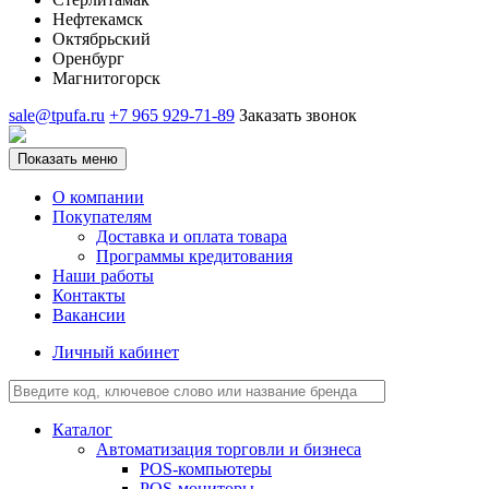
Нефтекамск
Октябрьский
Оренбург
Магнитогорск
sale@tpufa.ru
+7 965 929-71-89
Заказать звонок
Показать меню
О компании
Покупателям
Доставка и оплата товара
Программы кредитования
Наши работы
Контакты
Вакансии
Личный кабинет
Каталог
Автоматизация торговли и бизнеса
POS-компьютеры
POS-мониторы