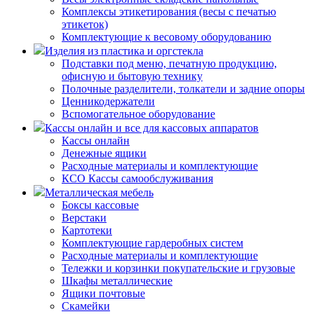
Комплексы этикетирования (весы с печатью
этикеток)
Комплектующие к весовому оборудованию
Изделия из пластика и оргстекла
Подставки под меню, печатную продукцию,
офисную и бытовую технику
Полочные разделители, толкатели и задние опоры
Ценникодержатели
Вспомогательное оборудование
Кассы онлайн и все для кассовых аппаратов
Кассы онлайн
Денежные ящики
Расходные материалы и комплектующие
КСО Кассы самообслуживания
Металлическая мебель
Боксы кассовые
Верстаки
Картотеки
Комплектующие гардеробных систем
Расходные материалы и комплектующие
Тележки и корзинки покупательские и грузовые
Шкафы металлические
Ящики почтовые
Скамейки