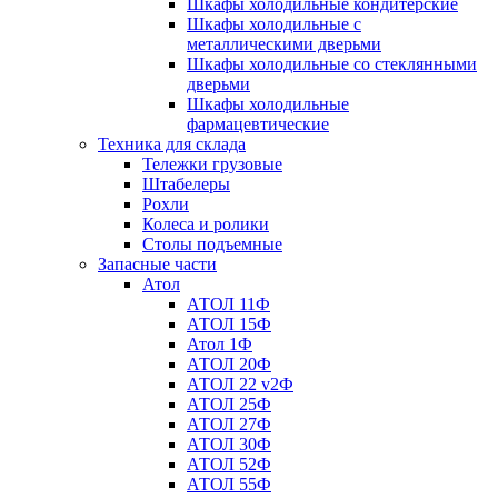
Шкафы холодильные кондитерские
Шкафы холодильные с
металлическими дверьми
Шкафы холодильные со стеклянными
дверьми
Шкафы холодильные
фармацевтические
Техника для склада
Тележки грузовые
Штабелеры
Рохли
Колеса и ролики
Столы подъемные
Запасные части
Атол
АТОЛ 11Ф
АТОЛ 15Ф
Атол 1Ф
АТОЛ 20Ф
АТОЛ 22 v2Ф
АТОЛ 25Ф
АТОЛ 27Ф
АТОЛ 30Ф
АТОЛ 52Ф
АТОЛ 55Ф