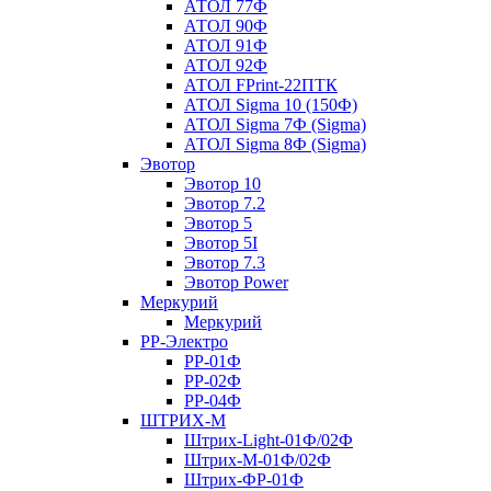
АТОЛ 77Ф
АТОЛ 90Ф
АТОЛ 91Ф
АТОЛ 92Ф
АТОЛ FPrint-22ПТК
АТОЛ Sigma 10 (150Ф)
АТОЛ Sigma 7Ф (Sigma)
АТОЛ Sigma 8Ф (Sigma)
Эвотор
Эвотор 10
Эвотор 7.2
Эвотор 5
Эвотор 5I
Эвотор 7.3
Эвотор Power
Меркурий
Меркурий
РР-Электро
РР-01Ф
РР-02Ф
РР-04Ф
ШТРИХ-М
Штрих-Light-01Ф/02Ф
Штрих-М-01Ф/02Ф
Штрих-ФР-01Ф