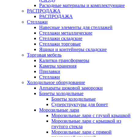
Расходные материалы и комплектующие
РАСПРОДАЖА
РАСПРОДАЖА
Стеллажи
Навесные элементы для стеллажей
Стеллажи металлические
Стеллажи складские
Стеллажи торговые
Ящики и контейнеры складские
Торговая мебель
Калитки-трансформеры
Камеры хранения
Прилавки
Стеллажи
Холодильное оборудование
Аппараты шоковой заморозки
Бонеты холодильные
Бонеты холодильные
Суперструктуры для бонет
Морозильные лари
Морозильные лари с глухой крышкой
Морозильные лари с крышкой из
гнутого стекла
Морозильные лари с прямой