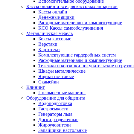
Вспомогательное оборудование
Кассы онлайн и все для кассовых аппаратов
Кассы онлайн
Денежные ящики
Расходные материалы и комплектующие
КСО Кассы самообслуживания
Металлическая мебель
Боксы кассовые
Верстаки
Картотеки
Комплектующие гардеробных систем
Расходные материалы и комплектующие
Тележки и корзинки покупательские и грузов
Шкафы металлические
Ящики почтовые
Скамейки
Клининг
Поломоечные машины
Оборудование для общепита
Водоподготовка
Гастроемкости
Генераторы льда
Доски разделочные
Жироуловители
Запайщики настольные