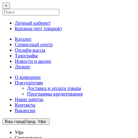
×
Личный кабинет
Корзина (
нет товаров
)
Каталог
Сервисный центр
Онлайн-кассы
Тахографы
Новости и акции
Лизинг
О компании
Покупателям
Доставка и оплата товара
Программы кредитования
Наши работы
Контакты
Вакансии
Ваш город
Город
:
Уфа
Уфа
Стерлитамак