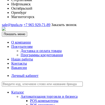
Нефтекамск
Октябрьский
Оренбург
Магнитогорск
sale@tpufa.ru
+7 965 929-71-89
Заказать звонок
Показать меню
О компании
Покупателям
Доставка и оплата товара
Программы кредитования
Наши работы
Контакты
Вакансии
Личный кабинет
Каталог
Автоматизация торговли и бизнеса
POS-компьютеры
POS-мониторы