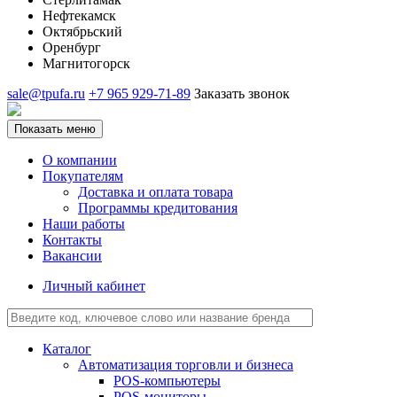
Нефтекамск
Октябрьский
Оренбург
Магнитогорск
sale@tpufa.ru
+7 965 929-71-89
Заказать звонок
Показать меню
О компании
Покупателям
Доставка и оплата товара
Программы кредитования
Наши работы
Контакты
Вакансии
Личный кабинет
Каталог
Автоматизация торговли и бизнеса
POS-компьютеры
POS-мониторы