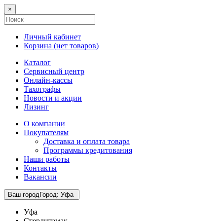
×
Личный кабинет
Корзина (
нет товаров
)
Каталог
Сервисный центр
Онлайн-кассы
Тахографы
Новости и акции
Лизинг
О компании
Покупателям
Доставка и оплата товара
Программы кредитования
Наши работы
Контакты
Вакансии
Ваш город
Город
:
Уфа
Уфа
Стерлитамак