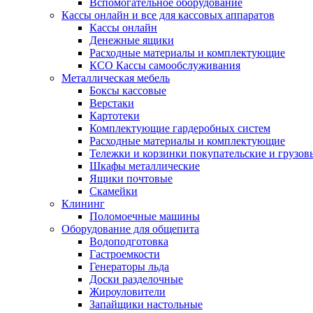
Вспомогательное оборудование
Кассы онлайн и все для кассовых аппаратов
Кассы онлайн
Денежные ящики
Расходные материалы и комплектующие
КСО Кассы самообслуживания
Металлическая мебель
Боксы кассовые
Верстаки
Картотеки
Комплектующие гардеробных систем
Расходные материалы и комплектующие
Тележки и корзинки покупательские и грузов
Шкафы металлические
Ящики почтовые
Скамейки
Клининг
Поломоечные машины
Оборудование для общепита
Водоподготовка
Гастроемкости
Генераторы льда
Доски разделочные
Жироуловители
Запайщики настольные