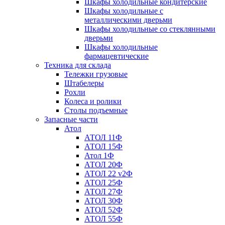
Шкафы холодильные кондитерские
Шкафы холодильные с
металлическими дверьми
Шкафы холодильные со стеклянными
дверьми
Шкафы холодильные
фармацевтические
Техника для склада
Тележки грузовые
Штабелеры
Рохли
Колеса и ролики
Столы подъемные
Запасные части
Атол
АТОЛ 11Ф
АТОЛ 15Ф
Атол 1Ф
АТОЛ 20Ф
АТОЛ 22 v2Ф
АТОЛ 25Ф
АТОЛ 27Ф
АТОЛ 30Ф
АТОЛ 52Ф
АТОЛ 55Ф