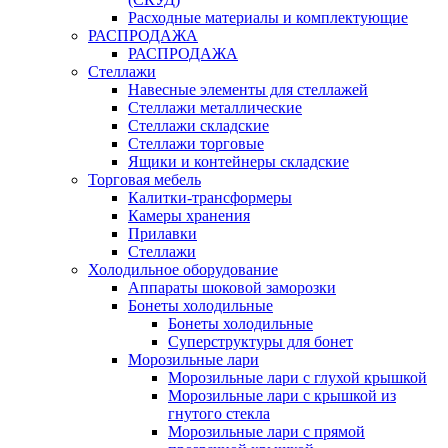
Расходные материалы и комплектующие
РАСПРОДАЖА
РАСПРОДАЖА
Стеллажи
Навесные элементы для стеллажей
Стеллажи металлические
Стеллажи складские
Стеллажи торговые
Ящики и контейнеры складские
Торговая мебель
Калитки-трансформеры
Камеры хранения
Прилавки
Стеллажи
Холодильное оборудование
Аппараты шоковой заморозки
Бонеты холодильные
Бонеты холодильные
Суперструктуры для бонет
Морозильные лари
Морозильные лари с глухой крышкой
Морозильные лари с крышкой из
гнутого стекла
Морозильные лари с прямой