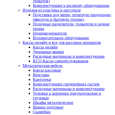
этикеток)
Комплектующие к весовому оборудованию
Изделия из пластика и оргстекла
Подставки под меню, печатную продукцию,
офисную и бытовую технику
Полочные разделители, толкатели и задние
опоры
Ценникодержатели
Вспомогательное оборудование
Кассы онлайн и все для кассовых аппаратов
Кассы онлайн
Денежные ящики
Расходные материалы и комплектующие
КСО Кассы самообслуживания
Металлическая мебель
Боксы кассовые
Верстаки
Картотеки
Комплектующие гардеробных систем
Расходные материалы и комплектующие
Тележки и корзинки покупательские и
грузовые
Шкафы металлические
Ящики почтовые
Скамейки