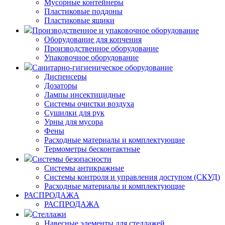
Мусорные контейнеры
Пластиковые поддоны
Пластиковые ящики
Производственное и упаковочное оборудование
Оборудование для копчения
Производственное оборудование
Упаковочное оборудование
Санитарно-гигиеническое оборудование
Диспенсеры
Дозаторы
Лампы инсектицидные
Системы очистки воздуха
Сушилки для рук
Урны для мусора
Фены
Расходные материалы и комплектующие
Термометры бесконтактные
Системы безопасности
Системы антикражные
Системы контроля и управления доступом (СКУД)
Расходные материалы и комплектующие
РАСПРОДАЖА
РАСПРОДАЖА
Стеллажи
Навесные элементы для стеллажей