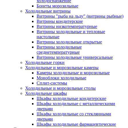
холодоснабжение
Бонеты морозильные
Холодильные витрины
Витрины "рыба на льду" (витрины рыбные)
Витрины кондитерские
Витрины низкотемпературные
Витрины холодильные и тепловые
настольные
Витрины холодильные открытые
Витрины холодильные
среднетемпературные
Витрины холодильные универсальные
Холодильные горки
Холодильные и морозильные камеры
Камеры холодильные и морозильные
Моноблоки холодильные
Сплит-системы
Холодильные и морозильные столы
Холодильные шкафы
Шкафы холодильные кондитерские
Шкафы холодильные с металлическими
дверьми
Шкафы холодильные со стеклянными
дверьми
Шкафы холодильные фармацевтические