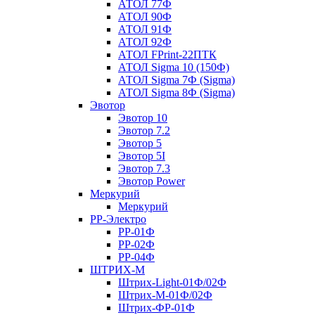
АТОЛ 77Ф
АТОЛ 90Ф
АТОЛ 91Ф
АТОЛ 92Ф
АТОЛ FPrint-22ПТК
АТОЛ Sigma 10 (150Ф)
АТОЛ Sigma 7Ф (Sigma)
АТОЛ Sigma 8Ф (Sigma)
Эвотор
Эвотор 10
Эвотор 7.2
Эвотор 5
Эвотор 5I
Эвотор 7.3
Эвотор Power
Меркурий
Меркурий
РР-Электро
РР-01Ф
РР-02Ф
РР-04Ф
ШТРИХ-М
Штрих-Light-01Ф/02Ф
Штрих-М-01Ф/02Ф
Штрих-ФР-01Ф