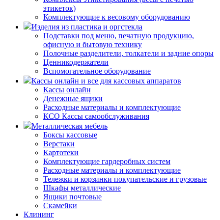
этикеток)
Комплектующие к весовому оборудованию
Изделия из пластика и оргстекла
Подставки под меню, печатную продукцию,
офисную и бытовую технику
Полочные разделители, толкатели и задние опоры
Ценникодержатели
Вспомогательное оборудование
Кассы онлайн и все для кассовых аппаратов
Кассы онлайн
Денежные ящики
Расходные материалы и комплектующие
КСО Кассы самообслуживания
Металлическая мебель
Боксы кассовые
Верстаки
Картотеки
Комплектующие гардеробных систем
Расходные материалы и комплектующие
Тележки и корзинки покупательские и грузовые
Шкафы металлические
Ящики почтовые
Скамейки
Клининг