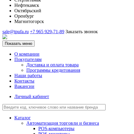
Нефтекамск
Октябрьский
Оренбург
Магнитогорск
sale@tpufa.ru
+7 965 929-71-89
Заказать звонок
Показать меню
О компании
Покупателям
Доставка и оплата товара
Программы кредитования
Наши работы
Контакты
Вакансии
Личный кабинет
Каталог
Автоматизация торговли и бизнеса
POS-компьютеры
POS-мониторы