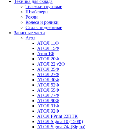
Техника для склада
Тележки грузовые
Штабелеры
Рохли
Колеса и ролики
Столы подъемные
Запасные части
Атол
АТОЛ 11Ф
АТОЛ 15Ф
Атол 1Ф
АТОЛ 20Ф
АТОЛ 22 v2Ф
АТОЛ 25Ф
АТОЛ 27Ф
АТОЛ 30Ф
АТОЛ 52Ф
АТОЛ 55Ф
АТОЛ 77Ф
АТОЛ 90Ф
АТОЛ 91Ф
АТОЛ 92Ф
АТОЛ FPrint-22ПТК
АТОЛ Sigma 10 (150Ф)
АТОЛ Sigma 7Ф (Sigma)