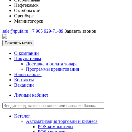
Нефтекамск
Октябрьский
Оренбург
Магнитогорск
sale@tpufa.ru
+7 965 929-71-89
Заказать звонок
Показать меню
О компании
Покупателям
Доставка и оплата товара
Программы кредитования
Наши работы
Контакты
Вакансии
Личный кабинет
Каталог
Автоматизация торговли и бизнеса
POS-компьютеры
POS-мониторы