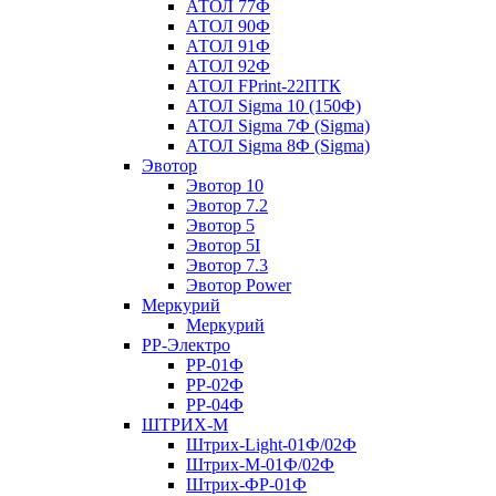
АТОЛ 77Ф
АТОЛ 90Ф
АТОЛ 91Ф
АТОЛ 92Ф
АТОЛ FPrint-22ПТК
АТОЛ Sigma 10 (150Ф)
АТОЛ Sigma 7Ф (Sigma)
АТОЛ Sigma 8Ф (Sigma)
Эвотор
Эвотор 10
Эвотор 7.2
Эвотор 5
Эвотор 5I
Эвотор 7.3
Эвотор Power
Меркурий
Меркурий
РР-Электро
РР-01Ф
РР-02Ф
РР-04Ф
ШТРИХ-М
Штрих-Light-01Ф/02Ф
Штрих-М-01Ф/02Ф
Штрих-ФР-01Ф