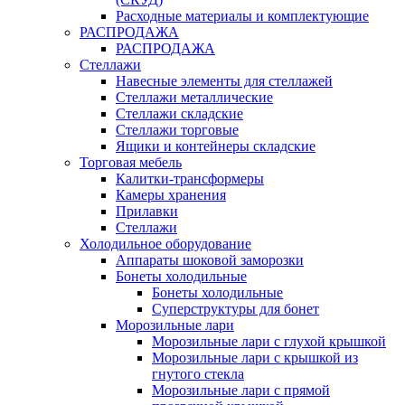
Расходные материалы и комплектующие
РАСПРОДАЖА
РАСПРОДАЖА
Стеллажи
Навесные элементы для стеллажей
Стеллажи металлические
Стеллажи складские
Стеллажи торговые
Ящики и контейнеры складские
Торговая мебель
Калитки-трансформеры
Камеры хранения
Прилавки
Стеллажи
Холодильное оборудование
Аппараты шоковой заморозки
Бонеты холодильные
Бонеты холодильные
Суперструктуры для бонет
Морозильные лари
Морозильные лари с глухой крышкой
Морозильные лари с крышкой из
гнутого стекла
Морозильные лари с прямой