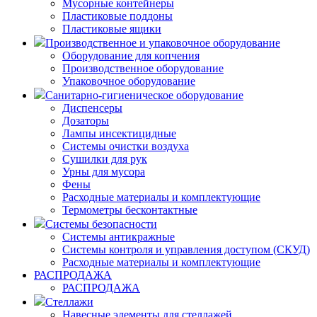
Мусорные контейнеры
Пластиковые поддоны
Пластиковые ящики
Производственное и упаковочное оборудование
Оборудование для копчения
Производственное оборудование
Упаковочное оборудование
Санитарно-гигиеническое оборудование
Диспенсеры
Дозаторы
Лампы инсектицидные
Системы очистки воздуха
Сушилки для рук
Урны для мусора
Фены
Расходные материалы и комплектующие
Термометры бесконтактные
Системы безопасности
Системы антикражные
Системы контроля и управления доступом (СКУД)
Расходные материалы и комплектующие
РАСПРОДАЖА
РАСПРОДАЖА
Стеллажи
Навесные элементы для стеллажей