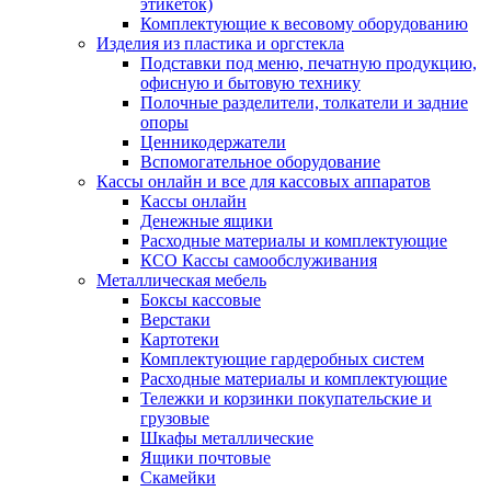
этикеток)
Комплектующие к весовому оборудованию
Изделия из пластика и оргстекла
Подставки под меню, печатную продукцию,
офисную и бытовую технику
Полочные разделители, толкатели и задние
опоры
Ценникодержатели
Вспомогательное оборудование
Кассы онлайн и все для кассовых аппаратов
Кассы онлайн
Денежные ящики
Расходные материалы и комплектующие
КСО Кассы самообслуживания
Металлическая мебель
Боксы кассовые
Верстаки
Картотеки
Комплектующие гардеробных систем
Расходные материалы и комплектующие
Тележки и корзинки покупательские и
грузовые
Шкафы металлические
Ящики почтовые
Скамейки