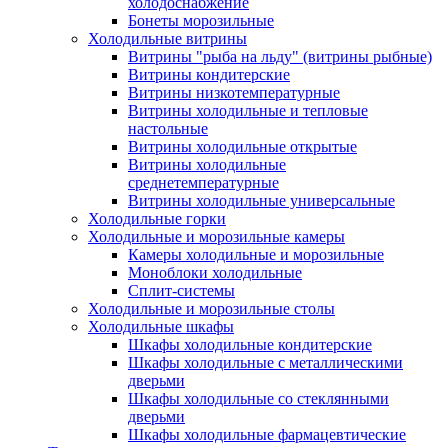
холодоснабжение
Бонеты морозильные
Холодильные витрины
Витрины "рыба на льду" (витрины рыбные)
Витрины кондитерские
Витрины низкотемпературные
Витрины холодильные и тепловые
настольные
Витрины холодильные открытые
Витрины холодильные
среднетемпературные
Витрины холодильные универсальные
Холодильные горки
Холодильные и морозильные камеры
Камеры холодильные и морозильные
Моноблоки холодильные
Сплит-системы
Холодильные и морозильные столы
Холодильные шкафы
Шкафы холодильные кондитерские
Шкафы холодильные с металлическими
дверьми
Шкафы холодильные со стеклянными
дверьми
Шкафы холодильные фармацевтические