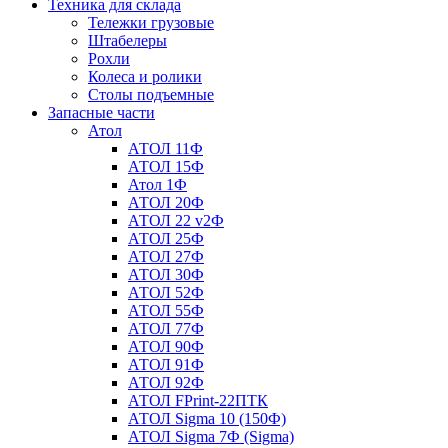
Техника для склада
Тележки грузовые
Штабелеры
Рохли
Колеса и ролики
Столы подъемные
Запасные части
Атол
АТОЛ 11Ф
АТОЛ 15Ф
Атол 1Ф
АТОЛ 20Ф
АТОЛ 22 v2Ф
АТОЛ 25Ф
АТОЛ 27Ф
АТОЛ 30Ф
АТОЛ 52Ф
АТОЛ 55Ф
АТОЛ 77Ф
АТОЛ 90Ф
АТОЛ 91Ф
АТОЛ 92Ф
АТОЛ FPrint-22ПТК
АТОЛ Sigma 10 (150Ф)
АТОЛ Sigma 7Ф (Sigma)