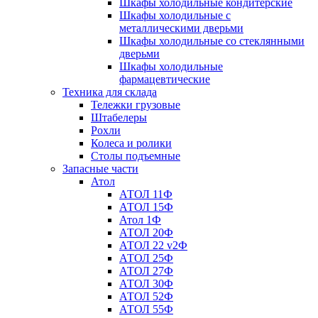
Шкафы холодильные кондитерские
Шкафы холодильные с
металлическими дверьми
Шкафы холодильные со стеклянными
дверьми
Шкафы холодильные
фармацевтические
Техника для склада
Тележки грузовые
Штабелеры
Рохли
Колеса и ролики
Столы подъемные
Запасные части
Атол
АТОЛ 11Ф
АТОЛ 15Ф
Атол 1Ф
АТОЛ 20Ф
АТОЛ 22 v2Ф
АТОЛ 25Ф
АТОЛ 27Ф
АТОЛ 30Ф
АТОЛ 52Ф
АТОЛ 55Ф