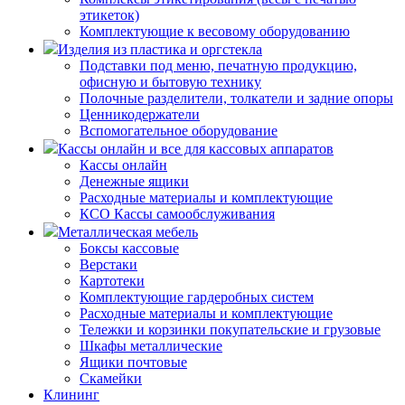
этикеток)
Комплектующие к весовому оборудованию
Изделия из пластика и оргстекла
Подставки под меню, печатную продукцию,
офисную и бытовую технику
Полочные разделители, толкатели и задние опоры
Ценникодержатели
Вспомогательное оборудование
Кассы онлайн и все для кассовых аппаратов
Кассы онлайн
Денежные ящики
Расходные материалы и комплектующие
КСО Кассы самообслуживания
Металлическая мебель
Боксы кассовые
Верстаки
Картотеки
Комплектующие гардеробных систем
Расходные материалы и комплектующие
Тележки и корзинки покупательские и грузовые
Шкафы металлические
Ящики почтовые
Скамейки
Клининг