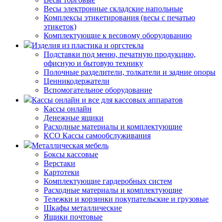
Весы электронные складские напольные
Комплексы этикетирования (весы с печатью
этикеток)
Комплектующие к весовому оборудованию
Изделия из пластика и оргстекла
Подставки под меню, печатную продукцию,
офисную и бытовую технику
Полочные разделители, толкатели и задние опоры
Ценникодержатели
Вспомогательное оборудование
Кассы онлайн и все для кассовых аппаратов
Кассы онлайн
Денежные ящики
Расходные материалы и комплектующие
КСО Кассы самообслуживания
Металлическая мебель
Боксы кассовые
Верстаки
Картотеки
Комплектующие гардеробных систем
Расходные материалы и комплектующие
Тележки и корзинки покупательские и грузовые
Шкафы металлические
Ящики почтовые