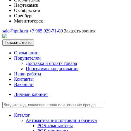
Нефтекамск
Октябрьский
Оренбург
Магнитогорск
sale@tpufa.ru
+7 965 929-71-89
Заказать звонок
Показать меню
О компании
Покупателям
Доставка и оплата товара
Программы кредитования
Наши работы
Контакты
Вакансии
Личный кабинет
Каталог
Автоматизация торговли и бизнеса
POS-компьютеры
POS-мониторы