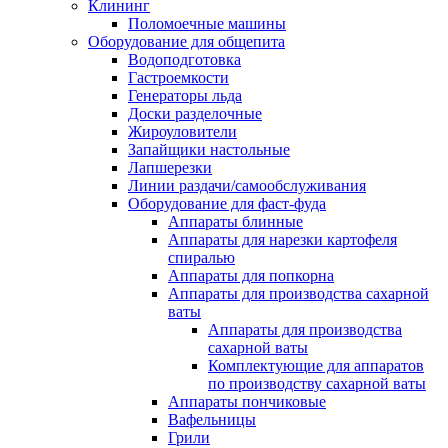
Клининг
Поломоечные машины
Оборудование для общепита
Водоподготовка
Гастроемкости
Генераторы льда
Доски разделочные
Жироуловители
Запайщики настольные
Лапшерезки
Линии раздачи/самообслуживания
Оборудование для фаст-фуда
Аппараты блинные
Аппараты для нарезки картофеля
спиралью
Аппараты для попкорна
Аппараты для производства сахарной
ваты
Аппараты для производства
сахарной ваты
Комплектующие для аппаратов
по производству сахарной ваты
Аппараты пончиковые
Вафельницы
Грили