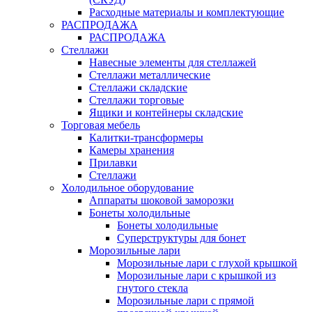
Расходные материалы и комплектующие
РАСПРОДАЖА
РАСПРОДАЖА
Стеллажи
Навесные элементы для стеллажей
Стеллажи металлические
Стеллажи складские
Стеллажи торговые
Ящики и контейнеры складские
Торговая мебель
Калитки-трансформеры
Камеры хранения
Прилавки
Стеллажи
Холодильное оборудование
Аппараты шоковой заморозки
Бонеты холодильные
Бонеты холодильные
Суперструктуры для бонет
Морозильные лари
Морозильные лари с глухой крышкой
Морозильные лари с крышкой из
гнутого стекла
Морозильные лари с прямой