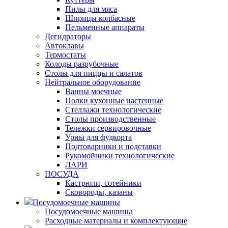
Пилы для мяса
Шприцы колбасные
Пельменные аппараты
Дегидраторы
Автоклавы
Термостаты
Колоды разрубочные
Столы для пиццы и салатов
Нейтральное оборудование
Ванны моечные
Полки кухонные настенные
Стеллажи технологические
Столы производственные
Тележки сервировочные
Урны для фудкорта
Подтоварники и подставки
Рукомойники технологические
ЛАРИ
ПОСУДА
Кастрюли, сотейники
Сковороды, казаны
Посудомоечные машины
Посудомоечные машины
Расходные материалы и комплектующие