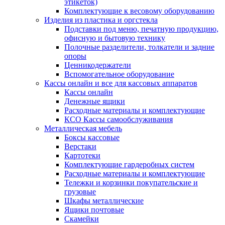
этикеток)
Комплектующие к весовому оборудованию
Изделия из пластика и оргстекла
Подставки под меню, печатную продукцию,
офисную и бытовую технику
Полочные разделители, толкатели и задние
опоры
Ценникодержатели
Вспомогательное оборудование
Кассы онлайн и все для кассовых аппаратов
Кассы онлайн
Денежные ящики
Расходные материалы и комплектующие
КСО Кассы самообслуживания
Металлическая мебель
Боксы кассовые
Верстаки
Картотеки
Комплектующие гардеробных систем
Расходные материалы и комплектующие
Тележки и корзинки покупательские и
грузовые
Шкафы металлические
Ящики почтовые
Скамейки