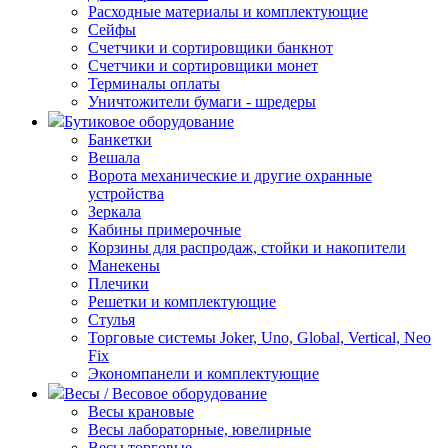
Расходные материалы и комплектующие
Сейфы
Счетчики и сортировщики банкнот
Счетчики и сортировщики монет
Терминалы оплаты
Уничтожители бумаги - шредеры
Бутиковое оборудование
Банкетки
Вешала
Ворота механические и другие охранные
устройства
Зеркала
Кабины примерочные
Корзины для распродаж, стойки и накопители
Манекены
Плечики
Решетки и комплектующие
Стулья
Торговые системы Joker, Uno, Global, Vertical, Neo
Fix
Экономпанели и комплектующие
Весы / Весовое оборудование
Весы крановые
Весы лабораторные, ювелирные
Весы торговые