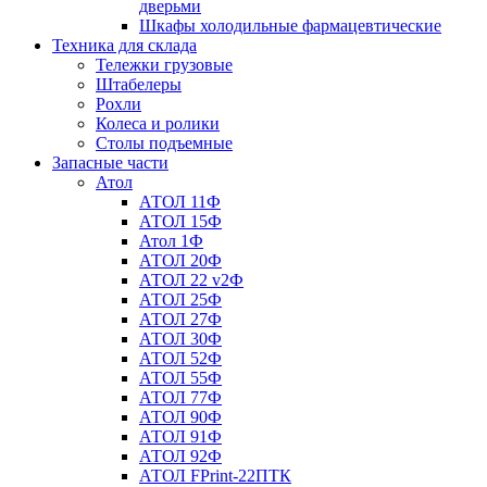
дверьми
Шкафы холодильные фармацевтические
Техника для склада
Тележки грузовые
Штабелеры
Рохли
Колеса и ролики
Столы подъемные
Запасные части
Атол
АТОЛ 11Ф
АТОЛ 15Ф
Атол 1Ф
АТОЛ 20Ф
АТОЛ 22 v2Ф
АТОЛ 25Ф
АТОЛ 27Ф
АТОЛ 30Ф
АТОЛ 52Ф
АТОЛ 55Ф
АТОЛ 77Ф
АТОЛ 90Ф
АТОЛ 91Ф
АТОЛ 92Ф
АТОЛ FPrint-22ПТК