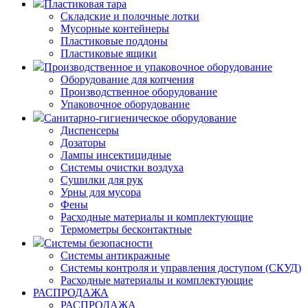
Пластиковая тара
Складские и полочные лотки
Мусорные контейнеры
Пластиковые поддоны
Пластиковые ящики
Производственное и упаковочное оборудование
Оборудование для копчения
Производственное оборудование
Упаковочное оборудование
Санитарно-гигиеническое оборудование
Диспенсеры
Дозаторы
Лампы инсектицидные
Системы очистки воздуха
Сушилки для рук
Урны для мусора
Фены
Расходные материалы и комплектующие
Термометры бесконтактные
Системы безопасности
Системы антикражные
Системы контроля и управления доступом (СКУД)
Расходные материалы и комплектующие
РАСПРОДАЖА
РАСПРОДАЖА