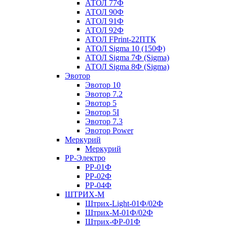
АТОЛ 77Ф
АТОЛ 90Ф
АТОЛ 91Ф
АТОЛ 92Ф
АТОЛ FPrint-22ПТК
АТОЛ Sigma 10 (150Ф)
АТОЛ Sigma 7Ф (Sigma)
АТОЛ Sigma 8Ф (Sigma)
Эвотор
Эвотор 10
Эвотор 7.2
Эвотор 5
Эвотор 5I
Эвотор 7.3
Эвотор Power
Меркурий
Меркурий
РР-Электро
РР-01Ф
РР-02Ф
РР-04Ф
ШТРИХ-М
Штрих-Light-01Ф/02Ф
Штрих-М-01Ф/02Ф
Штрих-ФР-01Ф