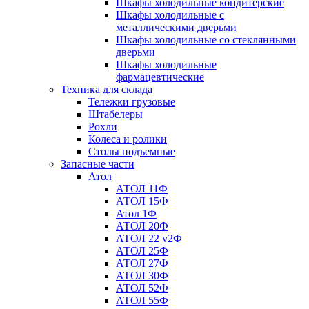
Шкафы холодильные кондитерские
Шкафы холодильные с
металлическими дверьми
Шкафы холодильные со стеклянными
дверьми
Шкафы холодильные
фармацевтические
Техника для склада
Тележки грузовые
Штабелеры
Рохли
Колеса и ролики
Столы подъемные
Запасные части
Атол
АТОЛ 11Ф
АТОЛ 15Ф
Атол 1Ф
АТОЛ 20Ф
АТОЛ 22 v2Ф
АТОЛ 25Ф
АТОЛ 27Ф
АТОЛ 30Ф
АТОЛ 52Ф
АТОЛ 55Ф