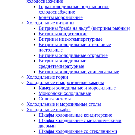
холодоснабжение
Горки холодильные под выносное
холодоснабжение
Бонеты морозильные
Холодильные витрины
Витрины "рыба на льду" (витрины рыбные)
Витрины кондитерские
Витрины низкотемпературные
Витрины холодильные и тепловые
настольные
Витрины холодильные открытые
Витрины холодильные
среднетемпературные
Витрины холодильные универсальные
Холодильные горки
Холодильные и морозильные камеры
Камеры холодильные и морозильные
Моноблоки холодильные
Сплит-системы
Холодильные и морозильные столы
Холодильные шкафы
Шкафы холодильные кондитерские
Шкафы холодильные с металлическими
дверьми
Шкафы холодильные со стеклянными