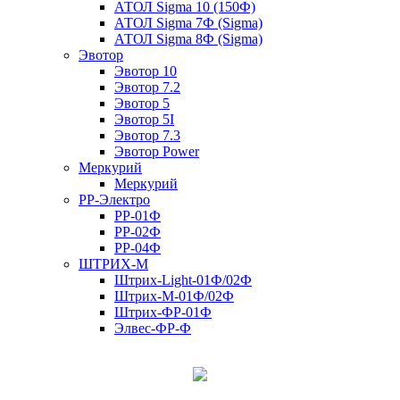
АТОЛ Sigma 10 (150Ф)
АТОЛ Sigma 7Ф (Sigma)
АТОЛ Sigma 8Ф (Sigma)
Эвотор
Эвотор 10
Эвотор 7.2
Эвотор 5
Эвотор 5I
Эвотор 7.3
Эвотор Power
Меркурий
Меркурий
РР-Электро
РР-01Ф
РР-02Ф
РР-04Ф
ШТРИХ-М
Штрих-Light-01Ф/02Ф
Штрих-М-01Ф/02Ф
Штрих-ФР-01Ф
Элвес-ФР-Ф