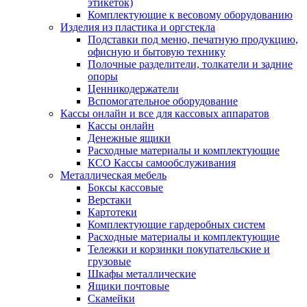
этикеток)
Комплектующие к весовому оборудованию
Изделия из пластика и оргстекла
Подставки под меню, печатную продукцию,
офисную и бытовую технику
Полочные разделители, толкатели и задние
опоры
Ценникодержатели
Вспомогательное оборудование
Кассы онлайн и все для кассовых аппаратов
Кассы онлайн
Денежные ящики
Расходные материалы и комплектующие
КСО Кассы самообслуживания
Металлическая мебель
Боксы кассовые
Верстаки
Картотеки
Комплектующие гардеробных систем
Расходные материалы и комплектующие
Тележки и корзинки покупательские и
грузовые
Шкафы металлические
Ящики почтовые
Скамейки