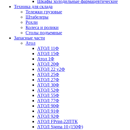
Шкафы холодильные фармацевтические
Техника для склада
Тележки грузовые
Штабелеры
Рохли
Колеса и ролики
Столы подъемные
Запасные части
Атол
АТОЛ 11Ф
АТОЛ 15Ф
Атол 1Ф
АТОЛ 20Ф
АТОЛ 22 v2Ф
АТОЛ 25Ф
АТОЛ 27Ф
АТОЛ 30Ф
АТОЛ 52Ф
АТОЛ 55Ф
АТОЛ 77Ф
АТОЛ 90Ф
АТОЛ 91Ф
АТОЛ 92Ф
АТОЛ FPrint-22ПТК
АТОЛ Sigma 10 (150Ф)