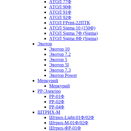
АТОЛ 77Ф
АТОЛ 90Ф
АТОЛ 91Ф
АТОЛ 92Ф
АТОЛ FPrint-22ПТК
АТОЛ Sigma 10 (150Ф)
АТОЛ Sigma 7Ф (Sigma)
АТОЛ Sigma 8Ф (Sigma)
Эвотор
Эвотор 10
Эвотор 7.2
Эвотор 5
Эвотор 5I
Эвотор 7.3
Эвотор Power
Меркурий
Меркурий
РР-Электро
РР-01Ф
РР-02Ф
РР-04Ф
ШТРИХ-М
Штрих-Light-01Ф/02Ф
Штрих-М-01Ф/02Ф
Штрих-ФР-01Ф