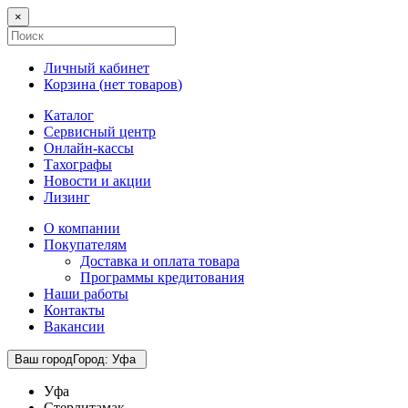
×
Личный кабинет
Корзина (
нет товаров
)
Каталог
Сервисный центр
Онлайн-кассы
Тахографы
Новости и акции
Лизинг
О компании
Покупателям
Доставка и оплата товара
Программы кредитования
Наши работы
Контакты
Вакансии
Ваш город
Город
:
Уфа
Уфа
Стерлитамак