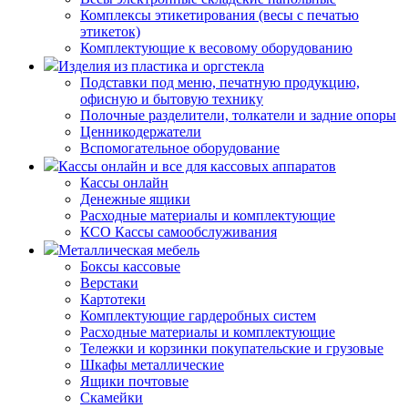
Комплексы этикетирования (весы с печатью
этикеток)
Комплектующие к весовому оборудованию
Изделия из пластика и оргстекла
Подставки под меню, печатную продукцию,
офисную и бытовую технику
Полочные разделители, толкатели и задние опоры
Ценникодержатели
Вспомогательное оборудование
Кассы онлайн и все для кассовых аппаратов
Кассы онлайн
Денежные ящики
Расходные материалы и комплектующие
КСО Кассы самообслуживания
Металлическая мебель
Боксы кассовые
Верстаки
Картотеки
Комплектующие гардеробных систем
Расходные материалы и комплектующие
Тележки и корзинки покупательские и грузовые
Шкафы металлические
Ящики почтовые
Скамейки