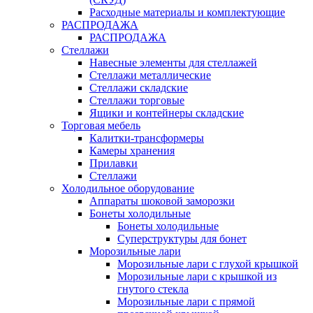
Расходные материалы и комплектующие
РАСПРОДАЖА
РАСПРОДАЖА
Стеллажи
Навесные элементы для стеллажей
Стеллажи металлические
Стеллажи складские
Стеллажи торговые
Ящики и контейнеры складские
Торговая мебель
Калитки-трансформеры
Камеры хранения
Прилавки
Стеллажи
Холодильное оборудование
Аппараты шоковой заморозки
Бонеты холодильные
Бонеты холодильные
Суперструктуры для бонет
Морозильные лари
Морозильные лари с глухой крышкой
Морозильные лари с крышкой из
гнутого стекла
Морозильные лари с прямой