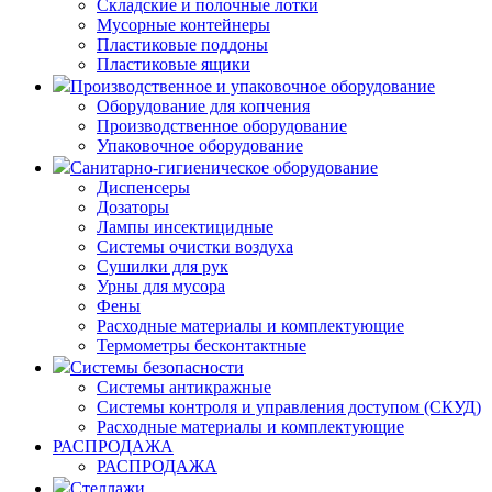
Складские и полочные лотки
Мусорные контейнеры
Пластиковые поддоны
Пластиковые ящики
Производственное и упаковочное оборудование
Оборудование для копчения
Производственное оборудование
Упаковочное оборудование
Санитарно-гигиеническое оборудование
Диспенсеры
Дозаторы
Лампы инсектицидные
Системы очистки воздуха
Сушилки для рук
Урны для мусора
Фены
Расходные материалы и комплектующие
Термометры бесконтактные
Системы безопасности
Системы антикражные
Системы контроля и управления доступом (СКУД)
Расходные материалы и комплектующие
РАСПРОДАЖА
РАСПРОДАЖА
Стеллажи