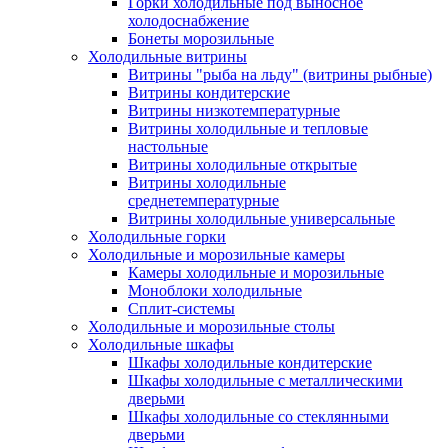
Горки холодильные под выносное
холодоснабжение
Бонеты морозильные
Холодильные витрины
Витрины "рыба на льду" (витрины рыбные)
Витрины кондитерские
Витрины низкотемпературные
Витрины холодильные и тепловые
настольные
Витрины холодильные открытые
Витрины холодильные
среднетемпературные
Витрины холодильные универсальные
Холодильные горки
Холодильные и морозильные камеры
Камеры холодильные и морозильные
Моноблоки холодильные
Сплит-системы
Холодильные и морозильные столы
Холодильные шкафы
Шкафы холодильные кондитерские
Шкафы холодильные с металлическими
дверьми
Шкафы холодильные со стеклянными
дверьми