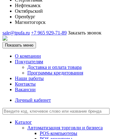
Нефтекамск
Октябрьский
Оренбург
Магнитогорск
sale@tpufa.ru
+7 965 929-71-89
Заказать звонок
Показать меню
О компании
Покупателям
Доставка и оплата товара
Программы кредитования
Наши работы
Контакты
Вакансии
Личный кабинет
Каталог
Автоматизация торговли и бизнеса
POS-компьютеры
POS-мониторы