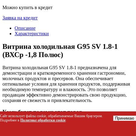
Можно купить в кредит
Заявка на кредит
Описание
Характеристики
Витрина холодильная G95 SV 1.8-1
(ВХСр -1,8 Полюс)
Витрина холодильная G95 SV 1.8-1 предназначена для
демонстрации и кратковременного хранения гастрономии,
молочных продуктов и пресервов. Она обеспечивает
оптимальные условия для хранения продуктов, поддерживая
необходимую температуру и влажность. Это позволяет
продавцам эффективно демонстрировать свою продукцию,
сохраняя ее свежесть и привлекательность.
Кому будет полезен этот товар
Сайт использует файлы cookie, обрабатываемые Вашим браузером.
Принимаю
Подробнее в
Политике обработки cookie
.
Магазинам и супермаркетам для демонстрации
гастрономии и молочных продуктов
Ресторанам и кафе для хранения и демонстрации