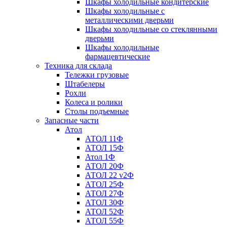
Шкафы холодильные кондитерские
Шкафы холодильные с
металлическими дверьми
Шкафы холодильные со стеклянными
дверьми
Шкафы холодильные
фармацевтические
Техника для склада
Тележки грузовые
Штабелеры
Рохли
Колеса и ролики
Столы подъемные
Запасные части
Атол
АТОЛ 11Ф
АТОЛ 15Ф
Атол 1Ф
АТОЛ 20Ф
АТОЛ 22 v2Ф
АТОЛ 25Ф
АТОЛ 27Ф
АТОЛ 30Ф
АТОЛ 52Ф
АТОЛ 55Ф