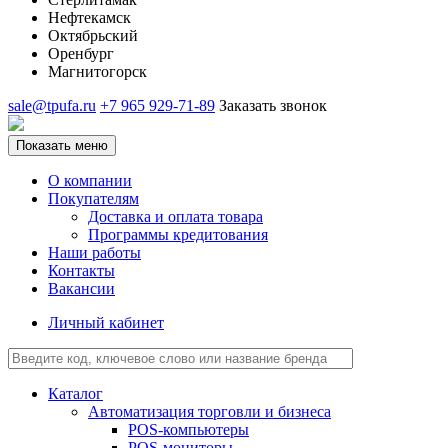
Нефтекамск
Октябрьский
Оренбург
Магнитогорск
sale@tpufa.ru
+7 965 929-71-89
Заказать звонок
Показать меню
О компании
Покупателям
Доставка и оплата товара
Программы кредитования
Наши работы
Контакты
Вакансии
Личный кабинет
Каталог
Автоматизация торговли и бизнеса
POS-компьютеры
POS-мониторы