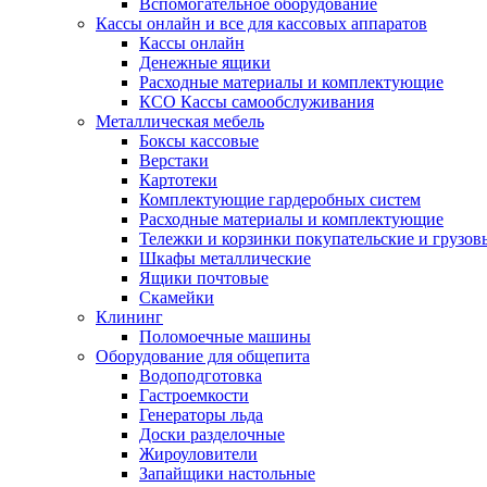
Вспомогательное оборудование
Кассы онлайн и все для кассовых аппаратов
Кассы онлайн
Денежные ящики
Расходные материалы и комплектующие
КСО Кассы самообслуживания
Металлическая мебель
Боксы кассовые
Верстаки
Картотеки
Комплектующие гардеробных систем
Расходные материалы и комплектующие
Тележки и корзинки покупательские и грузов
Шкафы металлические
Ящики почтовые
Скамейки
Клининг
Поломоечные машины
Оборудование для общепита
Водоподготовка
Гастроемкости
Генераторы льда
Доски разделочные
Жироуловители
Запайщики настольные