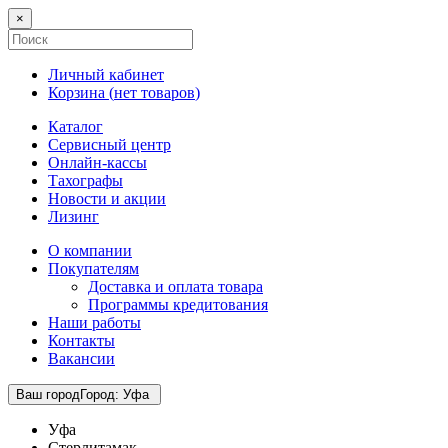
×
Личный кабинет
Корзина (
нет товаров
)
Каталог
Сервисный центр
Онлайн-кассы
Тахографы
Новости и акции
Лизинг
О компании
Покупателям
Доставка и оплата товара
Программы кредитования
Наши работы
Контакты
Вакансии
Ваш город
Город
:
Уфа
Уфа
Стерлитамак