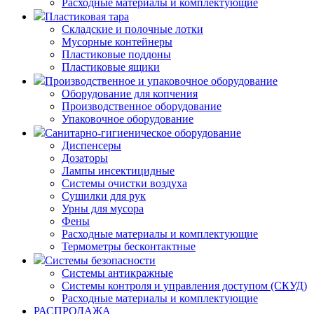
Расходные материалы и комплектующие
Пластиковая тара
Складские и полочные лотки
Мусорные контейнеры
Пластиковые поддоны
Пластиковые ящики
Производственное и упаковочное оборудование
Оборудование для копчения
Производственное оборудование
Упаковочное оборудование
Санитарно-гигиеническое оборудование
Диспенсеры
Дозаторы
Лампы инсектицидные
Системы очистки воздуха
Сушилки для рук
Урны для мусора
Фены
Расходные материалы и комплектующие
Термометры бесконтактные
Системы безопасности
Системы антикражные
Системы контроля и управления доступом (СКУД)
Расходные материалы и комплектующие
РАСПРОДАЖА