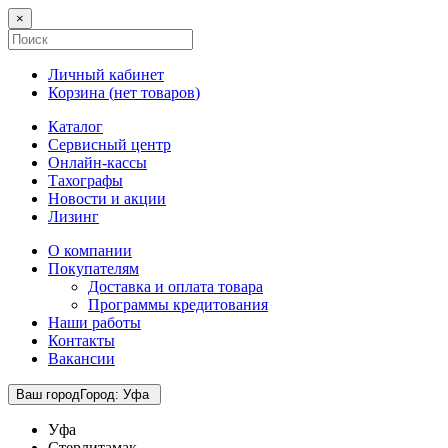
×
Личный кабинет
Корзина (
нет товаров
)
Каталог
Сервисный центр
Онлайн-кассы
Тахографы
Новости и акции
Лизинг
О компании
Покупателям
Доставка и оплата товара
Программы кредитования
Наши работы
Контакты
Вакансии
Ваш город
Город
:
Уфа
Уфа
Стерлитамак