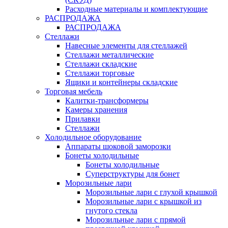
Расходные материалы и комплектующие
РАСПРОДАЖА
РАСПРОДАЖА
Стеллажи
Навесные элементы для стеллажей
Стеллажи металлические
Стеллажи складские
Стеллажи торговые
Ящики и контейнеры складские
Торговая мебель
Калитки-трансформеры
Камеры хранения
Прилавки
Стеллажи
Холодильное оборудование
Аппараты шоковой заморозки
Бонеты холодильные
Бонеты холодильные
Суперструктуры для бонет
Морозильные лари
Морозильные лари с глухой крышкой
Морозильные лари с крышкой из
гнутого стекла
Морозильные лари с прямой