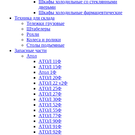
Шкафы холодильные со стеклянными
дверьми
Шкафы холодильные фармацевтические
Техника для склада
Тележки грузовые
Штабелеры
Рохли
Колеса и ролики
Столы подъемные
Запасные части
Атол
АТОЛ 11Ф
АТОЛ 15Ф
Атол 1Ф
АТОЛ 20Ф
АТОЛ 22 v2Ф
АТОЛ 25Ф
АТОЛ 27Ф
АТОЛ 30Ф
АТОЛ 52Ф
АТОЛ 55Ф
АТОЛ 77Ф
АТОЛ 90Ф
АТОЛ 91Ф
АТОЛ 92Ф