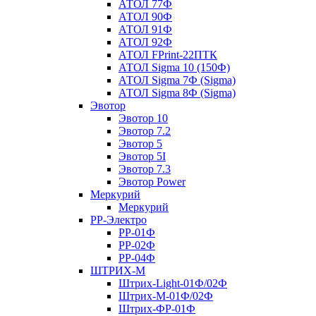
АТОЛ 77Ф
АТОЛ 90Ф
АТОЛ 91Ф
АТОЛ 92Ф
АТОЛ FPrint-22ПТК
АТОЛ Sigma 10 (150Ф)
АТОЛ Sigma 7Ф (Sigma)
АТОЛ Sigma 8Ф (Sigma)
Эвотор
Эвотор 10
Эвотор 7.2
Эвотор 5
Эвотор 5I
Эвотор 7.3
Эвотор Power
Меркурий
Меркурий
РР-Электро
РР-01Ф
РР-02Ф
РР-04Ф
ШТРИХ-М
Штрих-Light-01Ф/02Ф
Штрих-М-01Ф/02Ф
Штрих-ФР-01Ф