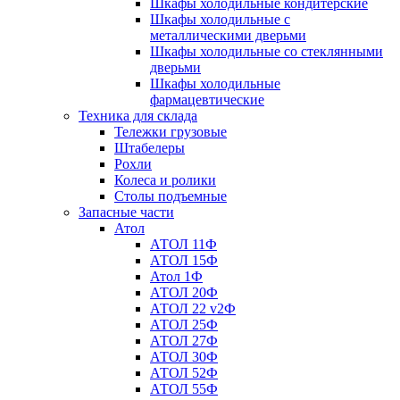
Шкафы холодильные кондитерские
Шкафы холодильные с
металлическими дверьми
Шкафы холодильные со стеклянными
дверьми
Шкафы холодильные
фармацевтические
Техника для склада
Тележки грузовые
Штабелеры
Рохли
Колеса и ролики
Столы подъемные
Запасные части
Атол
АТОЛ 11Ф
АТОЛ 15Ф
Атол 1Ф
АТОЛ 20Ф
АТОЛ 22 v2Ф
АТОЛ 25Ф
АТОЛ 27Ф
АТОЛ 30Ф
АТОЛ 52Ф
АТОЛ 55Ф