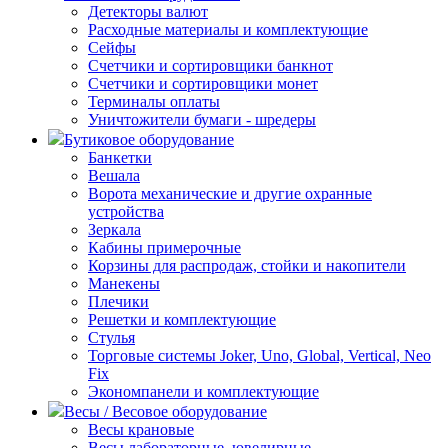
Детекторы валют
Расходные материалы и комплектующие
Сейфы
Счетчики и сортировщики банкнот
Счетчики и сортировщики монет
Терминалы оплаты
Уничтожители бумаги - шредеры
Бутиковое оборудование
Банкетки
Вешала
Ворота механические и другие охранные
устройства
Зеркала
Кабины примерочные
Корзины для распродаж, стойки и накопители
Манекены
Плечики
Решетки и комплектующие
Стулья
Торговые системы Joker, Uno, Global, Vertical, Neo
Fix
Экономпанели и комплектующие
Весы / Весовое оборудование
Весы крановые
Весы лабораторные, ювелирные