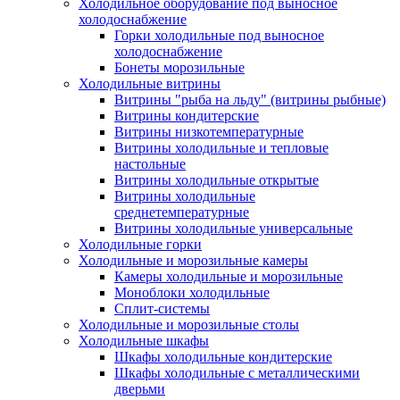
Холодильное оборудование под выносное
холодоснабжение
Горки холодильные под выносное
холодоснабжение
Бонеты морозильные
Холодильные витрины
Витрины "рыба на льду" (витрины рыбные)
Витрины кондитерские
Витрины низкотемпературные
Витрины холодильные и тепловые
настольные
Витрины холодильные открытые
Витрины холодильные
среднетемпературные
Витрины холодильные универсальные
Холодильные горки
Холодильные и морозильные камеры
Камеры холодильные и морозильные
Моноблоки холодильные
Сплит-системы
Холодильные и морозильные столы
Холодильные шкафы
Шкафы холодильные кондитерские
Шкафы холодильные с металлическими
дверьми