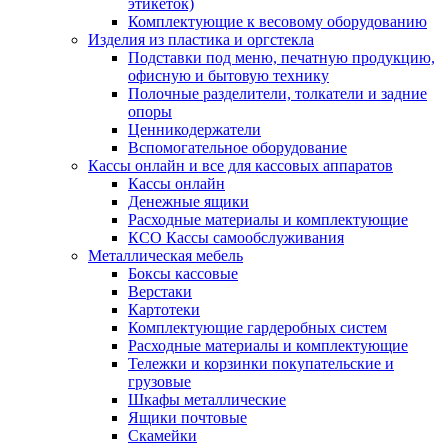
этикеток)
Комплектующие к весовому оборудованию
Изделия из пластика и оргстекла
Подставки под меню, печатную продукцию,
офисную и бытовую технику
Полочные разделители, толкатели и задние
опоры
Ценникодержатели
Вспомогательное оборудование
Кассы онлайн и все для кассовых аппаратов
Кассы онлайн
Денежные ящики
Расходные материалы и комплектующие
КСО Кассы самообслуживания
Металлическая мебель
Боксы кассовые
Верстаки
Картотеки
Комплектующие гардеробных систем
Расходные материалы и комплектующие
Тележки и корзинки покупательские и
грузовые
Шкафы металлические
Ящики почтовые
Скамейки