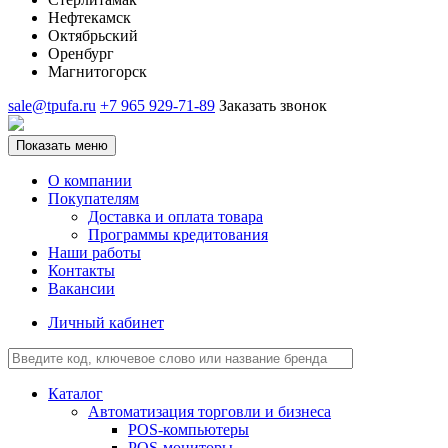
Нефтекамск
Октябрьский
Оренбург
Магнитогорск
sale@tpufa.ru
+7 965 929-71-89
Заказать звонок
Показать меню
О компании
Покупателям
Доставка и оплата товара
Программы кредитования
Наши работы
Контакты
Вакансии
Личный кабинет
Каталог
Автоматизация торговли и бизнеса
POS-компьютеры
POS-мониторы