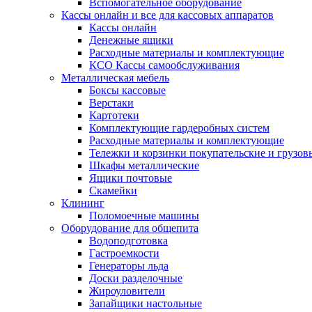
Вспомогательное оборудование
Кассы онлайн и все для кассовых аппаратов
Кассы онлайн
Денежные ящики
Расходные материалы и комплектующие
КСО Кассы самообслуживания
Металлическая мебель
Боксы кассовые
Верстаки
Картотеки
Комплектующие гардеробных систем
Расходные материалы и комплектующие
Тележки и корзинки покупательские и грузов
Шкафы металлические
Ящики почтовые
Скамейки
Клининг
Поломоечные машины
Оборудование для общепита
Водоподготовка
Гастроемкости
Генераторы льда
Доски разделочные
Жироуловители
Запайщики настольные