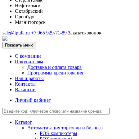
Нефтекамск
Октябрьский
Оренбург
Магнитогорск
sale@tpufa.ru
+7 965 929-71-89
Заказать звонок
Показать меню
О компании
Покупателям
Доставка и оплата товара
Программы кредитования
Наши работы
Контакты
Вакансии
Личный кабинет
Каталог
Автоматизация торговли и бизнеса
POS-компьютеры
POS-мониторы