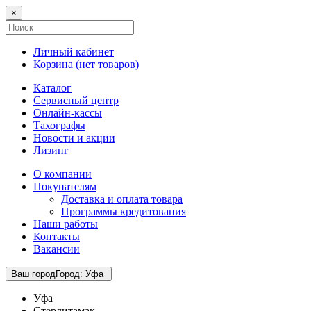
×
Личный кабинет
Корзина (
нет товаров
)
Каталог
Сервисный центр
Онлайн-кассы
Тахографы
Новости и акции
Лизинг
О компании
Покупателям
Доставка и оплата товара
Программы кредитования
Наши работы
Контакты
Вакансии
Ваш город
Город
:
Уфа
Уфа
Стерлитамак