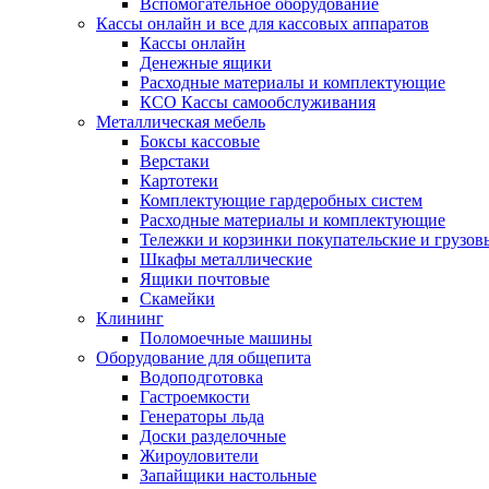
Вспомогательное оборудование
Кассы онлайн и все для кассовых аппаратов
Кассы онлайн
Денежные ящики
Расходные материалы и комплектующие
КСО Кассы самообслуживания
Металлическая мебель
Боксы кассовые
Верстаки
Картотеки
Комплектующие гардеробных систем
Расходные материалы и комплектующие
Тележки и корзинки покупательские и грузов
Шкафы металлические
Ящики почтовые
Скамейки
Клининг
Поломоечные машины
Оборудование для общепита
Водоподготовка
Гастроемкости
Генераторы льда
Доски разделочные
Жироуловители
Запайщики настольные