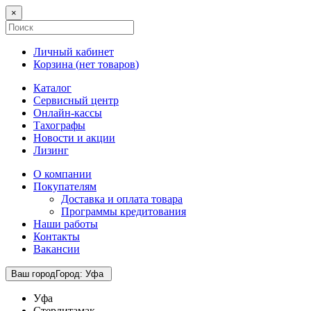
×
Личный кабинет
Корзина (
нет товаров
)
Каталог
Сервисный центр
Онлайн-кассы
Тахографы
Новости и акции
Лизинг
О компании
Покупателям
Доставка и оплата товара
Программы кредитования
Наши работы
Контакты
Вакансии
Ваш город
Город
:
Уфа
Уфа
Стерлитамак