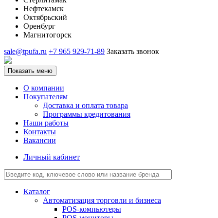
Нефтекамск
Октябрьский
Оренбург
Магнитогорск
sale@tpufa.ru
+7 965 929-71-89
Заказать звонок
Показать меню
О компании
Покупателям
Доставка и оплата товара
Программы кредитования
Наши работы
Контакты
Вакансии
Личный кабинет
Каталог
Автоматизация торговли и бизнеса
POS-компьютеры
POS-мониторы