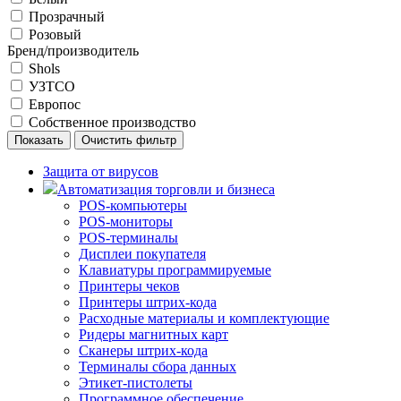
Прозрачный
Розовый
Бренд/производитель
Shols
УЗТСО
Европос
Собственное производство
Защита от вирусов
Автоматизация торговли и бизнеса
POS-компьютеры
POS-мониторы
POS-терминалы
Дисплеи покупателя
Клавиатуры программируемые
Принтеры чеков
Принтеры штрих-кода
Расходные материалы и комплектующие
Ридеры магнитных карт
Сканеры штрих-кода
Терминалы сбора данных
Этикет-пистолеты
Программное обеспечение