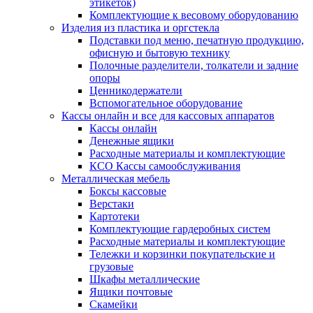
этикеток)
Комплектующие к весовому оборудованию
Изделия из пластика и оргстекла
Подставки под меню, печатную продукцию,
офисную и бытовую технику
Полочные разделители, толкатели и задние
опоры
Ценникодержатели
Вспомогательное оборудование
Кассы онлайн и все для кассовых аппаратов
Кассы онлайн
Денежные ящики
Расходные материалы и комплектующие
КСО Кассы самообслуживания
Металлическая мебель
Боксы кассовые
Верстаки
Картотеки
Комплектующие гардеробных систем
Расходные материалы и комплектующие
Тележки и корзинки покупательские и
грузовые
Шкафы металлические
Ящики почтовые
Скамейки