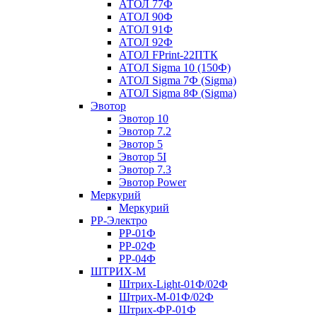
АТОЛ 77Ф
АТОЛ 90Ф
АТОЛ 91Ф
АТОЛ 92Ф
АТОЛ FPrint-22ПТК
АТОЛ Sigma 10 (150Ф)
АТОЛ Sigma 7Ф (Sigma)
АТОЛ Sigma 8Ф (Sigma)
Эвотор
Эвотор 10
Эвотор 7.2
Эвотор 5
Эвотор 5I
Эвотор 7.3
Эвотор Power
Меркурий
Меркурий
РР-Электро
РР-01Ф
РР-02Ф
РР-04Ф
ШТРИХ-М
Штрих-Light-01Ф/02Ф
Штрих-М-01Ф/02Ф
Штрих-ФР-01Ф