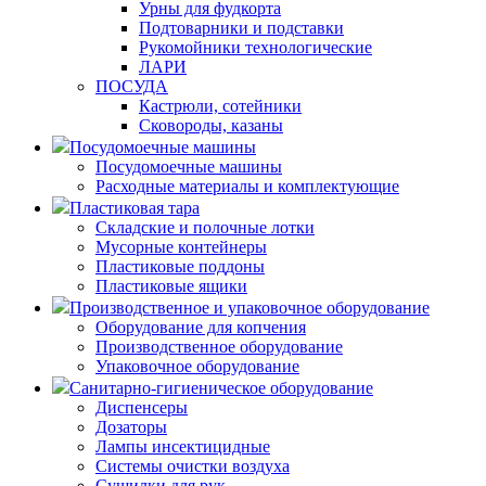
Урны для фудкорта
Подтоварники и подставки
Рукомойники технологические
ЛАРИ
ПОСУДА
Кастрюли, сотейники
Сковороды, казаны
Посудомоечные машины
Посудомоечные машины
Расходные материалы и комплектующие
Пластиковая тара
Складские и полочные лотки
Мусорные контейнеры
Пластиковые поддоны
Пластиковые ящики
Производственное и упаковочное оборудование
Оборудование для копчения
Производственное оборудование
Упаковочное оборудование
Санитарно-гигиеническое оборудование
Диспенсеры
Дозаторы
Лампы инсектицидные
Системы очистки воздуха
Сушилки для рук