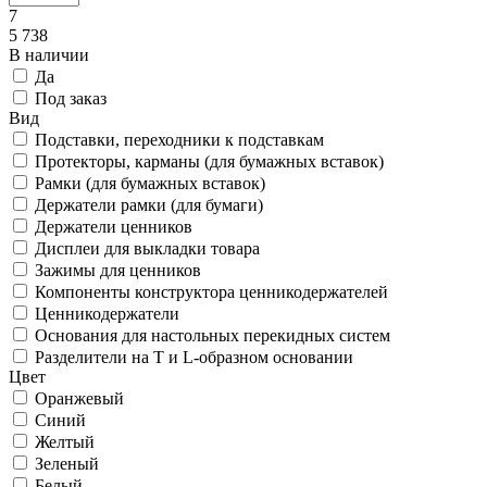
7
5 738
В наличии
Да
Под заказ
Вид
Подставки, переходники к подставкам
Протекторы, карманы (для бумажных вставок)
Рамки (для бумажных вставок)
Держатели рамки (для бумаги)
Держатели ценников
Дисплеи для выкладки товара
Зажимы для ценников
Компоненты конструктора ценникодержателей
Ценникодержатели
Основания для настольных перекидных систем
Разделители на Т и L-образном основании
Цвет
Оранжевый
Синий
Желтый
Зеленый
Белый