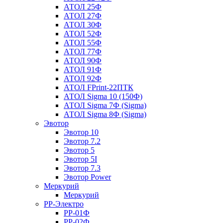
АТОЛ 25Ф
АТОЛ 27Ф
АТОЛ 30Ф
АТОЛ 52Ф
АТОЛ 55Ф
АТОЛ 77Ф
АТОЛ 90Ф
АТОЛ 91Ф
АТОЛ 92Ф
АТОЛ FPrint-22ПТК
АТОЛ Sigma 10 (150Ф)
АТОЛ Sigma 7Ф (Sigma)
АТОЛ Sigma 8Ф (Sigma)
Эвотор
Эвотор 10
Эвотор 7.2
Эвотор 5
Эвотор 5I
Эвотор 7.3
Эвотор Power
Меркурий
Меркурий
РР-Электро
РР-01Ф
РР-02Ф