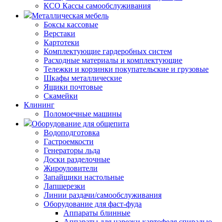
КСО Кассы самообслуживания
Металлическая мебель
Боксы кассовые
Верстаки
Картотеки
Комплектующие гардеробных систем
Расходные материалы и комплектующие
Тележки и корзинки покупательские и грузовые
Шкафы металлические
Ящики почтовые
Скамейки
Клининг
Поломоечные машины
Оборудование для общепита
Водоподготовка
Гастроемкости
Генераторы льда
Доски разделочные
Жироуловители
Запайщики настольные
Лапшерезки
Линии раздачи/самообслуживания
Оборудование для фаст-фуда
Аппараты блинные
Аппараты для нарезки картофеля спиралью