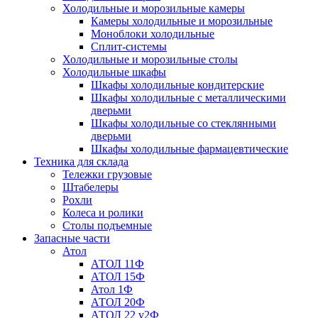
Холодильные и морозильные камеры
Камеры холодильные и морозильные
Моноблоки холодильные
Сплит-системы
Холодильные и морозильные столы
Холодильные шкафы
Шкафы холодильные кондитерские
Шкафы холодильные с металлическими
дверьми
Шкафы холодильные со стеклянными
дверьми
Шкафы холодильные фармацевтические
Техника для склада
Тележки грузовые
Штабелеры
Рохли
Колеса и ролики
Столы подъемные
Запасные части
Атол
АТОЛ 11Ф
АТОЛ 15Ф
Атол 1Ф
АТОЛ 20Ф
АТОЛ 22 v2Ф