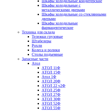
Шкафы холодильные кондитерские
Шкафы холодильные с
металлическими дверьми
Шкафы холодильные со стеклянными
дверьми
Шкафы холодильные
фармацевтические
Техника для склада
Тележки грузовые
Штабелеры
Рохли
Колеса и ролики
Столы подъемные
Запасные части
Атол
АТОЛ 11Ф
АТОЛ 15Ф
Атол 1Ф
АТОЛ 20Ф
АТОЛ 22 v2Ф
АТОЛ 25Ф
АТОЛ 27Ф
АТОЛ 30Ф
АТОЛ 52Ф
АТОЛ 55Ф