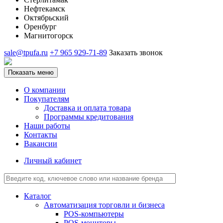
Нефтекамск
Октябрьский
Оренбург
Магнитогорск
sale@tpufa.ru
+7 965 929-71-89
Заказать звонок
Показать меню
О компании
Покупателям
Доставка и оплата товара
Программы кредитования
Наши работы
Контакты
Вакансии
Личный кабинет
Каталог
Автоматизация торговли и бизнеса
POS-компьютеры
POS-мониторы