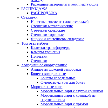
Расходные материалы и комплектующие
РАСПРОДАЖА
РАСПРОДАЖА
Стеллажи
Навесные элементы для стеллажей
Стеллажи металлические
Стеллажи складские
Стеллажи торговые
Ящики и контейнеры складские
Торговая мебель
Калитки-трансформеры
Камеры хранения
Прилавки
Стеллажи
Холодильное оборудование
Аппараты шоковой заморозки
Бонеты холодильные
Бонеты холодильные
Суперструктуры для бонет
Морозильные лари
Морозильные лари с глухой крышкой
Морозильные лари с крышкой из
гнутого стекла
Морозильные лари с прямой