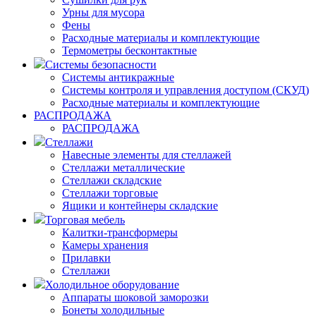
Урны для мусора
Фены
Расходные материалы и комплектующие
Термометры бесконтактные
Системы безопасности
Системы антикражные
Системы контроля и управления доступом (СКУД)
Расходные материалы и комплектующие
РАСПРОДАЖА
РАСПРОДАЖА
Стеллажи
Навесные элементы для стеллажей
Стеллажи металлические
Стеллажи складские
Стеллажи торговые
Ящики и контейнеры складские
Торговая мебель
Калитки-трансформеры
Камеры хранения
Прилавки
Стеллажи
Холодильное оборудование
Аппараты шоковой заморозки
Бонеты холодильные