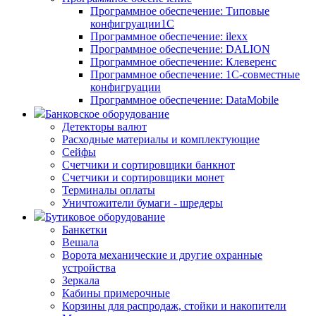
Программное обеспечение: Типовые
конфигруации1С
Программное обеспечение: ilexx
Программное обеспечение: DALION
Программное обеспечение: Клеверенс
Программное обеспечение: 1С-совместные
конфигруации
Программное обеспечение: DataMobile
Банковское оборудование
Детекторы валют
Расходные материалы и комплектующие
Сейфы
Счетчики и сортировщики банкнот
Счетчики и сортировщики монет
Терминалы оплаты
Уничтожители бумаги - шредеры
Бутиковое оборудование
Банкетки
Вешала
Ворота механические и другие охранные
устройства
Зеркала
Кабины примерочные
Корзины для распродаж, стойки и накопители