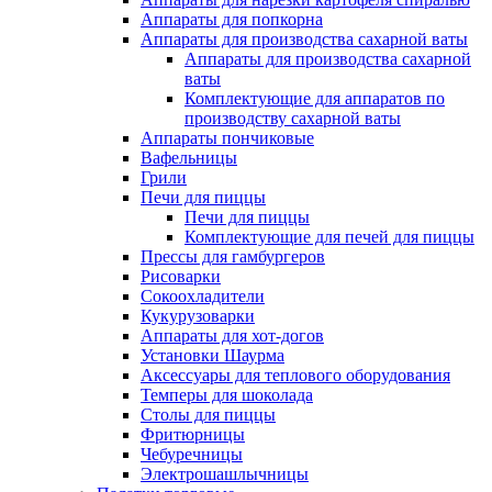
Аппараты для попкорна
Аппараты для производства сахарной ваты
Аппараты для производства сахарной
ваты
Комплектующие для аппаратов по
производству сахарной ваты
Аппараты пончиковые
Вафельницы
Грили
Печи для пиццы
Печи для пиццы
Комплектующие для печей для пиццы
Прессы для гамбургеров
Рисоварки
Сокоохладители
Кукурузоварки
Аппараты для хот-догов
Установки Шаурма
Аксессуары для теплового оборудования
Темперы для шоколада
Столы для пиццы
Фритюрницы
Чебуречницы
Электрошашлычницы