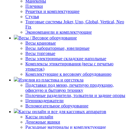
Манекены
Плечики
Решетки и комплектующие
Стулья
Торговые системы Joker, Uno, Global, Vertical, Neo
Fix
Экономпанели и комплектующие
Весы / Весовое оборудование
Весы крановые
Весы лабораторные, ювелирные
Весы торговые
Весы электронные складские напольные
Комплексы этикетирования (весы с печатью
этикеток)
Комплектующие к весовому оборудованию
Изделия из пластика и оргстекла
Подставки под меню, печатную продукцию,
офисную и бытовую технику
Полочные разделители, толкатели и задние опоры
Ценникодержатели
Вспомогательное оборудование
Кассы онлайн и все для кассовых аппаратов
Кассы онлайн
Денежные ящики
Расходные материалы и комплектующие