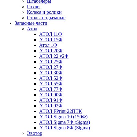
Штабелеры
Рохли
Колеса и ролики
Столы подъемные
Запасные части
Атол
АТОЛ 11Ф
АТОЛ 15Ф
Атол 1Ф
АТОЛ 20Ф
АТОЛ 22 v2Ф
АТОЛ 25Ф
АТОЛ 27Ф
АТОЛ 30Ф
АТОЛ 52Ф
АТОЛ 55Ф
АТОЛ 77Ф
АТОЛ 90Ф
АТОЛ 91Ф
АТОЛ 92Ф
АТОЛ FPrint-22ПТК
АТОЛ Sigma 10 (150Ф)
АТОЛ Sigma 7Ф (Sigma)
АТОЛ Sigma 8Ф (Sigma)
Эвотор