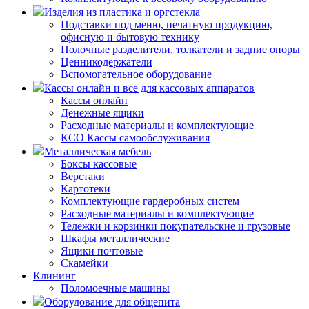
Изделия из пластика и оргстекла
Подставки под меню, печатную продукцию,
офисную и бытовую технику
Полочные разделители, толкатели и задние опоры
Ценникодержатели
Вспомогательное оборудование
Кассы онлайн и все для кассовых аппаратов
Кассы онлайн
Денежные ящики
Расходные материалы и комплектующие
КСО Кассы самообслуживания
Металлическая мебель
Боксы кассовые
Верстаки
Картотеки
Комплектующие гардеробных систем
Расходные материалы и комплектующие
Тележки и корзинки покупательские и грузовые
Шкафы металлические
Ящики почтовые
Скамейки
Клининг
Поломоечные машины
Оборудование для общепита