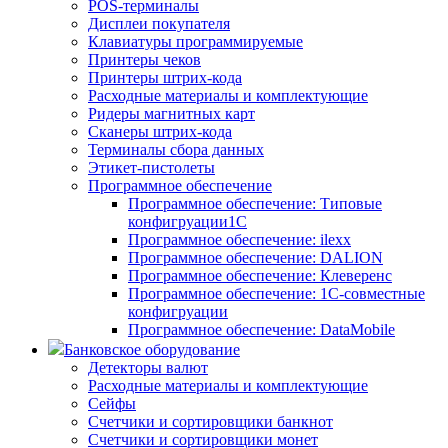
POS-терминалы
Дисплеи покупателя
Клавиатуры программируемые
Принтеры чеков
Принтеры штрих-кода
Расходные материалы и комплектующие
Ридеры магнитных карт
Сканеры штрих-кода
Терминалы сбора данных
Этикет-пистолеты
Программное обеспечение
Программное обеспечение: Типовые
конфигруации1С
Программное обеспечение: ilexx
Программное обеспечение: DALION
Программное обеспечение: Клеверенс
Программное обеспечение: 1С-совместные
конфигруации
Программное обеспечение: DataMobile
Банковское оборудование
Детекторы валют
Расходные материалы и комплектующие
Сейфы
Счетчики и сортировщики банкнот
Счетчики и сортировщики монет