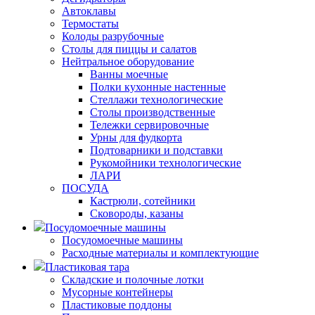
Автоклавы
Термостаты
Колоды разрубочные
Столы для пиццы и салатов
Нейтральное оборудование
Ванны моечные
Полки кухонные настенные
Стеллажи технологические
Столы производственные
Тележки сервировочные
Урны для фудкорта
Подтоварники и подставки
Рукомойники технологические
ЛАРИ
ПОСУДА
Кастрюли, сотейники
Сковороды, казаны
Посудомоечные машины
Посудомоечные машины
Расходные материалы и комплектующие
Пластиковая тара
Складские и полочные лотки
Мусорные контейнеры
Пластиковые поддоны