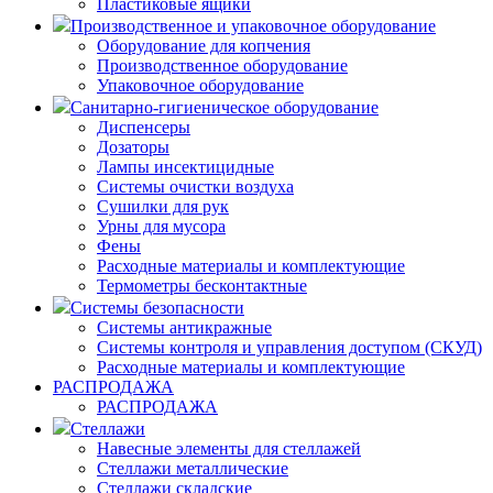
Пластиковые ящики
Производственное и упаковочное оборудование
Оборудование для копчения
Производственное оборудование
Упаковочное оборудование
Санитарно-гигиеническое оборудование
Диспенсеры
Дозаторы
Лампы инсектицидные
Системы очистки воздуха
Сушилки для рук
Урны для мусора
Фены
Расходные материалы и комплектующие
Термометры бесконтактные
Системы безопасности
Системы антикражные
Системы контроля и управления доступом (СКУД)
Расходные материалы и комплектующие
РАСПРОДАЖА
РАСПРОДАЖА
Стеллажи
Навесные элементы для стеллажей
Стеллажи металлические
Стеллажи складские