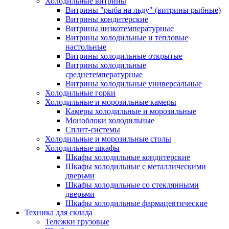
Холодильные витрины
Витрины "рыба на льду" (витрины рыбные)
Витрины кондитерские
Витрины низкотемпературные
Витрины холодильные и тепловые
настольные
Витрины холодильные открытые
Витрины холодильные
среднетемпературные
Витрины холодильные универсальные
Холодильные горки
Холодильные и морозильные камеры
Камеры холодильные и морозильные
Моноблоки холодильные
Сплит-системы
Холодильные и морозильные столы
Холодильные шкафы
Шкафы холодильные кондитерские
Шкафы холодильные с металлическими
дверьми
Шкафы холодильные со стеклянными
дверьми
Шкафы холодильные фармацевтические
Техника для склада
Тележки грузовые