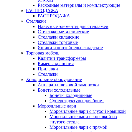
Расходные материалы и комплектующие
РАСПРОДАЖА
РАСПРОДАЖА
Стеллажи
Навесные элементы для стеллажей
Стеллажи металлические
Стеллажи складские
Стеллажи торговые
Ящики и контейнеры складские
Торговая мебель
Калитки-трансформеры
Камеры хранения
Прилавки
Стеллажи
Холодильное оборудование
Аппараты шоковой заморозки
Бонеты холодильные
Бонеты холодильные
Суперструктуры для бонет
Морозильные лари
Морозильные лари с глухой крышкой
Морозильные лари с крышкой из
гнутого стекла
Морозильные лари с прямой