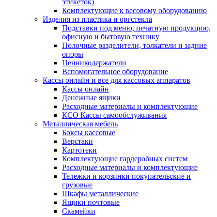
этикеток)
Комплектующие к весовому оборудованию
Изделия из пластика и оргстекла
Подставки под меню, печатную продукцию,
офисную и бытовую технику
Полочные разделители, толкатели и задние
опоры
Ценникодержатели
Вспомогательное оборудование
Кассы онлайн и все для кассовых аппаратов
Кассы онлайн
Денежные ящики
Расходные материалы и комплектующие
КСО Кассы самообслуживания
Металлическая мебель
Боксы кассовые
Верстаки
Картотеки
Комплектующие гардеробных систем
Расходные материалы и комплектующие
Тележки и корзинки покупательские и
грузовые
Шкафы металлические
Ящики почтовые
Скамейки