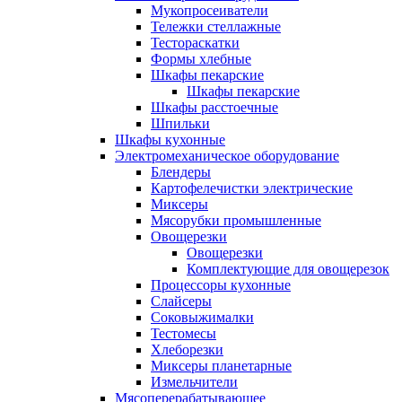
Мукопросеиватели
Тележки стеллажные
Тестораскатки
Формы хлебные
Шкафы пекарские
Шкафы пекарские
Шкафы расстоечные
Шпильки
Шкафы кухонные
Электромеханическое оборудование
Блендеры
Картофелечистки электрические
Миксеры
Мясорубки промышленные
Овощерезки
Овощерезки
Комплектующие для овощерезок
Процессоры кухонные
Слайсеры
Соковыжималки
Тестомесы
Хлеборезки
Миксеры планетарные
Измельчители
Мясоперерабатывающее