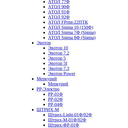
АТОЛ 77Ф
АТОЛ 90Ф
АТОЛ 91Ф
АТОЛ 92Ф
АТОЛ FPrint-22ПТК
АТОЛ Sigma 10 (150Ф)
АТОЛ Sigma 7Ф (Sigma)
АТОЛ Sigma 8Ф (Sigma)
Эвотор
Эвотор 10
Эвотор 7.2
Эвотор 5
Эвотор 5I
Эвотор 7.3
Эвотор Power
Меркурий
Меркурий
РР-Электро
РР-01Ф
РР-02Ф
РР-04Ф
ШТРИХ-М
Штрих-Light-01Ф/02Ф
Штрих-М-01Ф/02Ф
Штрих-ФР-01Ф