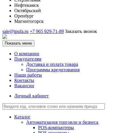
Нефтекамск
Октябрьский
Оренбург
Магнитогорск
sale@tpufa.ru
+7 965 929-71-89
Заказать звонок
Показать меню
О компании
Покупателям
Доставка и оплата товара
Программы кредитования
Наши работы
Контакты
Вакансии
Личный кабинет
Каталог
Автоматизация торговли и бизнеса
POS-компьютеры
POS-мониторы