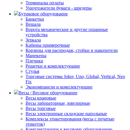
Терминалы оплаты
Уничтожители бумаги - шредеры
Бутиковое оборудование
Банкетки
Вешала
Ворота механические и другие охранные
устройства
Зеркала
Кабины примерочные
Корзины для распродаж, стойки и накопители
Манекены
Плечики
Решетки и комплектующие
Стулья
Торговые системы Joker, Uno, Global, Vertical, Neo
Fix
Экономпанели и комплектующие
Весы / Весовое оборудование
Весы крановые
Весы лабораторные, ювелирные
Весы торговые
Весы электронные складские напольные
Комплексы этикетирования (весы с печатью
этикеток)
Комплектующие к весовому оборудованию