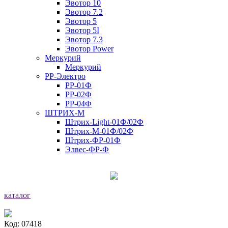
Эвотор 10
Эвотор 7.2
Эвотор 5
Эвотор 5I
Эвотор 7.3
Эвотор Power
Меркурий
Меркурий
РР-Электро
РР-01Ф
РР-02Ф
РР-04Ф
ШТРИХ-М
Штрих-Light-01Ф/02Ф
Штрих-М-01Ф/02Ф
Штрих-ФР-01Ф
Элвес-ФР-Ф
каталог
Код: 07418