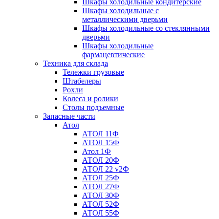
Шкафы холодильные кондитерские
Шкафы холодильные с
металлическими дверьми
Шкафы холодильные со стеклянными
дверьми
Шкафы холодильные
фармацевтические
Техника для склада
Тележки грузовые
Штабелеры
Рохли
Колеса и ролики
Столы подъемные
Запасные части
Атол
АТОЛ 11Ф
АТОЛ 15Ф
Атол 1Ф
АТОЛ 20Ф
АТОЛ 22 v2Ф
АТОЛ 25Ф
АТОЛ 27Ф
АТОЛ 30Ф
АТОЛ 52Ф
АТОЛ 55Ф