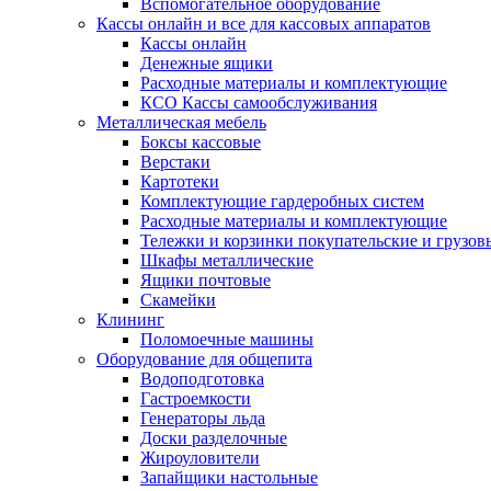
Вспомогательное оборудование
Кассы онлайн и все для кассовых аппаратов
Кассы онлайн
Денежные ящики
Расходные материалы и комплектующие
КСО Кассы самообслуживания
Металлическая мебель
Боксы кассовые
Верстаки
Картотеки
Комплектующие гардеробных систем
Расходные материалы и комплектующие
Тележки и корзинки покупательские и грузов
Шкафы металлические
Ящики почтовые
Скамейки
Клининг
Поломоечные машины
Оборудование для общепита
Водоподготовка
Гастроемкости
Генераторы льда
Доски разделочные
Жироуловители
Запайщики настольные