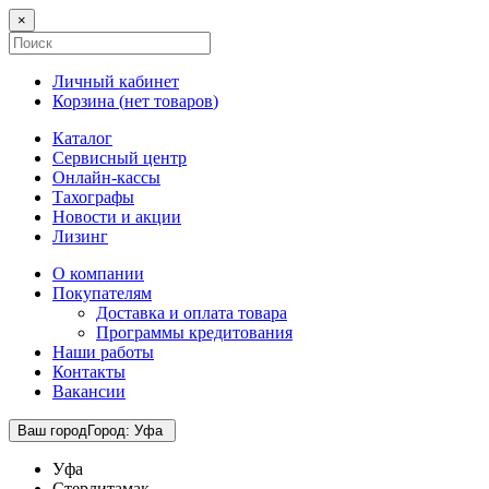
×
Личный кабинет
Корзина (
нет товаров
)
Каталог
Сервисный центр
Онлайн-кассы
Тахографы
Новости и акции
Лизинг
О компании
Покупателям
Доставка и оплата товара
Программы кредитования
Наши работы
Контакты
Вакансии
Ваш город
Город
:
Уфа
Уфа
Стерлитамак