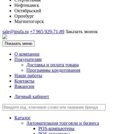
Нефтекамск
Октябрьский
Оренбург
Магнитогорск
sale@tpufa.ru
+7 965 929-71-89
Заказать звонок
Показать меню
О компании
Покупателям
Доставка и оплата товара
Программы кредитования
Наши работы
Контакты
Вакансии
Личный кабинет
Каталог
Автоматизация торговли и бизнеса
POS-компьютеры
POS-мониторы