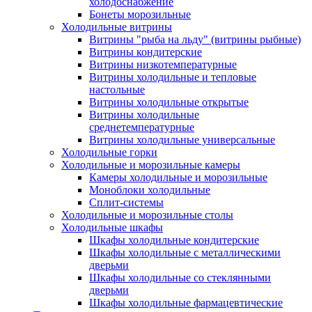
холодоснабжение
Бонеты морозильные
Холодильные витрины
Витрины "рыба на льду" (витрины рыбные)
Витрины кондитерские
Витрины низкотемпературные
Витрины холодильные и тепловые
настольные
Витрины холодильные открытые
Витрины холодильные
среднетемпературные
Витрины холодильные универсальные
Холодильные горки
Холодильные и морозильные камеры
Камеры холодильные и морозильные
Моноблоки холодильные
Сплит-системы
Холодильные и морозильные столы
Холодильные шкафы
Шкафы холодильные кондитерские
Шкафы холодильные с металлическими
дверьми
Шкафы холодильные со стеклянными
дверьми
Шкафы холодильные фармацевтические