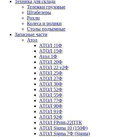
Техника для склада
Тележки грузовые
Штабелеры
Рохли
Колеса и ролики
Столы подъемные
Запасные части
Атол
АТОЛ 11Ф
АТОЛ 15Ф
Атол 1Ф
АТОЛ 20Ф
АТОЛ 22 v2Ф
АТОЛ 25Ф
АТОЛ 27Ф
АТОЛ 30Ф
АТОЛ 52Ф
АТОЛ 55Ф
АТОЛ 77Ф
АТОЛ 90Ф
АТОЛ 91Ф
АТОЛ 92Ф
АТОЛ FPrint-22ПТК
АТОЛ Sigma 10 (150Ф)
АТОЛ Sigma 7Ф (Sigma)