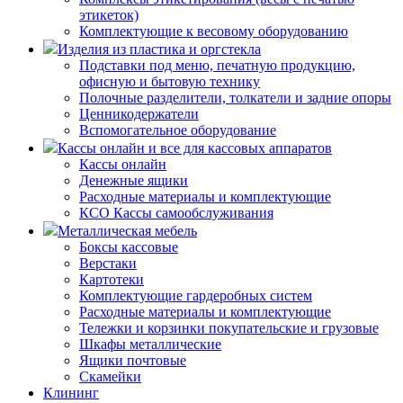
этикеток)
Комплектующие к весовому оборудованию
Изделия из пластика и оргстекла
Подставки под меню, печатную продукцию,
офисную и бытовую технику
Полочные разделители, толкатели и задние опоры
Ценникодержатели
Вспомогательное оборудование
Кассы онлайн и все для кассовых аппаратов
Кассы онлайн
Денежные ящики
Расходные материалы и комплектующие
КСО Кассы самообслуживания
Металлическая мебель
Боксы кассовые
Верстаки
Картотеки
Комплектующие гардеробных систем
Расходные материалы и комплектующие
Тележки и корзинки покупательские и грузовые
Шкафы металлические
Ящики почтовые
Скамейки
Клининг