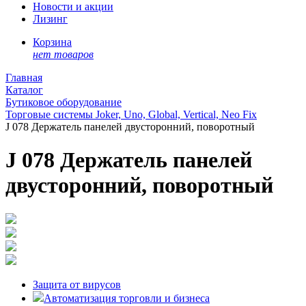
Новости и акции
Лизинг
Корзина
нет товаров
Главная
Каталог
Бутиковое оборудование
Торговые системы Joker, Uno, Global, Vertical, Neo Fix
J 078 Держатель панелей двусторонний, поворотный
J 078 Держатель панелей
двусторонний, поворотный
Защита от вирусов
Автоматизация торговли и бизнеса