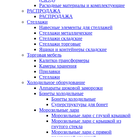
Расходные материалы и комплектующие
РАСПРОДАЖА
РАСПРОДАЖА
Стеллажи
Навесные элементы для стеллажей
Стеллажи металлические
Стеллажи складские
Стеллажи торговые
Ящики и контейнеры складские
Торговая мебель
Калитки-трансформеры
Камеры хранения
Прилавки
Стеллажи
Холодильное оборудование
Аппараты шоковой заморозки
Бонеты холодильные
Бонеты холодильные
Суперструктуры для бонет
Морозильные лари
Морозильные лари с глухой крышкой
Морозильные лари с крышкой из
гнутого стекла
Морозильные лари с прямой