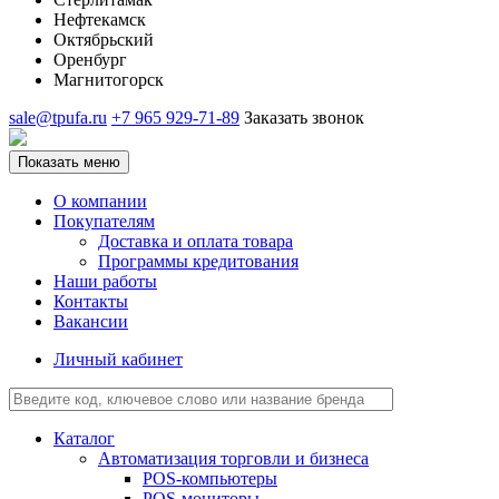
Нефтекамск
Октябрьский
Оренбург
Магнитогорск
sale@tpufa.ru
+7 965 929-71-89
Заказать звонок
Показать меню
О компании
Покупателям
Доставка и оплата товара
Программы кредитования
Наши работы
Контакты
Вакансии
Личный кабинет
Каталог
Автоматизация торговли и бизнеса
POS-компьютеры
POS-мониторы