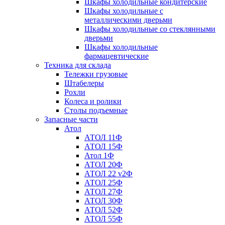
Шкафы холодильные кондитерские
Шкафы холодильные с
металлическими дверьми
Шкафы холодильные со стеклянными
дверьми
Шкафы холодильные
фармацевтические
Техника для склада
Тележки грузовые
Штабелеры
Рохли
Колеса и ролики
Столы подъемные
Запасные части
Атол
АТОЛ 11Ф
АТОЛ 15Ф
Атол 1Ф
АТОЛ 20Ф
АТОЛ 22 v2Ф
АТОЛ 25Ф
АТОЛ 27Ф
АТОЛ 30Ф
АТОЛ 52Ф
АТОЛ 55Ф