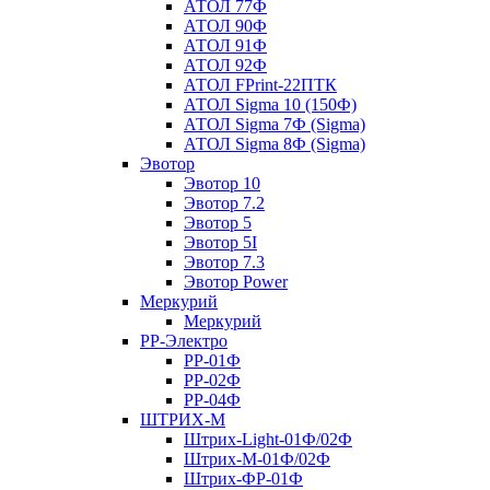
АТОЛ 77Ф
АТОЛ 90Ф
АТОЛ 91Ф
АТОЛ 92Ф
АТОЛ FPrint-22ПТК
АТОЛ Sigma 10 (150Ф)
АТОЛ Sigma 7Ф (Sigma)
АТОЛ Sigma 8Ф (Sigma)
Эвотор
Эвотор 10
Эвотор 7.2
Эвотор 5
Эвотор 5I
Эвотор 7.3
Эвотор Power
Меркурий
Меркурий
РР-Электро
РР-01Ф
РР-02Ф
РР-04Ф
ШТРИХ-М
Штрих-Light-01Ф/02Ф
Штрих-М-01Ф/02Ф
Штрих-ФР-01Ф