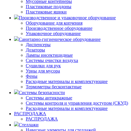
Мусорные контейнеры
Пластиковые поддоны
Пластиковые ящики
Производственное и упаковочное оборудование
Оборудование для копчения
Производственное оборудование
Упаковочное оборудование
Санитарно-гигиеническое оборудование
Диспенсеры
Дозаторы
Лампы инсектицидные
Системы очистки воздуха
Сушилки для рук
Урны для мусора
Фены
Расходные материалы и комплектующие
Термометры бесконтактные
Системы безопасности
Системы антикражные
Системы контроля и управления доступом (СКУД)
Расходные материалы и комплектующие
РАСПРОДАЖА
РАСПРОДАЖА
Стеллажи
Навесные элементы для стеллажей