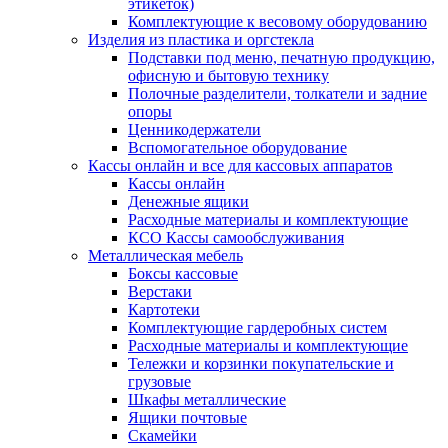
этикеток)
Комплектующие к весовому оборудованию
Изделия из пластика и оргстекла
Подставки под меню, печатную продукцию,
офисную и бытовую технику
Полочные разделители, толкатели и задние
опоры
Ценникодержатели
Вспомогательное оборудование
Кассы онлайн и все для кассовых аппаратов
Кассы онлайн
Денежные ящики
Расходные материалы и комплектующие
КСО Кассы самообслуживания
Металлическая мебель
Боксы кассовые
Верстаки
Картотеки
Комплектующие гардеробных систем
Расходные материалы и комплектующие
Тележки и корзинки покупательские и
грузовые
Шкафы металлические
Ящики почтовые
Скамейки