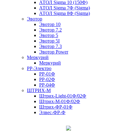
АТОЛ Sigma 10 (150Ф)
АТОЛ Sigma 7Ф (Sigma)
АТОЛ Sigma 8Ф (Sigma)
Эвотор
Эвотор 10
Эвотор 7.2
Эвотор 5
Эвотор 5I
Эвотор 7.3
Эвотор Power
Меркурий
Меркурий
РР-Электро
РР-01Ф
РР-02Ф
РР-04Ф
ШТРИХ-М
Штрих-Light-01Ф/02Ф
Штрих-М-01Ф/02Ф
Штрих-ФР-01Ф
Элвес-ФР-Ф