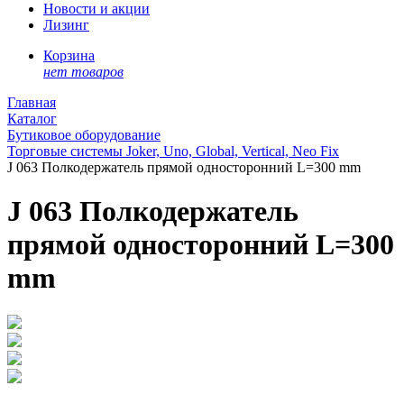
Новости и акции
Лизинг
Корзина
нет товаров
Главная
Каталог
Бутиковое оборудование
Торговые системы Joker, Uno, Global, Vertical, Neo Fix
J 063 Полкодержатель прямой односторонний L=300 mm
J 063 Полкодержатель
прямой односторонний L=300
mm