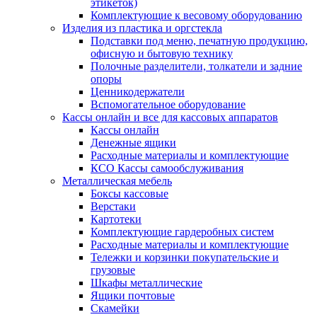
этикеток)
Комплектующие к весовому оборудованию
Изделия из пластика и оргстекла
Подставки под меню, печатную продукцию,
офисную и бытовую технику
Полочные разделители, толкатели и задние
опоры
Ценникодержатели
Вспомогательное оборудование
Кассы онлайн и все для кассовых аппаратов
Кассы онлайн
Денежные ящики
Расходные материалы и комплектующие
КСО Кассы самообслуживания
Металлическая мебель
Боксы кассовые
Верстаки
Картотеки
Комплектующие гардеробных систем
Расходные материалы и комплектующие
Тележки и корзинки покупательские и
грузовые
Шкафы металлические
Ящики почтовые
Скамейки