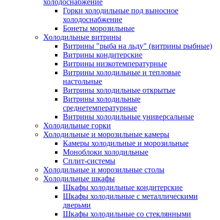
холодоснабжение
Горки холодильные под выносное
холодоснабжение
Бонеты морозильные
Холодильные витрины
Витрины "рыба на льду" (витрины рыбные)
Витрины кондитерские
Витрины низкотемпературные
Витрины холодильные и тепловые
настольные
Витрины холодильные открытые
Витрины холодильные
среднетемпературные
Витрины холодильные универсальные
Холодильные горки
Холодильные и морозильные камеры
Камеры холодильные и морозильные
Моноблоки холодильные
Сплит-системы
Холодильные и морозильные столы
Холодильные шкафы
Шкафы холодильные кондитерские
Шкафы холодильные с металлическими
дверьми
Шкафы холодильные со стеклянными