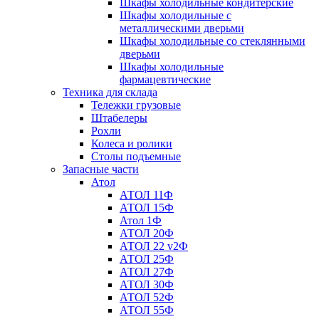
Шкафы холодильные кондитерские
Шкафы холодильные с
металлическими дверьми
Шкафы холодильные со стеклянными
дверьми
Шкафы холодильные
фармацевтические
Техника для склада
Тележки грузовые
Штабелеры
Рохли
Колеса и ролики
Столы подъемные
Запасные части
Атол
АТОЛ 11Ф
АТОЛ 15Ф
Атол 1Ф
АТОЛ 20Ф
АТОЛ 22 v2Ф
АТОЛ 25Ф
АТОЛ 27Ф
АТОЛ 30Ф
АТОЛ 52Ф
АТОЛ 55Ф