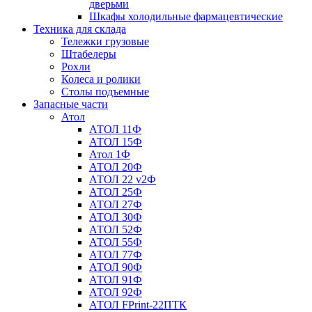
дверьми
Шкафы холодильные фармацевтические
Техника для склада
Тележки грузовые
Штабелеры
Рохли
Колеса и ролики
Столы подъемные
Запасные части
Атол
АТОЛ 11Ф
АТОЛ 15Ф
Атол 1Ф
АТОЛ 20Ф
АТОЛ 22 v2Ф
АТОЛ 25Ф
АТОЛ 27Ф
АТОЛ 30Ф
АТОЛ 52Ф
АТОЛ 55Ф
АТОЛ 77Ф
АТОЛ 90Ф
АТОЛ 91Ф
АТОЛ 92Ф
АТОЛ FPrint-22ПТК