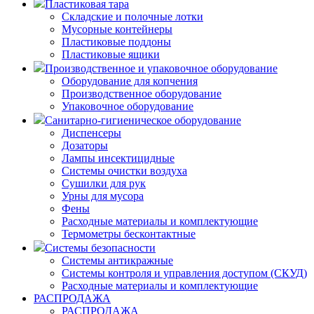
Пластиковая тара
Складские и полочные лотки
Мусорные контейнеры
Пластиковые поддоны
Пластиковые ящики
Производственное и упаковочное оборудование
Оборудование для копчения
Производственное оборудование
Упаковочное оборудование
Санитарно-гигиеническое оборудование
Диспенсеры
Дозаторы
Лампы инсектицидные
Системы очистки воздуха
Сушилки для рук
Урны для мусора
Фены
Расходные материалы и комплектующие
Термометры бесконтактные
Системы безопасности
Системы антикражные
Системы контроля и управления доступом (СКУД)
Расходные материалы и комплектующие
РАСПРОДАЖА
РАСПРОДАЖА