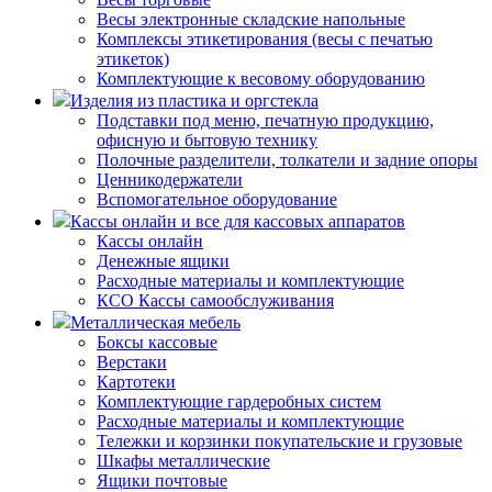
Весы электронные складские напольные
Комплексы этикетирования (весы с печатью
этикеток)
Комплектующие к весовому оборудованию
Изделия из пластика и оргстекла
Подставки под меню, печатную продукцию,
офисную и бытовую технику
Полочные разделители, толкатели и задние опоры
Ценникодержатели
Вспомогательное оборудование
Кассы онлайн и все для кассовых аппаратов
Кассы онлайн
Денежные ящики
Расходные материалы и комплектующие
КСО Кассы самообслуживания
Металлическая мебель
Боксы кассовые
Верстаки
Картотеки
Комплектующие гардеробных систем
Расходные материалы и комплектующие
Тележки и корзинки покупательские и грузовые
Шкафы металлические
Ящики почтовые