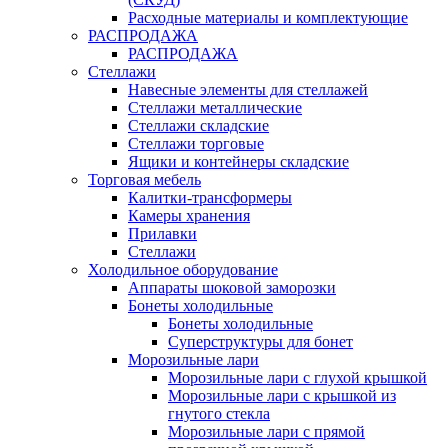
Расходные материалы и комплектующие
РАСПРОДАЖА
РАСПРОДАЖА
Стеллажи
Навесные элементы для стеллажей
Стеллажи металлические
Стеллажи складские
Стеллажи торговые
Ящики и контейнеры складские
Торговая мебель
Калитки-трансформеры
Камеры хранения
Прилавки
Стеллажи
Холодильное оборудование
Аппараты шоковой заморозки
Бонеты холодильные
Бонеты холодильные
Суперструктуры для бонет
Морозильные лари
Морозильные лари с глухой крышкой
Морозильные лари с крышкой из
гнутого стекла
Морозильные лари с прямой