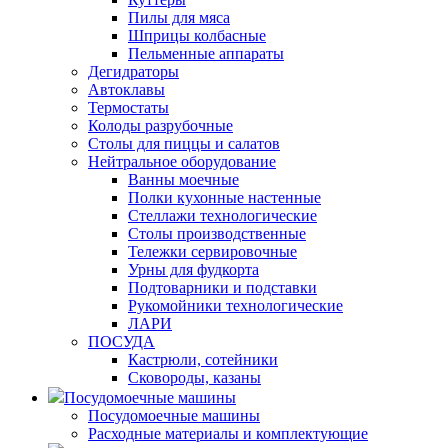
Пилы для мяса
Шприцы колбасные
Пельменные аппараты
Дегидраторы
Автоклавы
Термостаты
Колоды разрубочные
Столы для пиццы и салатов
Нейтральное оборудование
Ванны моечные
Полки кухонные настенные
Стеллажи технологические
Столы производственные
Тележки сервировочные
Урны для фудкорта
Подтоварники и подставки
Рукомойники технологические
ЛАРИ
ПОСУДА
Кастрюли, сотейники
Сковороды, казаны
Посудомоечные машины
Посудомоечные машины
Расходные материалы и комплектующие