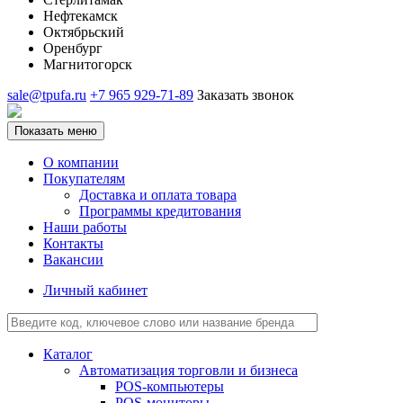
Нефтекамск
Октябрьский
Оренбург
Магнитогорск
sale@tpufa.ru
+7 965 929-71-89
Заказать звонок
Показать меню
О компании
Покупателям
Доставка и оплата товара
Программы кредитования
Наши работы
Контакты
Вакансии
Личный кабинет
Каталог
Автоматизация торговли и бизнеса
POS-компьютеры
POS-мониторы