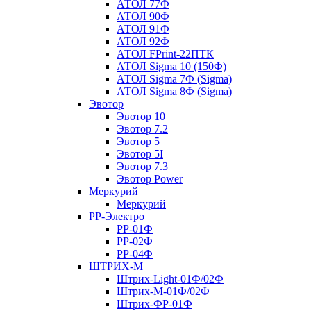
АТОЛ 77Ф
АТОЛ 90Ф
АТОЛ 91Ф
АТОЛ 92Ф
АТОЛ FPrint-22ПТК
АТОЛ Sigma 10 (150Ф)
АТОЛ Sigma 7Ф (Sigma)
АТОЛ Sigma 8Ф (Sigma)
Эвотор
Эвотор 10
Эвотор 7.2
Эвотор 5
Эвотор 5I
Эвотор 7.3
Эвотор Power
Меркурий
Меркурий
РР-Электро
РР-01Ф
РР-02Ф
РР-04Ф
ШТРИХ-М
Штрих-Light-01Ф/02Ф
Штрих-М-01Ф/02Ф
Штрих-ФР-01Ф