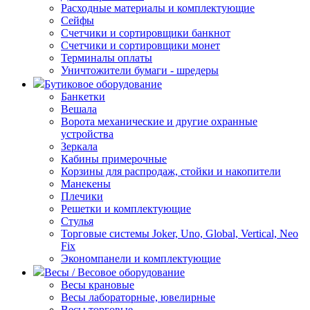
Расходные материалы и комплектующие
Сейфы
Счетчики и сортировщики банкнот
Счетчики и сортировщики монет
Терминалы оплаты
Уничтожители бумаги - шредеры
Бутиковое оборудование
Банкетки
Вешала
Ворота механические и другие охранные
устройства
Зеркала
Кабины примерочные
Корзины для распродаж, стойки и накопители
Манекены
Плечики
Решетки и комплектующие
Стулья
Торговые системы Joker, Uno, Global, Vertical, Neo
Fix
Экономпанели и комплектующие
Весы / Весовое оборудование
Весы крановые
Весы лабораторные, ювелирные
Весы торговые