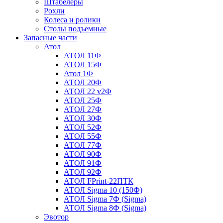
Штабелеры
Рохли
Колеса и ролики
Столы подъемные
Запасные части
Атол
АТОЛ 11Ф
АТОЛ 15Ф
Атол 1Ф
АТОЛ 20Ф
АТОЛ 22 v2Ф
АТОЛ 25Ф
АТОЛ 27Ф
АТОЛ 30Ф
АТОЛ 52Ф
АТОЛ 55Ф
АТОЛ 77Ф
АТОЛ 90Ф
АТОЛ 91Ф
АТОЛ 92Ф
АТОЛ FPrint-22ПТК
АТОЛ Sigma 10 (150Ф)
АТОЛ Sigma 7Ф (Sigma)
АТОЛ Sigma 8Ф (Sigma)
Эвотор