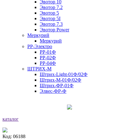
Эвотор 10
Эвотор 7.2
Эвотор 5
Эвотор 5I
Эвотор 7.3
Эвотор Power
Меркурий
Меркурий
РР-Электро
РР-01Ф
РР-02Ф
РР-04Ф
ШТРИХ-М
Штрих-Light-01Ф/02Ф
Штрих-М-01Ф/02Ф
Штрих-ФР-01Ф
Элвес-ФР-Ф
каталог
Код: 06188