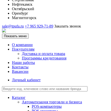
Нефтекамск
Октябрьский
Оренбург
Магнитогорск
sale@tpufa.ru
+7 965 929-71-89
Заказать звонок
Показать меню
О компании
Покупателям
Доставка и оплата товара
Программы кредитования
Наши работы
Контакты
Вакансии
Личный кабинет
Каталог
Автоматизация торговли и бизнеса
POS-компьютеры
POS-мониторы