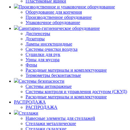
Пластиковые ящики
Производственное и упаковочное оборудование
Оборудование для копчения
Производственное оборудование
Упаковочное оборудование
Санитарно-гигиеническое оборудование
Диспенсеры
Дозаторы
Лампы инсектицидные
Системы очистки воздуха
Сушилки для рук
Урны для мусора
Фены
Расходные материалы и комплектующие
Термометры бесконтактные
Системы безопасности
Системы антикражные
Системы контроля и управления доступом (СКУД)
Расходные материалы и комплектующие
РАСПРОДАЖА
РАСПРОДАЖА
Стеллажи
Навесные элементы для стеллажей
Стеллажи металлические
Стеллажи складские