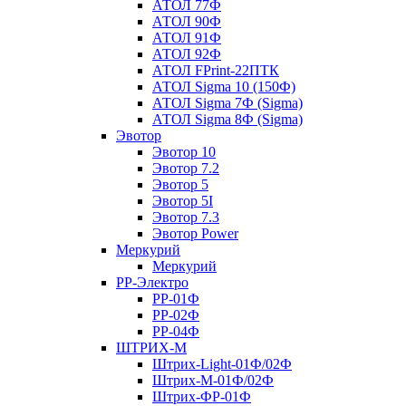
АТОЛ 77Ф
АТОЛ 90Ф
АТОЛ 91Ф
АТОЛ 92Ф
АТОЛ FPrint-22ПТК
АТОЛ Sigma 10 (150Ф)
АТОЛ Sigma 7Ф (Sigma)
АТОЛ Sigma 8Ф (Sigma)
Эвотор
Эвотор 10
Эвотор 7.2
Эвотор 5
Эвотор 5I
Эвотор 7.3
Эвотор Power
Меркурий
Меркурий
РР-Электро
РР-01Ф
РР-02Ф
РР-04Ф
ШТРИХ-М
Штрих-Light-01Ф/02Ф
Штрих-М-01Ф/02Ф
Штрих-ФР-01Ф