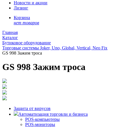
Новости и акции
Лизинг
Корзина
нет товаров
Главная
Каталог
Бутиковое оборудование
Торговые системы Joker, Uno, Global, Vertical, Neo Fix
GS 998 Зажим троса
GS 998 Зажим троса
Защита от вирусов
Автоматизация торговли и бизнеса
POS-компьютеры
POS-мониторы