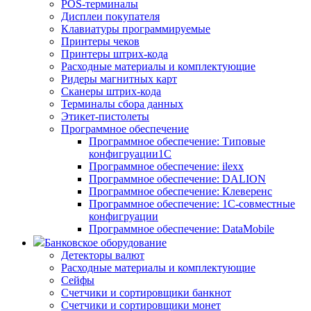
POS-терминалы
Дисплеи покупателя
Клавиатуры программируемые
Принтеры чеков
Принтеры штрих-кода
Расходные материалы и комплектующие
Ридеры магнитных карт
Сканеры штрих-кода
Терминалы сбора данных
Этикет-пистолеты
Программное обеспечение
Программное обеспечение: Типовые
конфигруации1С
Программное обеспечение: ilexx
Программное обеспечение: DALION
Программное обеспечение: Клеверенс
Программное обеспечение: 1С-совместные
конфигруации
Программное обеспечение: DataMobile
Банковское оборудование
Детекторы валют
Расходные материалы и комплектующие
Сейфы
Счетчики и сортировщики банкнот
Счетчики и сортировщики монет