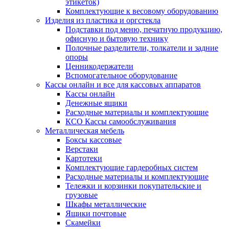
этикеток)
Комплектующие к весовому оборудованию
Изделия из пластика и оргстекла
Подставки под меню, печатную продукцию,
офисную и бытовую технику
Полочные разделители, толкатели и задние
опоры
Ценникодержатели
Вспомогательное оборудование
Кассы онлайн и все для кассовых аппаратов
Кассы онлайн
Денежные ящики
Расходные материалы и комплектующие
КСО Кассы самообслуживания
Металлическая мебель
Боксы кассовые
Верстаки
Картотеки
Комплектующие гардеробных систем
Расходные материалы и комплектующие
Тележки и корзинки покупательские и
грузовые
Шкафы металлические
Ящики почтовые
Скамейки