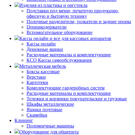
Изделия из пластика и оргстекла
Подставки под меню, печатную продукцию,
офисную и бытовую технику
Полочные разделители, толкатели и задние опоры
Ценникодержатели
Вспомогательное оборудование
Кассы онлайн и все для кассовых аппаратов
Кассы онлайн
Денежные ящики
Расходные материалы и комплектующие
КСО Кассы самообслуживания
Металлическая мебель
Боксы кассовые
Верстаки
Картотеки
Комплектующие гардеробных систем
Расходные материалы и комплектующие
Тележки и корзинки покупательские и грузовые
Шкафы металлические
Ящики почтовые
Скамейки
Клининг
Поломоечные машины
Оборудование для общепита