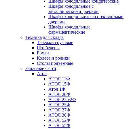
Шкафы холодильные кондитерские
Шкафы холодильные с
металлическими дверьми
Шкафы холодильные со стеклянными
дверьми
Шкафы холодильные
фармацевтические
Техника для склада
Тележки грузовые
Штабелеры
Рохли
Колеса и ролики
Столы подъемные
Запасные части
Атол
АТОЛ 11Ф
АТОЛ 15Ф
Атол 1Ф
АТОЛ 20Ф
АТОЛ 22 v2Ф
АТОЛ 25Ф
АТОЛ 27Ф
АТОЛ 30Ф
АТОЛ 52Ф
АТОЛ 55Ф