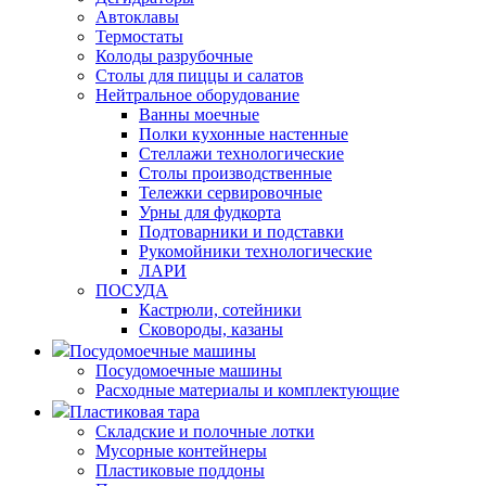
Автоклавы
Термостаты
Колоды разрубочные
Столы для пиццы и салатов
Нейтральное оборудование
Ванны моечные
Полки кухонные настенные
Стеллажи технологические
Столы производственные
Тележки сервировочные
Урны для фудкорта
Подтоварники и подставки
Рукомойники технологические
ЛАРИ
ПОСУДА
Кастрюли, сотейники
Сковороды, казаны
Посудомоечные машины
Посудомоечные машины
Расходные материалы и комплектующие
Пластиковая тара
Складские и полочные лотки
Мусорные контейнеры
Пластиковые поддоны