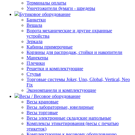
Терминалы оплаты
Уничтожители бумаги - шредеры
Бутиковое оборудование
Банкетки
Вешала
Ворота механические и другие охранные
устройства
Зеркала
Кабины примерочные
Корзины для распродаж, стойки и накопители
Манекены
Плечики
Решетки и комплектующие
Стулья
Торговые системы Joker, Uno, Global, Vertical, Neo
Fix
Экономпанели и комплектующие
Весы / Весовое оборудование
Весы крановые
Весы лабораторные, ювелирные
Весы торговые
Весы электронные складские напольные
Комплексы этикетирования (весы с печатью
этикеток)
Комплектующие к весовому оборудованию