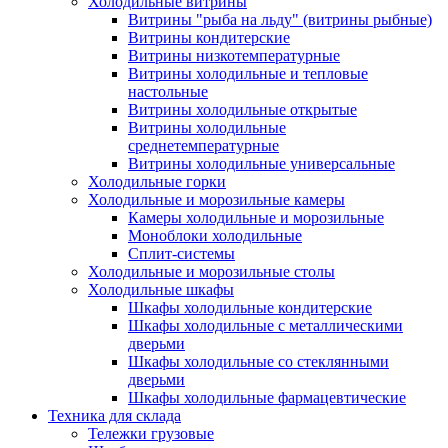
Холодильные витрины
Витрины "рыба на льду" (витрины рыбные)
Витрины кондитерские
Витрины низкотемпературные
Витрины холодильные и тепловые
настольные
Витрины холодильные открытые
Витрины холодильные
среднетемпературные
Витрины холодильные универсальные
Холодильные горки
Холодильные и морозильные камеры
Камеры холодильные и морозильные
Моноблоки холодильные
Сплит-системы
Холодильные и морозильные столы
Холодильные шкафы
Шкафы холодильные кондитерские
Шкафы холодильные с металлическими
дверьми
Шкафы холодильные со стеклянными
дверьми
Шкафы холодильные фармацевтические
Техника для склада
Тележки грузовые