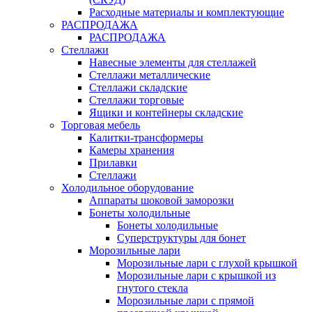
Расходные материалы и комплектующие
РАСПРОДАЖА
РАСПРОДАЖА
Стеллажи
Навесные элементы для стеллажей
Стеллажи металлические
Стеллажи складские
Стеллажи торговые
Ящики и контейнеры складские
Торговая мебель
Калитки-трансформеры
Камеры хранения
Прилавки
Стеллажи
Холодильное оборудование
Аппараты шоковой заморозки
Бонеты холодильные
Бонеты холодильные
Суперструктуры для бонет
Морозильные лари
Морозильные лари с глухой крышкой
Морозильные лари с крышкой из
гнутого стекла
Морозильные лари с прямой