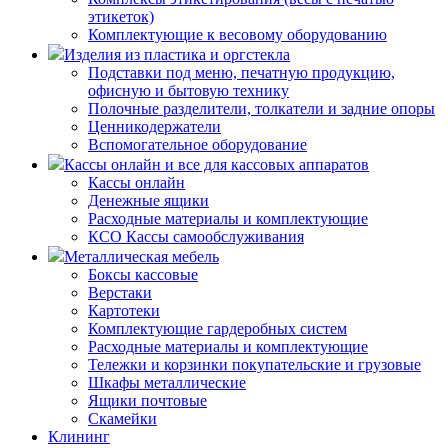
этикеток)
Комплектующие к весовому оборудованию
Изделия из пластика и оргстекла
Подставки под меню, печатную продукцию,
офисную и бытовую технику
Полочные разделители, толкатели и задние опоры
Ценникодержатели
Вспомогательное оборудование
Кассы онлайн и все для кассовых аппаратов
Кассы онлайн
Денежные ящики
Расходные материалы и комплектующие
КСО Кассы самообслуживания
Металлическая мебель
Боксы кассовые
Верстаки
Картотеки
Комплектующие гардеробных систем
Расходные материалы и комплектующие
Тележки и корзинки покупательские и грузовые
Шкафы металлические
Ящики почтовые
Скамейки
Клининг