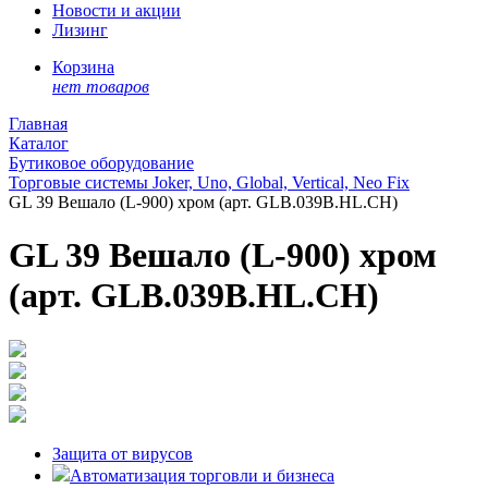
Новости и акции
Лизинг
Корзина
нет товаров
Главная
Каталог
Бутиковое оборудование
Торговые системы Joker, Uno, Global, Vertical, Neo Fix
GL 39 Вешало (L-900) хром (арт. GLB.039B.HL.CH)
GL 39 Вешало (L-900) хром
(арт. GLB.039B.HL.CH)
Защита от вирусов
Автоматизация торговли и бизнеса