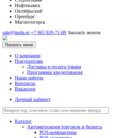
Нефтекамск
Октябрьский
Оренбург
Магнитогорск
sale@tpufa.ru
+7 965 929-71-89
Заказать звонок
Показать меню
О компании
Покупателям
Доставка и оплата товара
Программы кредитования
Наши работы
Контакты
Вакансии
Личный кабинет
Каталог
Автоматизация торговли и бизнеса
POS-компьютеры
POS-мониторы