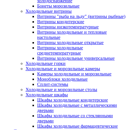
холодоснабжение
Бонеты морозильные
Холодильные витрины
Витрины "рыба на льду" (витрины рыбные)
Витрины кондитерские
Витрины низкотемпературные
Витрины холодильные и тепловые
настольные
Витрины холодильные открытые
Витрины холодильные
среднетемпературные
Витрины холодильные универсальные
Холодильные горки
Холодильные и морозильные камеры
Камеры холодильные и морозильные
Моноблоки холодильные
Сплит-системы
Холодильные и морозильные столы
Холодильные шкафы
Шкафы холодильные кондитерские
Шкафы холодильные с металлическими
дверьми
Шкафы холодильные со стеклянными
дверьми
Шкафы холодильные фармацевтические