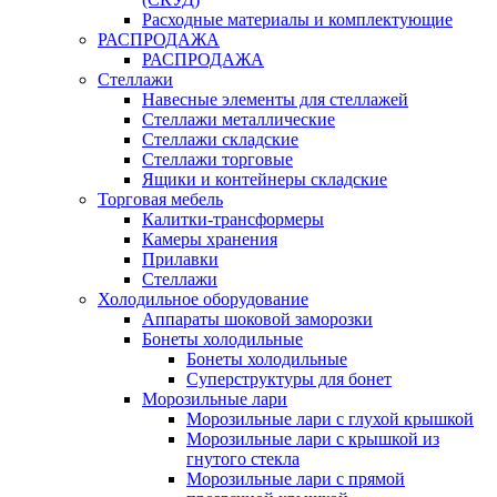
Расходные материалы и комплектующие
РАСПРОДАЖА
РАСПРОДАЖА
Стеллажи
Навесные элементы для стеллажей
Стеллажи металлические
Стеллажи складские
Стеллажи торговые
Ящики и контейнеры складские
Торговая мебель
Калитки-трансформеры
Камеры хранения
Прилавки
Стеллажи
Холодильное оборудование
Аппараты шоковой заморозки
Бонеты холодильные
Бонеты холодильные
Суперструктуры для бонет
Морозильные лари
Морозильные лари с глухой крышкой
Морозильные лари с крышкой из
гнутого стекла
Морозильные лари с прямой