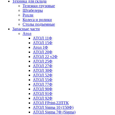
Техника для склада
Тележки грузовые
Штабелеры
Рохли
Колеса и ролики
Столы подъемные
Запасные части
Атол
АТОЛ 11Ф
АТОЛ 15Ф
Атол 1Ф
АТОЛ 20Ф
АТОЛ 22 v2Ф
АТОЛ 25Ф
АТОЛ 27Ф
АТОЛ 30Ф
АТОЛ 52Ф
АТОЛ 55Ф
АТОЛ 77Ф
АТОЛ 90Ф
АТОЛ 91Ф
АТОЛ 92Ф
АТОЛ FPrint-22ПТК
АТОЛ Sigma 10 (150Ф)
АТОЛ Sigma 7Ф (Sigma)