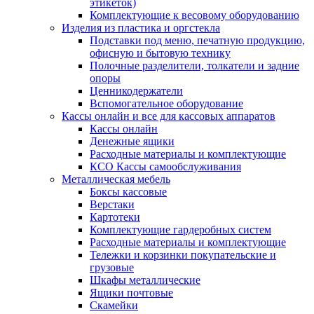
этикеток)
Комплектующие к весовому оборудованию
Изделия из пластика и оргстекла
Подставки под меню, печатную продукцию,
офисную и бытовую технику
Полочные разделители, толкатели и задние
опоры
Ценникодержатели
Вспомогательное оборудование
Кассы онлайн и все для кассовых аппаратов
Кассы онлайн
Денежные ящики
Расходные материалы и комплектующие
КСО Кассы самообслуживания
Металлическая мебель
Боксы кассовые
Верстаки
Картотеки
Комплектующие гардеробных систем
Расходные материалы и комплектующие
Тележки и корзинки покупательские и
грузовые
Шкафы металлические
Ящики почтовые
Скамейки