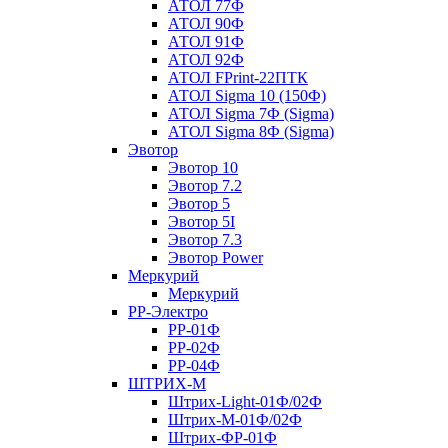
АТОЛ 77Ф
АТОЛ 90Ф
АТОЛ 91Ф
АТОЛ 92Ф
АТОЛ FPrint-22ПТК
АТОЛ Sigma 10 (150Ф)
АТОЛ Sigma 7Ф (Sigma)
АТОЛ Sigma 8Ф (Sigma)
Эвотор
Эвотор 10
Эвотор 7.2
Эвотор 5
Эвотор 5I
Эвотор 7.3
Эвотор Power
Меркурий
Меркурий
РР-Электро
РР-01Ф
РР-02Ф
РР-04Ф
ШТРИХ-М
Штрих-Light-01Ф/02Ф
Штрих-М-01Ф/02Ф
Штрих-ФР-01Ф