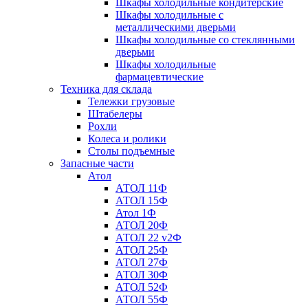
Шкафы холодильные кондитерские
Шкафы холодильные с
металлическими дверьми
Шкафы холодильные со стеклянными
дверьми
Шкафы холодильные
фармацевтические
Техника для склада
Тележки грузовые
Штабелеры
Рохли
Колеса и ролики
Столы подъемные
Запасные части
Атол
АТОЛ 11Ф
АТОЛ 15Ф
Атол 1Ф
АТОЛ 20Ф
АТОЛ 22 v2Ф
АТОЛ 25Ф
АТОЛ 27Ф
АТОЛ 30Ф
АТОЛ 52Ф
АТОЛ 55Ф