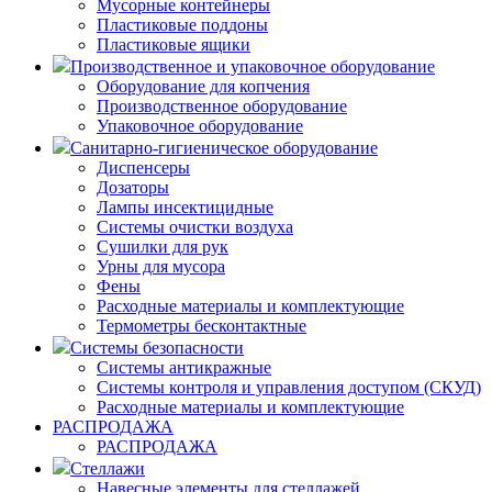
Мусорные контейнеры
Пластиковые поддоны
Пластиковые ящики
Производственное и упаковочное оборудование
Оборудование для копчения
Производственное оборудование
Упаковочное оборудование
Санитарно-гигиеническое оборудование
Диспенсеры
Дозаторы
Лампы инсектицидные
Системы очистки воздуха
Сушилки для рук
Урны для мусора
Фены
Расходные материалы и комплектующие
Термометры бесконтактные
Системы безопасности
Системы антикражные
Системы контроля и управления доступом (СКУД)
Расходные материалы и комплектующие
РАСПРОДАЖА
РАСПРОДАЖА
Стеллажи
Навесные элементы для стеллажей