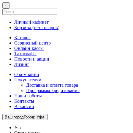
×
Личный кабинет
Корзина (
нет товаров
)
Каталог
Сервисный центр
Онлайн-кассы
Тахографы
Новости и акции
Лизинг
О компании
Покупателям
Доставка и оплата товара
Программы кредитования
Наши работы
Контакты
Вакансии
Ваш город
Город
:
Уфа
Уфа
Стерлитамак