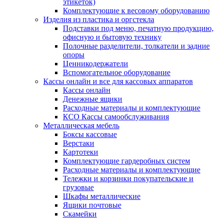
этикеток)
Комплектующие к весовому оборудованию
Изделия из пластика и оргстекла
Подставки под меню, печатную продукцию,
офисную и бытовую технику
Полочные разделители, толкатели и задние
опоры
Ценникодержатели
Вспомогательное оборудование
Кассы онлайн и все для кассовых аппаратов
Кассы онлайн
Денежные ящики
Расходные материалы и комплектующие
КСО Кассы самообслуживания
Металлическая мебель
Боксы кассовые
Верстаки
Картотеки
Комплектующие гардеробных систем
Расходные материалы и комплектующие
Тележки и корзинки покупательские и
грузовые
Шкафы металлические
Ящики почтовые
Скамейки