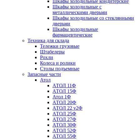
Шкафы холодильные кондитерские
Шкафы холодильные с
металлическими дверьми
Шкафы холодильные со стеклянными
дверьми
Шкафы холодильные
фармацевтические
Техника для склада
Тележки грузовые
Штабелеры
Рохли
Колеса и ролики
Столы подъемные
Запасные части
Атол
АТОЛ 11Ф
АТОЛ 15Ф
Атол 1Ф
АТОЛ 20Ф
АТОЛ 22 v2Ф
АТОЛ 25Ф
АТОЛ 27Ф
АТОЛ 30Ф
АТОЛ 52Ф
АТОЛ 55Ф