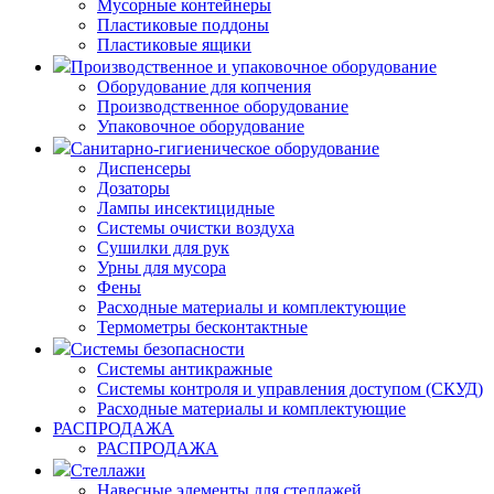
Мусорные контейнеры
Пластиковые поддоны
Пластиковые ящики
Производственное и упаковочное оборудование
Оборудование для копчения
Производственное оборудование
Упаковочное оборудование
Санитарно-гигиеническое оборудование
Диспенсеры
Дозаторы
Лампы инсектицидные
Системы очистки воздуха
Сушилки для рук
Урны для мусора
Фены
Расходные материалы и комплектующие
Термометры бесконтактные
Системы безопасности
Системы антикражные
Системы контроля и управления доступом (СКУД)
Расходные материалы и комплектующие
РАСПРОДАЖА
РАСПРОДАЖА
Стеллажи
Навесные элементы для стеллажей