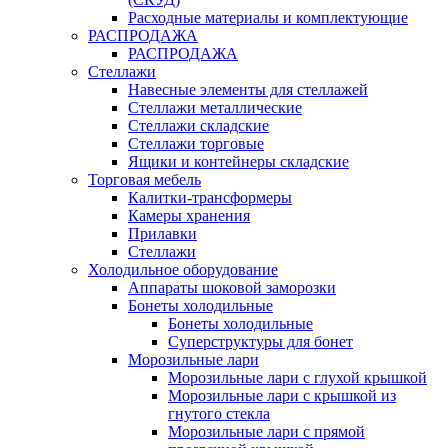
Расходные материалы и комплектующие
РАСПРОДАЖА
РАСПРОДАЖА
Стеллажи
Навесные элементы для стеллажей
Стеллажи металлические
Стеллажи складские
Стеллажи торговые
Ящики и контейнеры складские
Торговая мебель
Калитки-трансформеры
Камеры хранения
Прилавки
Стеллажи
Холодильное оборудование
Аппараты шоковой заморозки
Бонеты холодильные
Бонеты холодильные
Суперструктуры для бонет
Морозильные лари
Морозильные лари с глухой крышкой
Морозильные лари с крышкой из
гнутого стекла
Морозильные лари с прямой