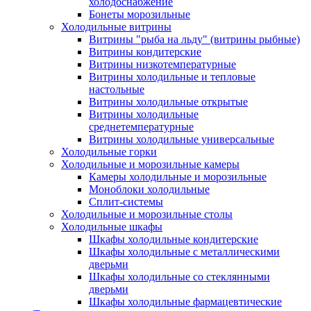
холодоснабжение
Бонеты морозильные
Холодильные витрины
Витрины "рыба на льду" (витрины рыбные)
Витрины кондитерские
Витрины низкотемпературные
Витрины холодильные и тепловые
настольные
Витрины холодильные открытые
Витрины холодильные
среднетемпературные
Витрины холодильные универсальные
Холодильные горки
Холодильные и морозильные камеры
Камеры холодильные и морозильные
Моноблоки холодильные
Сплит-системы
Холодильные и морозильные столы
Холодильные шкафы
Шкафы холодильные кондитерские
Шкафы холодильные с металлическими
дверьми
Шкафы холодильные со стеклянными
дверьми
Шкафы холодильные фармацевтические