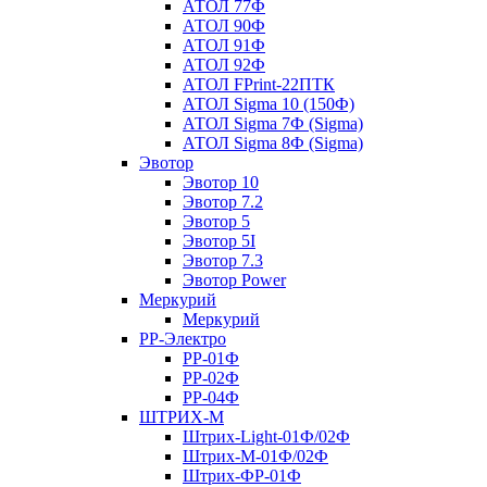
АТОЛ 77Ф
АТОЛ 90Ф
АТОЛ 91Ф
АТОЛ 92Ф
АТОЛ FPrint-22ПТК
АТОЛ Sigma 10 (150Ф)
АТОЛ Sigma 7Ф (Sigma)
АТОЛ Sigma 8Ф (Sigma)
Эвотор
Эвотор 10
Эвотор 7.2
Эвотор 5
Эвотор 5I
Эвотор 7.3
Эвотор Power
Меркурий
Меркурий
РР-Электро
РР-01Ф
РР-02Ф
РР-04Ф
ШТРИХ-М
Штрих-Light-01Ф/02Ф
Штрих-М-01Ф/02Ф
Штрих-ФР-01Ф