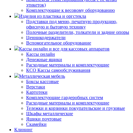
этикеток)
Комплектующие к весовому оборудованию
Изделия из пластика и оргстекла
Подставки под меню, печатную продукцию,
офисную и бытовую технику
Полочные разделители, толкатели и задние опоры
Ценникодержатели
Вспомогательное оборудование
Кассы онлайн и все для кассовых аппаратов
Кассы онлайн
Денежные ящики
Расходные материалы и комплектующие
КСО Кассы самообслуживания
Металлическая мебель
Боксы кассовые
Верстаки
Картотеки
Комплектующие гардеробных систем
Расходные материалы и комплектующие
Тележки и корзинки покупательские и грузовые
Шкафы металлические
Ящики почтовые
Скамейки
Клининг