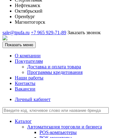
Нефтекамск
Октябрьский
Оренбург
Магнитогорск
sale@tpufa.ru
+7 965 929-71-89
Заказать звонок
Показать меню
О компании
Покупателям
Доставка и оплата товара
Программы кредитования
Наши работы
Контакты
Вакансии
Личный кабинет
Каталог
Автоматизация торговли и бизнеса
POS-компьютеры
POS-мониторы