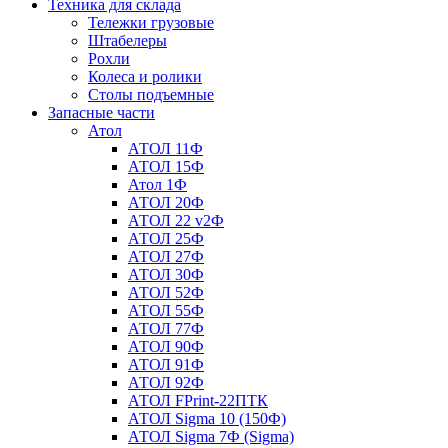
Техника для склада
Тележки грузовые
Штабелеры
Рохли
Колеса и ролики
Столы подъемные
Запасные части
Атол
АТОЛ 11Ф
АТОЛ 15Ф
Атол 1Ф
АТОЛ 20Ф
АТОЛ 22 v2Ф
АТОЛ 25Ф
АТОЛ 27Ф
АТОЛ 30Ф
АТОЛ 52Ф
АТОЛ 55Ф
АТОЛ 77Ф
АТОЛ 90Ф
АТОЛ 91Ф
АТОЛ 92Ф
АТОЛ FPrint-22ПТК
АТОЛ Sigma 10 (150Ф)
АТОЛ Sigma 7Ф (Sigma)