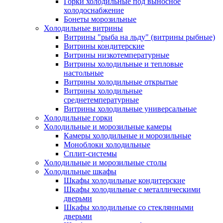
Горки холодильные под выносное
холодоснабжение
Бонеты морозильные
Холодильные витрины
Витрины "рыба на льду" (витрины рыбные)
Витрины кондитерские
Витрины низкотемпературные
Витрины холодильные и тепловые
настольные
Витрины холодильные открытые
Витрины холодильные
среднетемпературные
Витрины холодильные универсальные
Холодильные горки
Холодильные и морозильные камеры
Камеры холодильные и морозильные
Моноблоки холодильные
Сплит-системы
Холодильные и морозильные столы
Холодильные шкафы
Шкафы холодильные кондитерские
Шкафы холодильные с металлическими
дверьми
Шкафы холодильные со стеклянными
дверьми