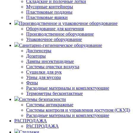
Складские и полочные лотки
Мусорные контейнеры
Пластиковые поддоны
Пластиковые ящики
Производственное и упаковочное оборудование
Оборудование для копчения
Производственное оборудование
Упаковочное оборудование
Санитарно-гигиеническое оборудование
Диспенсеры
Дозаторы
Лампы инсектицидные
Системы очистки воздуха
Сушилки для рук
Урны для мусора
Фены
Расходные материалы и комплектующие
Термометры бесконтактные
Системы безопасности
Системы антикражные
Системы контроля и управления доступом (СКУД)
Расходные материалы и комплектующие
РАСПРОДАЖА
РАСПРОДАЖА
Стеллажи