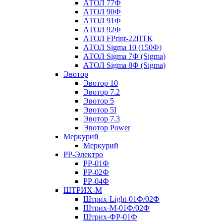
АТОЛ 77Ф
АТОЛ 90Ф
АТОЛ 91Ф
АТОЛ 92Ф
АТОЛ FPrint-22ПТК
АТОЛ Sigma 10 (150Ф)
АТОЛ Sigma 7Ф (Sigma)
АТОЛ Sigma 8Ф (Sigma)
Эвотор
Эвотор 10
Эвотор 7.2
Эвотор 5
Эвотор 5I
Эвотор 7.3
Эвотор Power
Меркурий
Меркурий
РР-Электро
РР-01Ф
РР-02Ф
РР-04Ф
ШТРИХ-М
Штрих-Light-01Ф/02Ф
Штрих-М-01Ф/02Ф
Штрих-ФР-01Ф