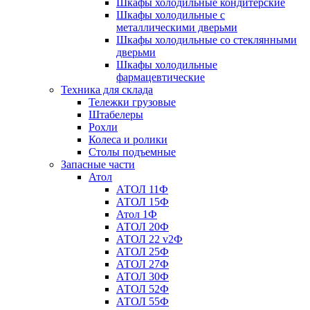
Шкафы холодильные кондитерские
Шкафы холодильные с
металлическими дверьми
Шкафы холодильные со стеклянными
дверьми
Шкафы холодильные
фармацевтические
Техника для склада
Тележки грузовые
Штабелеры
Рохли
Колеса и ролики
Столы подъемные
Запасные части
Атол
АТОЛ 11Ф
АТОЛ 15Ф
Атол 1Ф
АТОЛ 20Ф
АТОЛ 22 v2Ф
АТОЛ 25Ф
АТОЛ 27Ф
АТОЛ 30Ф
АТОЛ 52Ф
АТОЛ 55Ф