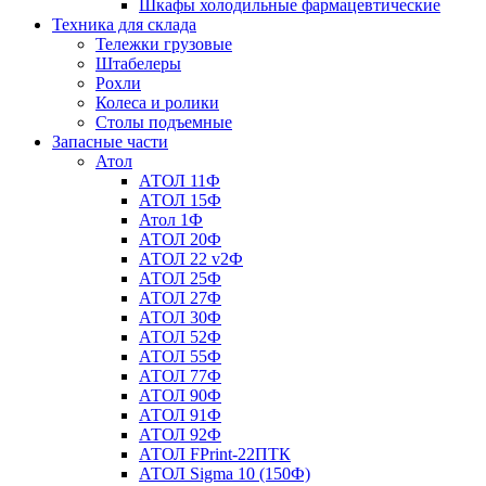
Шкафы холодильные фармацевтические
Техника для склада
Тележки грузовые
Штабелеры
Рохли
Колеса и ролики
Столы подъемные
Запасные части
Атол
АТОЛ 11Ф
АТОЛ 15Ф
Атол 1Ф
АТОЛ 20Ф
АТОЛ 22 v2Ф
АТОЛ 25Ф
АТОЛ 27Ф
АТОЛ 30Ф
АТОЛ 52Ф
АТОЛ 55Ф
АТОЛ 77Ф
АТОЛ 90Ф
АТОЛ 91Ф
АТОЛ 92Ф
АТОЛ FPrint-22ПТК
АТОЛ Sigma 10 (150Ф)