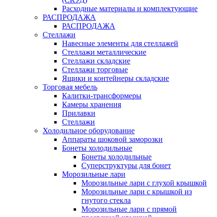
Расходные материалы и комплектующие
РАСПРОДАЖА
РАСПРОДАЖА
Стеллажи
Навесные элементы для стеллажей
Стеллажи металлические
Стеллажи складские
Стеллажи торговые
Ящики и контейнеры складские
Торговая мебель
Калитки-трансформеры
Камеры хранения
Прилавки
Стеллажи
Холодильное оборудование
Аппараты шоковой заморозки
Бонеты холодильные
Бонеты холодильные
Суперструктуры для бонет
Морозильные лари
Морозильные лари с глухой крышкой
Морозильные лари с крышкой из
гнутого стекла
Морозильные лари с прямой