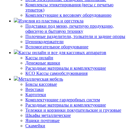
Комплексы этикетирования (весы с печатью
этикеток)
Комплектующие к весовому оборудованию
Изделия из пластика и оргстекла
Подставки под меню, печатную продукцию,
офисную и бытовую технику
Полочные разделители, толкатели и задние опоры
Ценникодержатели
Вспомогательное оборудование
Кассы онлайн и все для кассовых аппаратов
Кассы онлайн
Денежные ящики
Расходные материалы и комплектующие
КСО Кассы самообслуживания
Металлическая мебель
Боксы кассовые
Верстаки
Картотеки
Комплектующие гардеробных систем
Расходные материалы и комплектующие
Тележки и корзинки покупательские и грузовые
Шкафы металлические
Ящики почтовые
Скамейки