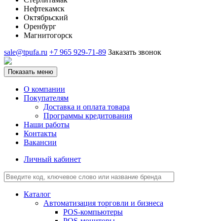
Нефтекамск
Октябрьский
Оренбург
Магнитогорск
sale@tpufa.ru
+7 965 929-71-89
Заказать звонок
Показать меню
О компании
Покупателям
Доставка и оплата товара
Программы кредитования
Наши работы
Контакты
Вакансии
Личный кабинет
Каталог
Автоматизация торговли и бизнеса
POS-компьютеры
POS-мониторы