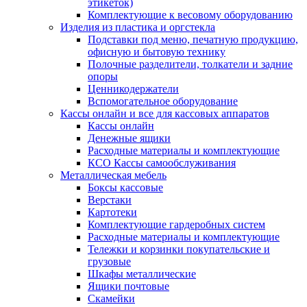
этикеток)
Комплектующие к весовому оборудованию
Изделия из пластика и оргстекла
Подставки под меню, печатную продукцию,
офисную и бытовую технику
Полочные разделители, толкатели и задние
опоры
Ценникодержатели
Вспомогательное оборудование
Кассы онлайн и все для кассовых аппаратов
Кассы онлайн
Денежные ящики
Расходные материалы и комплектующие
КСО Кассы самообслуживания
Металлическая мебель
Боксы кассовые
Верстаки
Картотеки
Комплектующие гардеробных систем
Расходные материалы и комплектующие
Тележки и корзинки покупательские и
грузовые
Шкафы металлические
Ящики почтовые
Скамейки