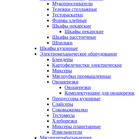
Мукопросеиватели
Тележки стеллажные
Тестораскатки
Формы хлебные
Шкафы пекарские
Шкафы пекарские
Шкафы расстоечные
Шпильки
Шкафы кухонные
Электромеханическое оборудование
Блендеры
Картофелечистки электрические
Миксеры
Мясорубки промышленные
Овощерезки
Овощерезки
Комплектующие для овощерезок
Процессоры кухонные
Слайсеры
Соковыжималки
Тестомесы
Хлеборезки
Миксеры планетарные
Измельчители
Мясоперерабатывающее