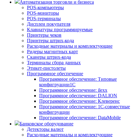
Автоматизация торговли и бизнеса
POS-компьютеры
POS-мониторы
POS-терминалы
Дисплеи покупателя
Клавиатуры программируемые
Принтеры чеков
Принтеры штрих-кода
Расходные материалы и комплектующие
Ридеры магнитных карт
Сканеры штрих-кода
Терминалы сбора данных
Этикет-пистолеты
Программное обеспечение
Программное обеспечение: Типовые
конфигруации1С
Программное обеспечение: ilexx
Программное обеспечение: DALION
Программное обеспечение: Клеверенс
Программное обеспечение: 1С-совместные
конфигруации
Программное обеспечение: DataMobile
Банковское оборудование
Детекторы валют
Расходные материалы и комплектующие