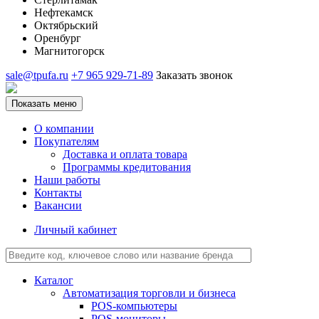
Нефтекамск
Октябрьский
Оренбург
Магнитогорск
sale@tpufa.ru
+7 965 929-71-89
Заказать звонок
Показать меню
О компании
Покупателям
Доставка и оплата товара
Программы кредитования
Наши работы
Контакты
Вакансии
Личный кабинет
Каталог
Автоматизация торговли и бизнеса
POS-компьютеры
POS-мониторы