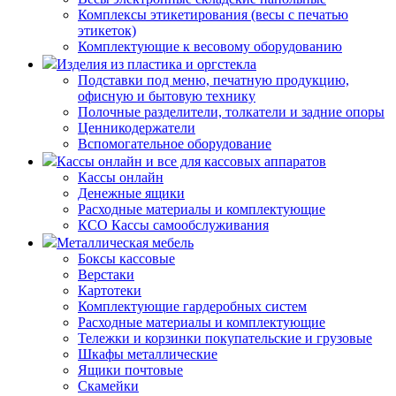
Комплексы этикетирования (весы с печатью
этикеток)
Комплектующие к весовому оборудованию
Изделия из пластика и оргстекла
Подставки под меню, печатную продукцию,
офисную и бытовую технику
Полочные разделители, толкатели и задние опоры
Ценникодержатели
Вспомогательное оборудование
Кассы онлайн и все для кассовых аппаратов
Кассы онлайн
Денежные ящики
Расходные материалы и комплектующие
КСО Кассы самообслуживания
Металлическая мебель
Боксы кассовые
Верстаки
Картотеки
Комплектующие гардеробных систем
Расходные материалы и комплектующие
Тележки и корзинки покупательские и грузовые
Шкафы металлические
Ящики почтовые
Скамейки