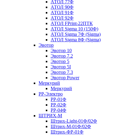
АТОЛ 77Ф
АТОЛ 90Ф
АТОЛ 91Ф
АТОЛ 92Ф
АТОЛ FPrint-22ПТК
АТОЛ Sigma 10 (150Ф)
АТОЛ Sigma 7Ф (Sigma)
АТОЛ Sigma 8Ф (Sigma)
Эвотор
Эвотор 10
Эвотор 7.2
Эвотор 5
Эвотор 5I
Эвотор 7.3
Эвотор Power
Меркурий
Меркурий
РР-Электро
РР-01Ф
РР-02Ф
РР-04Ф
ШТРИХ-М
Штрих-Light-01Ф/02Ф
Штрих-М-01Ф/02Ф
Штрих-ФР-01Ф