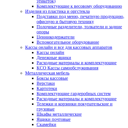
этикеток)
Комплектующие к весовому оборудованию
Изделия из пластика и оргстекла
Подставки под меню, печатную продукцию,
офисную и бытовую технику
Полочные разделители, толкатели и задние
опоры
Ценникодержатели
Вспомогательное оборудование
Кассы онлайн и все для кассовых аппаратов
Кассы онлайн
Денежные ящики
Расходные материалы и комплектующие
КСО Кассы самообслуживания
Металлическая мебель
Боксы кассовые
Верстаки
Картотеки
Комплектующие гардеробных систем
Расходные материалы и комплектующие
Тележки и корзинки покупательские и
грузовые
Шкафы металлические
Ящики почтовые
Скамейки