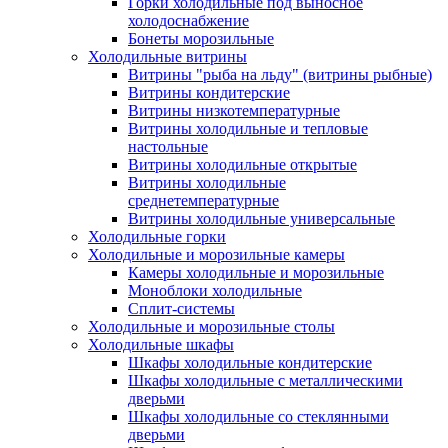
Горки холодильные под выносное
холодоснабжение
Бонеты морозильные
Холодильные витрины
Витрины "рыба на льду" (витрины рыбные)
Витрины кондитерские
Витрины низкотемпературные
Витрины холодильные и тепловые
настольные
Витрины холодильные открытые
Витрины холодильные
среднетемпературные
Витрины холодильные универсальные
Холодильные горки
Холодильные и морозильные камеры
Камеры холодильные и морозильные
Моноблоки холодильные
Сплит-системы
Холодильные и морозильные столы
Холодильные шкафы
Шкафы холодильные кондитерские
Шкафы холодильные с металлическими
дверьми
Шкафы холодильные со стеклянными
дверьми