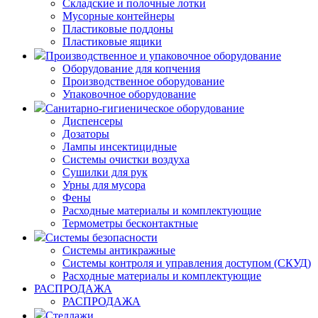
Складские и полочные лотки
Мусорные контейнеры
Пластиковые поддоны
Пластиковые ящики
Производственное и упаковочное оборудование
Оборудование для копчения
Производственное оборудование
Упаковочное оборудование
Санитарно-гигиеническое оборудование
Диспенсеры
Дозаторы
Лампы инсектицидные
Системы очистки воздуха
Сушилки для рук
Урны для мусора
Фены
Расходные материалы и комплектующие
Термометры бесконтактные
Системы безопасности
Системы антикражные
Системы контроля и управления доступом (СКУД)
Расходные материалы и комплектующие
РАСПРОДАЖА
РАСПРОДАЖА
Стеллажи