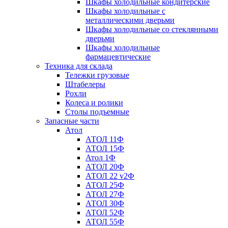
Шкафы холодильные кондитерские
Шкафы холодильные с
металлическими дверьми
Шкафы холодильные со стеклянными
дверьми
Шкафы холодильные
фармацевтические
Техника для склада
Тележки грузовые
Штабелеры
Рохли
Колеса и ролики
Столы подъемные
Запасные части
Атол
АТОЛ 11Ф
АТОЛ 15Ф
Атол 1Ф
АТОЛ 20Ф
АТОЛ 22 v2Ф
АТОЛ 25Ф
АТОЛ 27Ф
АТОЛ 30Ф
АТОЛ 52Ф
АТОЛ 55Ф