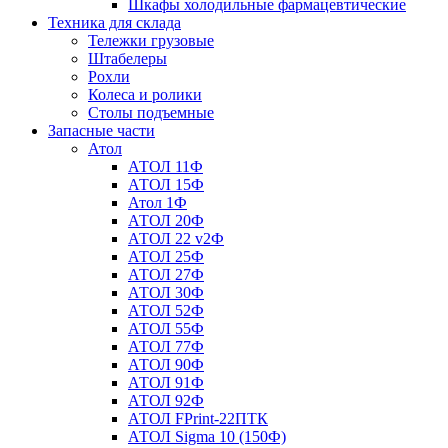
Шкафы холодильные фармацевтические
Техника для склада
Тележки грузовые
Штабелеры
Рохли
Колеса и ролики
Столы подъемные
Запасные части
Атол
АТОЛ 11Ф
АТОЛ 15Ф
Атол 1Ф
АТОЛ 20Ф
АТОЛ 22 v2Ф
АТОЛ 25Ф
АТОЛ 27Ф
АТОЛ 30Ф
АТОЛ 52Ф
АТОЛ 55Ф
АТОЛ 77Ф
АТОЛ 90Ф
АТОЛ 91Ф
АТОЛ 92Ф
АТОЛ FPrint-22ПТК
АТОЛ Sigma 10 (150Ф)