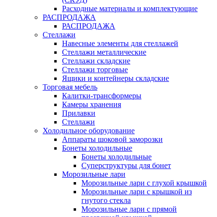
Расходные материалы и комплектующие
РАСПРОДАЖА
РАСПРОДАЖА
Стеллажи
Навесные элементы для стеллажей
Стеллажи металлические
Стеллажи складские
Стеллажи торговые
Ящики и контейнеры складские
Торговая мебель
Калитки-трансформеры
Камеры хранения
Прилавки
Стеллажи
Холодильное оборудование
Аппараты шоковой заморозки
Бонеты холодильные
Бонеты холодильные
Суперструктуры для бонет
Морозильные лари
Морозильные лари с глухой крышкой
Морозильные лари с крышкой из
гнутого стекла
Морозильные лари с прямой