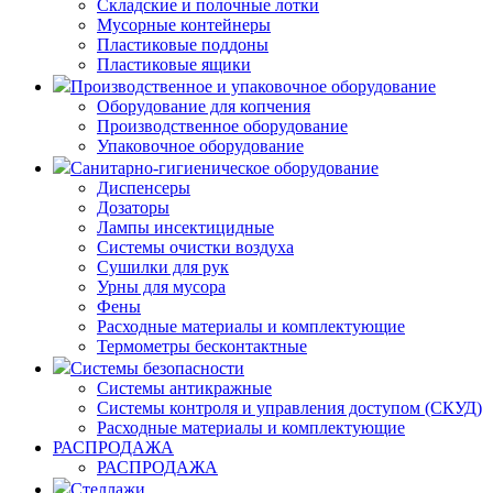
Складские и полочные лотки
Мусорные контейнеры
Пластиковые поддоны
Пластиковые ящики
Производственное и упаковочное оборудование
Оборудование для копчения
Производственное оборудование
Упаковочное оборудование
Санитарно-гигиеническое оборудование
Диспенсеры
Дозаторы
Лампы инсектицидные
Системы очистки воздуха
Сушилки для рук
Урны для мусора
Фены
Расходные материалы и комплектующие
Термометры бесконтактные
Системы безопасности
Системы антикражные
Системы контроля и управления доступом (СКУД)
Расходные материалы и комплектующие
РАСПРОДАЖА
РАСПРОДАЖА
Стеллажи