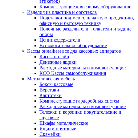
этикеток)
Комплектующие к весовому оборудованию
Изделия из пластика и оргстекла
Подставки под меню, печатную продукцию,
офисную и бытовую технику
Полочные разделители, толкатели и задние
опоры
Ценникодержатели
Вспомогательное оборудование
Кассы онлайн и все для кассовых аппаратов
Кассы онлайн
Денежные ящики
Расходные материалы и комплектующие
КСО Кассы самообслуживания
Металлическая мебель
Боксы кассовые
Верстаки
Картотеки
Комплектующие гардеробных систем
Расходные материалы и комплектующие
Тележки и корзинки покупательские и
грузовые
Шкафы металлические
Ящики почтовые
Скамейки