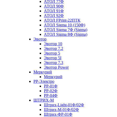
АТОЛ 77Ф
АТОЛ 90Ф
АТОЛ 91Ф
АТОЛ 92Ф
АТОЛ FPrint-22ПТК
АТОЛ Sigma 10 (150Ф)
АТОЛ Sigma 7Ф (Sigma)
АТОЛ Sigma 8Ф (Sigma)
Эвотор
Эвотор 10
Эвотор 7.2
Эвотор 5
Эвотор 5I
Эвотор 7.3
Эвотор Power
Меркурий
Меркурий
РР-Электро
РР-01Ф
РР-02Ф
РР-04Ф
ШТРИХ-М
Штрих-Light-01Ф/02Ф
Штрих-М-01Ф/02Ф
Штрих-ФР-01Ф