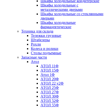
Шкафы холодильные кондитерские
Шкафы холодильные с
металлическими дверьми
Шкафы холодильные со стеклянными
дверьми
Шкафы холодильные
фармацевтические
Техника для склада
Тележки грузовые
Штабелеры
Рохли
Колеса и ролики
Столы подъемные
Запасные части
Атол
АТОЛ 11Ф
АТОЛ 15Ф
Атол 1Ф
АТОЛ 20Ф
АТОЛ 22 v2Ф
АТОЛ 25Ф
АТОЛ 27Ф
АТОЛ 30Ф
АТОЛ 52Ф
АТОЛ 55Ф