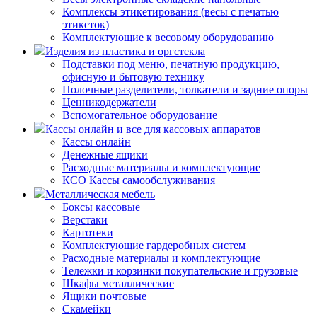
Комплексы этикетирования (весы с печатью
этикеток)
Комплектующие к весовому оборудованию
Изделия из пластика и оргстекла
Подставки под меню, печатную продукцию,
офисную и бытовую технику
Полочные разделители, толкатели и задние опоры
Ценникодержатели
Вспомогательное оборудование
Кассы онлайн и все для кассовых аппаратов
Кассы онлайн
Денежные ящики
Расходные материалы и комплектующие
КСО Кассы самообслуживания
Металлическая мебель
Боксы кассовые
Верстаки
Картотеки
Комплектующие гардеробных систем
Расходные материалы и комплектующие
Тележки и корзинки покупательские и грузовые
Шкафы металлические
Ящики почтовые
Скамейки