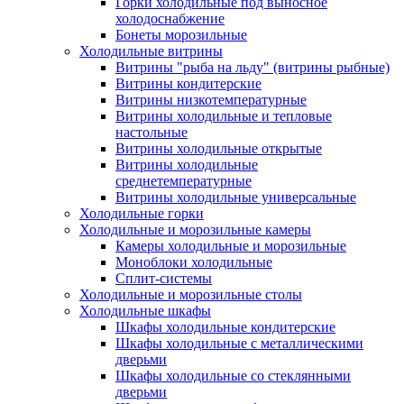
Горки холодильные под выносное
холодоснабжение
Бонеты морозильные
Холодильные витрины
Витрины "рыба на льду" (витрины рыбные)
Витрины кондитерские
Витрины низкотемпературные
Витрины холодильные и тепловые
настольные
Витрины холодильные открытые
Витрины холодильные
среднетемпературные
Витрины холодильные универсальные
Холодильные горки
Холодильные и морозильные камеры
Камеры холодильные и морозильные
Моноблоки холодильные
Сплит-системы
Холодильные и морозильные столы
Холодильные шкафы
Шкафы холодильные кондитерские
Шкафы холодильные с металлическими
дверьми
Шкафы холодильные со стеклянными
дверьми