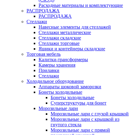
Расходные материалы и комплектующие
РАСПРОДАЖА
РАСПРОДАЖА
Стеллажи
Навесные элементы для стеллажей
Стеллажи металлические
Стеллажи складские
Стеллажи торговые
Ящики и контейнеры складские
Торговая мебель
Калитки-трансформеры
Камеры хранения
Прилавки
Стеллажи
Холодильное оборудование
Аппараты шоковой заморозки
Бонеты холодильные
Бонеты холодильные
Суперструктуры для бонет
Морозильные лари
Морозильные лари с глухой крышкой
Морозильные лари с крышкой из
гнутого стекла
Морозильные лари с прямой