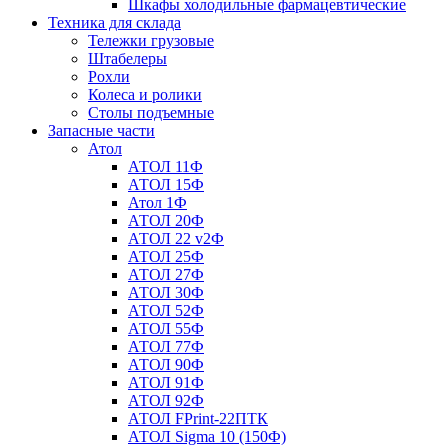
Шкафы холодильные фармацевтические
Техника для склада
Тележки грузовые
Штабелеры
Рохли
Колеса и ролики
Столы подъемные
Запасные части
Атол
АТОЛ 11Ф
АТОЛ 15Ф
Атол 1Ф
АТОЛ 20Ф
АТОЛ 22 v2Ф
АТОЛ 25Ф
АТОЛ 27Ф
АТОЛ 30Ф
АТОЛ 52Ф
АТОЛ 55Ф
АТОЛ 77Ф
АТОЛ 90Ф
АТОЛ 91Ф
АТОЛ 92Ф
АТОЛ FPrint-22ПТК
АТОЛ Sigma 10 (150Ф)