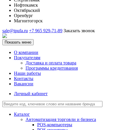
Нефтекамск
Октябрьский
Оренбург
Магнитогорск
sale@tpufa.ru
+7 965 929-71-89
Заказать звонок
Показать меню
О компании
Покупателям
Доставка и оплата товара
Программы кредитования
Наши работы
Контакты
Вакансии
Личный кабинет
Каталог
Автоматизация торговли и бизнеса
POS-компьютеры
POS-мониторы