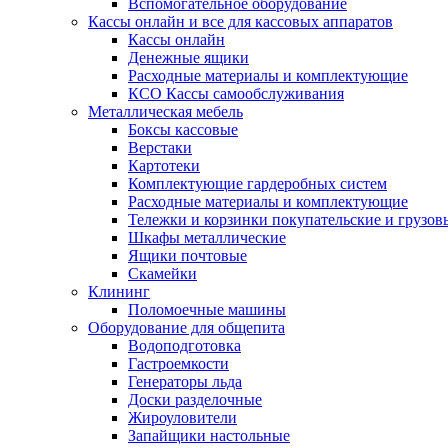
Вспомогательное оборудование
Кассы онлайн и все для кассовых аппаратов
Кассы онлайн
Денежные ящики
Расходные материалы и комплектующие
КСО Кассы самообслуживания
Металлическая мебель
Боксы кассовые
Верстаки
Картотеки
Комплектующие гардеробных систем
Расходные материалы и комплектующие
Тележки и корзинки покупательские и грузов
Шкафы металлические
Ящики почтовые
Скамейки
Клининг
Поломоечные машины
Оборудование для общепита
Водоподготовка
Гастроемкости
Генераторы льда
Доски разделочные
Жироуловители
Запайщики настольные