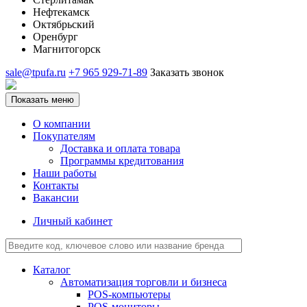
Нефтекамск
Октябрьский
Оренбург
Магнитогорск
sale@tpufa.ru
+7 965 929-71-89
Заказать звонок
Показать меню
О компании
Покупателям
Доставка и оплата товара
Программы кредитования
Наши работы
Контакты
Вакансии
Личный кабинет
Каталог
Автоматизация торговли и бизнеса
POS-компьютеры
POS-мониторы