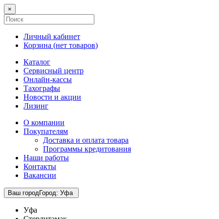
×
Личный кабинет
Корзина (
нет товаров
)
Каталог
Сервисный центр
Онлайн-кассы
Тахографы
Новости и акции
Лизинг
О компании
Покупателям
Доставка и оплата товара
Программы кредитования
Наши работы
Контакты
Вакансии
Ваш город
Город
:
Уфа
Уфа
Стерлитамак