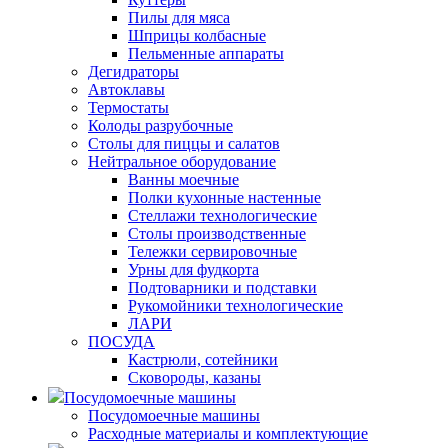
Пилы для мяса
Шприцы колбасные
Пельменные аппараты
Дегидраторы
Автоклавы
Термостаты
Колоды разрубочные
Столы для пиццы и салатов
Нейтральное оборудование
Ванны моечные
Полки кухонные настенные
Стеллажи технологические
Столы производственные
Тележки сервировочные
Урны для фудкорта
Подтоварники и подставки
Рукомойники технологические
ЛАРИ
ПОСУДА
Кастрюли, сотейники
Сковороды, казаны
Посудомоечные машины
Посудомоечные машины
Расходные материалы и комплектующие