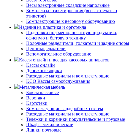
Весы электронные складские напольные
Комплексы этикетирования (весы с печатью
этикеток)
Комплектующие к весовому оборудованию
Изделия из пластика и оргстекла
Подставки под меню, печатную продукцию,
офисную и бытовую технику
Полочные разделители, толкатели и задние опоры
Ценникодержатели
Вспомогательное оборудование
Кассы онлайн и все для кассовых аппаратов
Кассы онлайн
Денежные ящики
Расходные материалы и комплектующие
КСО Кассы самообслуживания
Металлическая мебель
Боксы кассовые
Верстаки
Картотеки
Комплектующие гардеробных систем
Расходные материалы и комплектующие
Тележки и корзинки покупательские и грузовые
Шкафы металлические
Ящики почтовые