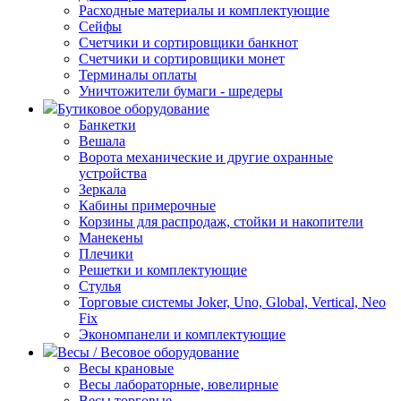
Расходные материалы и комплектующие
Сейфы
Счетчики и сортировщики банкнот
Счетчики и сортировщики монет
Терминалы оплаты
Уничтожители бумаги - шредеры
Бутиковое оборудование
Банкетки
Вешала
Ворота механические и другие охранные
устройства
Зеркала
Кабины примерочные
Корзины для распродаж, стойки и накопители
Манекены
Плечики
Решетки и комплектующие
Стулья
Торговые системы Joker, Uno, Global, Vertical, Neo
Fix
Экономпанели и комплектующие
Весы / Весовое оборудование
Весы крановые
Весы лабораторные, ювелирные
Весы торговые