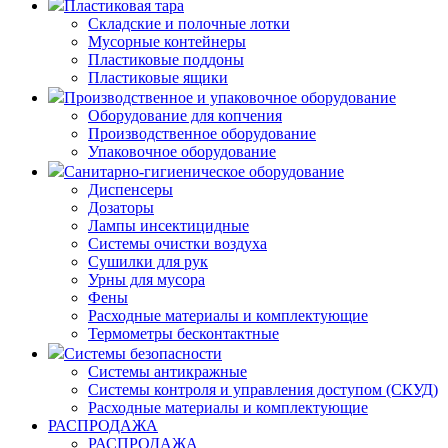
Пластиковая тара
Складские и полочные лотки
Мусорные контейнеры
Пластиковые поддоны
Пластиковые ящики
Производственное и упаковочное оборудование
Оборудование для копчения
Производственное оборудование
Упаковочное оборудование
Санитарно-гигиеническое оборудование
Диспенсеры
Дозаторы
Лампы инсектицидные
Системы очистки воздуха
Сушилки для рук
Урны для мусора
Фены
Расходные материалы и комплектующие
Термометры бесконтактные
Системы безопасности
Системы антикражные
Системы контроля и управления доступом (СКУД)
Расходные материалы и комплектующие
РАСПРОДАЖА
РАСПРОДАЖА