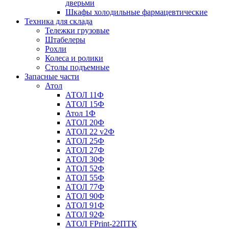
дверьми
Шкафы холодильные фармацевтические
Техника для склада
Тележки грузовые
Штабелеры
Рохли
Колеса и ролики
Столы подъемные
Запасные части
Атол
АТОЛ 11Ф
АТОЛ 15Ф
Атол 1Ф
АТОЛ 20Ф
АТОЛ 22 v2Ф
АТОЛ 25Ф
АТОЛ 27Ф
АТОЛ 30Ф
АТОЛ 52Ф
АТОЛ 55Ф
АТОЛ 77Ф
АТОЛ 90Ф
АТОЛ 91Ф
АТОЛ 92Ф
АТОЛ FPrint-22ПТК