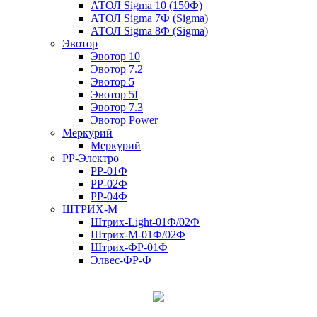
АТОЛ Sigma 10 (150Ф)
АТОЛ Sigma 7Ф (Sigma)
АТОЛ Sigma 8Ф (Sigma)
Эвотор
Эвотор 10
Эвотор 7.2
Эвотор 5
Эвотор 5I
Эвотор 7.3
Эвотор Power
Меркурий
Меркурий
РР-Электро
РР-01Ф
РР-02Ф
РР-04Ф
ШТРИХ-М
Штрих-Light-01Ф/02Ф
Штрих-М-01Ф/02Ф
Штрих-ФР-01Ф
Элвес-ФР-Ф