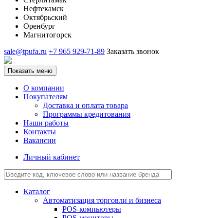
Нефтекамск
Октябрьский
Оренбург
Магнитогорск
sale@tpufa.ru
+7 965 929-71-89
Заказать звонок
Показать меню
О компании
Покупателям
Доставка и оплата товара
Программы кредитования
Наши работы
Контакты
Вакансии
Личный кабинет
Каталог
Автоматизация торговли и бизнеса
POS-компьютеры
POS-мониторы