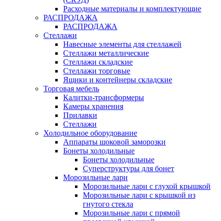
Расходные материалы и комплектующие
РАСПРОДАЖА
РАСПРОДАЖА
Стеллажи
Навесные элементы для стеллажей
Стеллажи металлические
Стеллажи складские
Стеллажи торговые
Ящики и контейнеры складские
Торговая мебель
Калитки-трансформеры
Камеры хранения
Прилавки
Стеллажи
Холодильное оборудование
Аппараты шоковой заморозки
Бонеты холодильные
Бонеты холодильные
Суперструктуры для бонет
Морозильные лари
Морозильные лари с глухой крышкой
Морозильные лари с крышкой из
гнутого стекла
Морозильные лари с прямой