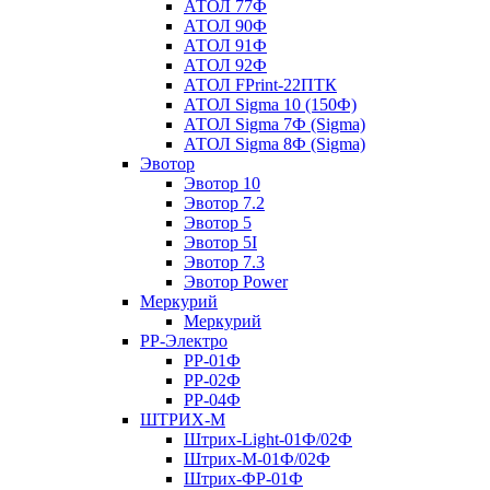
АТОЛ 77Ф
АТОЛ 90Ф
АТОЛ 91Ф
АТОЛ 92Ф
АТОЛ FPrint-22ПТК
АТОЛ Sigma 10 (150Ф)
АТОЛ Sigma 7Ф (Sigma)
АТОЛ Sigma 8Ф (Sigma)
Эвотор
Эвотор 10
Эвотор 7.2
Эвотор 5
Эвотор 5I
Эвотор 7.3
Эвотор Power
Меркурий
Меркурий
РР-Электро
РР-01Ф
РР-02Ф
РР-04Ф
ШТРИХ-М
Штрих-Light-01Ф/02Ф
Штрих-М-01Ф/02Ф
Штрих-ФР-01Ф