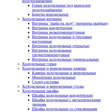
холодоснабжение
Горки холодильные под выносное
холодоснабжение
Бонеты морозильные
Холодильные витрины
Витрины "рыба на льду" (витрины рыбные)
Витрины кондитерские
Витрины низкотемпературные
Витрины холодильные и тепловые
настольные
Витрины холодильные открытые
Витрины холодильные
среднетемпературные
Витрины холодильные универсальные
Холодильные горки
Холодильные и морозильные камеры
Камеры холодильные и морозильные
Моноблоки холодильные
Сплит-системы
Холодильные и морозильные столы
Холодильные шкафы
Шкафы холодильные кондитерские
Шкафы холодильные с металлическими
дверьми
Шкафы холодильные со стеклянными