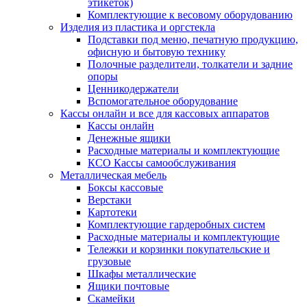
этикеток)
Комплектующие к весовому оборудованию
Изделия из пластика и оргстекла
Подставки под меню, печатную продукцию,
офисную и бытовую технику
Полочные разделители, толкатели и задние
опоры
Ценникодержатели
Вспомогательное оборудование
Кассы онлайн и все для кассовых аппаратов
Кассы онлайн
Денежные ящики
Расходные материалы и комплектующие
КСО Кассы самообслуживания
Металлическая мебель
Боксы кассовые
Верстаки
Картотеки
Комплектующие гардеробных систем
Расходные материалы и комплектующие
Тележки и корзинки покупательские и
грузовые
Шкафы металлические
Ящики почтовые
Скамейки