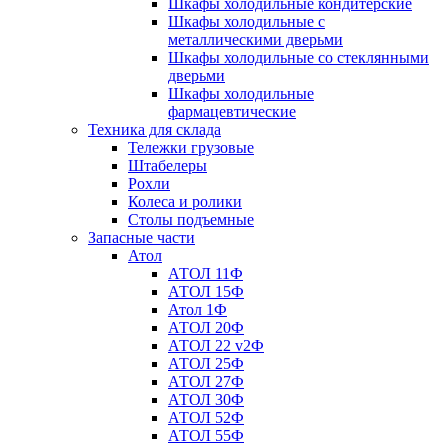
Шкафы холодильные кондитерские
Шкафы холодильные с
металлическими дверьми
Шкафы холодильные со стеклянными
дверьми
Шкафы холодильные
фармацевтические
Техника для склада
Тележки грузовые
Штабелеры
Рохли
Колеса и ролики
Столы подъемные
Запасные части
Атол
АТОЛ 11Ф
АТОЛ 15Ф
Атол 1Ф
АТОЛ 20Ф
АТОЛ 22 v2Ф
АТОЛ 25Ф
АТОЛ 27Ф
АТОЛ 30Ф
АТОЛ 52Ф
АТОЛ 55Ф