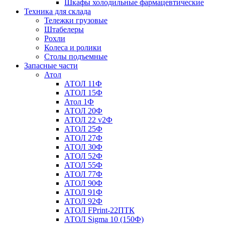
Шкафы холодильные фармацевтические
Техника для склада
Тележки грузовые
Штабелеры
Рохли
Колеса и ролики
Столы подъемные
Запасные части
Атол
АТОЛ 11Ф
АТОЛ 15Ф
Атол 1Ф
АТОЛ 20Ф
АТОЛ 22 v2Ф
АТОЛ 25Ф
АТОЛ 27Ф
АТОЛ 30Ф
АТОЛ 52Ф
АТОЛ 55Ф
АТОЛ 77Ф
АТОЛ 90Ф
АТОЛ 91Ф
АТОЛ 92Ф
АТОЛ FPrint-22ПТК
АТОЛ Sigma 10 (150Ф)