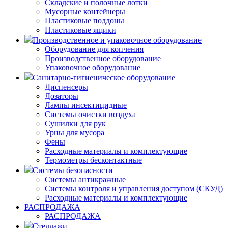
Складские и полочные лотки
Мусорные контейнеры
Пластиковые поддоны
Пластиковые ящики
Производственное и упаковочное оборудование
Оборудование для копчения
Производственное оборудование
Упаковочное оборудование
Санитарно-гигиеническое оборудование
Диспенсеры
Дозаторы
Лампы инсектицидные
Системы очистки воздуха
Сушилки для рук
Урны для мусора
Фены
Расходные материалы и комплектующие
Термометры бесконтактные
Системы безопасности
Системы антикражные
Системы контроля и управления доступом (СКУД)
Расходные материалы и комплектующие
РАСПРОДАЖА
РАСПРОДАЖА
Стеллажи