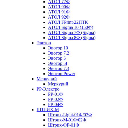
АТОЛ 77Ф
АТОЛ 90Ф
АТОЛ 91Ф
АТОЛ 92Ф
АТОЛ FPrint-22ПТК
АТОЛ Sigma 10 (150Ф)
АТОЛ Sigma 7Ф (Sigma)
АТОЛ Sigma 8Ф (Sigma)
Эвотор
Эвотор 10
Эвотор 7.2
Эвотор 5
Эвотор 5I
Эвотор 7.3
Эвотор Power
Меркурий
Меркурий
РР-Электро
РР-01Ф
РР-02Ф
РР-04Ф
ШТРИХ-М
Штрих-Light-01Ф/02Ф
Штрих-М-01Ф/02Ф
Штрих-ФР-01Ф