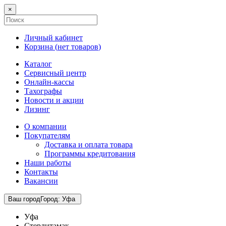
×
Личный кабинет
Корзина (
нет товаров
)
Каталог
Сервисный центр
Онлайн-кассы
Тахографы
Новости и акции
Лизинг
О компании
Покупателям
Доставка и оплата товара
Программы кредитования
Наши работы
Контакты
Вакансии
Ваш город
Город
:
Уфа
Уфа
Стерлитамак