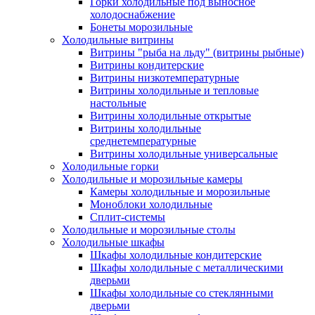
Горки холодильные под выносное
холодоснабжение
Бонеты морозильные
Холодильные витрины
Витрины "рыба на льду" (витрины рыбные)
Витрины кондитерские
Витрины низкотемпературные
Витрины холодильные и тепловые
настольные
Витрины холодильные открытые
Витрины холодильные
среднетемпературные
Витрины холодильные универсальные
Холодильные горки
Холодильные и морозильные камеры
Камеры холодильные и морозильные
Моноблоки холодильные
Сплит-системы
Холодильные и морозильные столы
Холодильные шкафы
Шкафы холодильные кондитерские
Шкафы холодильные с металлическими
дверьми
Шкафы холодильные со стеклянными
дверьми