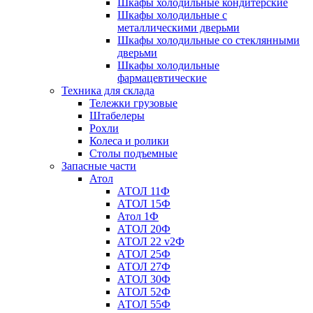
Шкафы холодильные кондитерские
Шкафы холодильные с
металлическими дверьми
Шкафы холодильные со стеклянными
дверьми
Шкафы холодильные
фармацевтические
Техника для склада
Тележки грузовые
Штабелеры
Рохли
Колеса и ролики
Столы подъемные
Запасные части
Атол
АТОЛ 11Ф
АТОЛ 15Ф
Атол 1Ф
АТОЛ 20Ф
АТОЛ 22 v2Ф
АТОЛ 25Ф
АТОЛ 27Ф
АТОЛ 30Ф
АТОЛ 52Ф
АТОЛ 55Ф