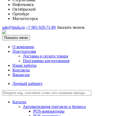
Нефтекамск
Октябрьский
Оренбург
Магнитогорск
sale@tpufa.ru
+7 965 929-71-89
Заказать звонок
Показать меню
О компании
Покупателям
Доставка и оплата товара
Программы кредитования
Наши работы
Контакты
Вакансии
Личный кабинет
Каталог
Автоматизация торговли и бизнеса
POS-компьютеры
POS-мониторы