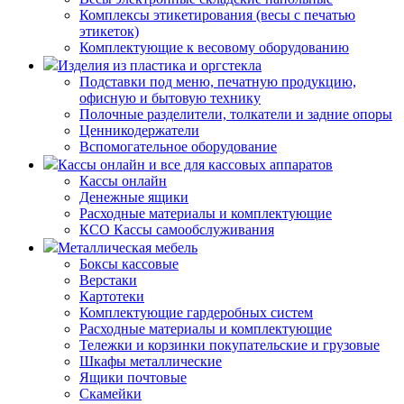
Комплексы этикетирования (весы с печатью
этикеток)
Комплектующие к весовому оборудованию
Изделия из пластика и оргстекла
Подставки под меню, печатную продукцию,
офисную и бытовую технику
Полочные разделители, толкатели и задние опоры
Ценникодержатели
Вспомогательное оборудование
Кассы онлайн и все для кассовых аппаратов
Кассы онлайн
Денежные ящики
Расходные материалы и комплектующие
КСО Кассы самообслуживания
Металлическая мебель
Боксы кассовые
Верстаки
Картотеки
Комплектующие гардеробных систем
Расходные материалы и комплектующие
Тележки и корзинки покупательские и грузовые
Шкафы металлические
Ящики почтовые
Скамейки