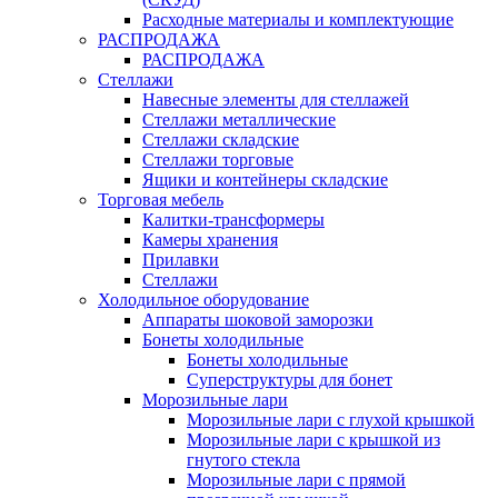
Расходные материалы и комплектующие
РАСПРОДАЖА
РАСПРОДАЖА
Стеллажи
Навесные элементы для стеллажей
Стеллажи металлические
Стеллажи складские
Стеллажи торговые
Ящики и контейнеры складские
Торговая мебель
Калитки-трансформеры
Камеры хранения
Прилавки
Стеллажи
Холодильное оборудование
Аппараты шоковой заморозки
Бонеты холодильные
Бонеты холодильные
Суперструктуры для бонет
Морозильные лари
Морозильные лари с глухой крышкой
Морозильные лари с крышкой из
гнутого стекла
Морозильные лари с прямой