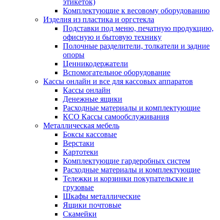
этикеток)
Комплектующие к весовому оборудованию
Изделия из пластика и оргстекла
Подставки под меню, печатную продукцию,
офисную и бытовую технику
Полочные разделители, толкатели и задние
опоры
Ценникодержатели
Вспомогательное оборудование
Кассы онлайн и все для кассовых аппаратов
Кассы онлайн
Денежные ящики
Расходные материалы и комплектующие
КСО Кассы самообслуживания
Металлическая мебель
Боксы кассовые
Верстаки
Картотеки
Комплектующие гардеробных систем
Расходные материалы и комплектующие
Тележки и корзинки покупательские и
грузовые
Шкафы металлические
Ящики почтовые
Скамейки