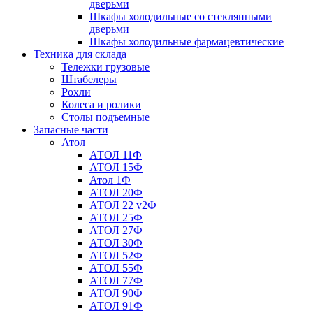
дверьми
Шкафы холодильные со стеклянными
дверьми
Шкафы холодильные фармацевтические
Техника для склада
Тележки грузовые
Штабелеры
Рохли
Колеса и ролики
Столы подъемные
Запасные части
Атол
АТОЛ 11Ф
АТОЛ 15Ф
Атол 1Ф
АТОЛ 20Ф
АТОЛ 22 v2Ф
АТОЛ 25Ф
АТОЛ 27Ф
АТОЛ 30Ф
АТОЛ 52Ф
АТОЛ 55Ф
АТОЛ 77Ф
АТОЛ 90Ф
АТОЛ 91Ф