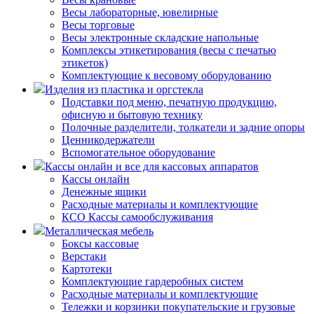
Весы лабораторные, ювелирные
Весы торговые
Весы электронные складские напольные
Комплексы этикетирования (весы с печатью
этикеток)
Комплектующие к весовому оборудованию
Изделия из пластика и оргстекла
Подставки под меню, печатную продукцию,
офисную и бытовую технику
Полочные разделители, толкатели и задние опоры
Ценникодержатели
Вспомогательное оборудование
Кассы онлайн и все для кассовых аппаратов
Кассы онлайн
Денежные ящики
Расходные материалы и комплектующие
КСО Кассы самообслуживания
Металлическая мебель
Боксы кассовые
Верстаки
Картотеки
Комплектующие гардеробных систем
Расходные материалы и комплектующие
Тележки и корзинки покупательские и грузовые