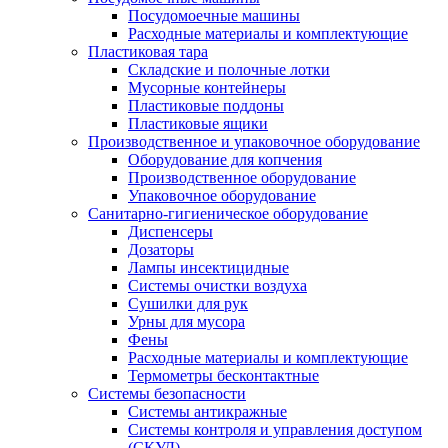
Посудомоечные машины
Расходные материалы и комплектующие
Пластиковая тара
Складские и полочные лотки
Мусорные контейнеры
Пластиковые поддоны
Пластиковые ящики
Производственное и упаковочное оборудование
Оборудование для копчения
Производственное оборудование
Упаковочное оборудование
Санитарно-гигиеническое оборудование
Диспенсеры
Дозаторы
Лампы инсектицидные
Системы очистки воздуха
Сушилки для рук
Урны для мусора
Фены
Расходные материалы и комплектующие
Термометры бесконтактные
Системы безопасности
Системы антикражные
Системы контроля и управления доступом
(СКУД)