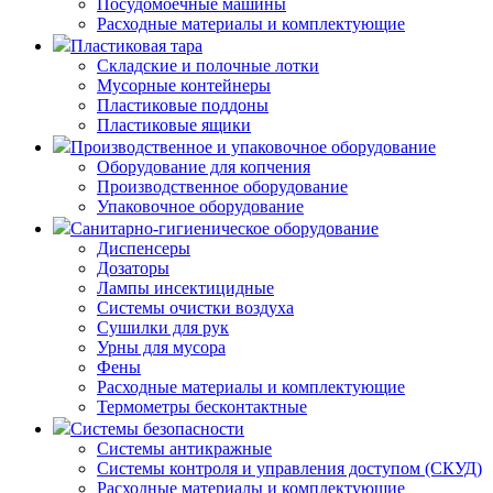
Посудомоечные машины
Расходные материалы и комплектующие
Пластиковая тара
Складские и полочные лотки
Мусорные контейнеры
Пластиковые поддоны
Пластиковые ящики
Производственное и упаковочное оборудование
Оборудование для копчения
Производственное оборудование
Упаковочное оборудование
Санитарно-гигиеническое оборудование
Диспенсеры
Дозаторы
Лампы инсектицидные
Системы очистки воздуха
Сушилки для рук
Урны для мусора
Фены
Расходные материалы и комплектующие
Термометры бесконтактные
Системы безопасности
Системы антикражные
Системы контроля и управления доступом (СКУД)
Расходные материалы и комплектующие