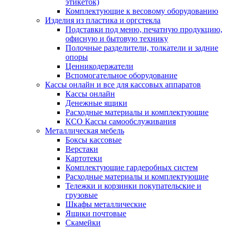
этикеток)
Комплектующие к весовому оборудованию
Изделия из пластика и оргстекла
Подставки под меню, печатную продукцию,
офисную и бытовую технику
Полочные разделители, толкатели и задние
опоры
Ценникодержатели
Вспомогательное оборудование
Кассы онлайн и все для кассовых аппаратов
Кассы онлайн
Денежные ящики
Расходные материалы и комплектующие
КСО Кассы самообслуживания
Металлическая мебель
Боксы кассовые
Верстаки
Картотеки
Комплектующие гардеробных систем
Расходные материалы и комплектующие
Тележки и корзинки покупательские и
грузовые
Шкафы металлические
Ящики почтовые
Скамейки