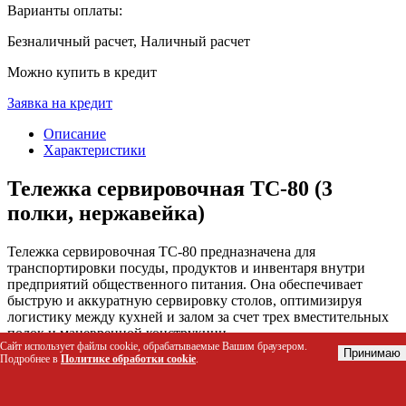
Варианты оплаты:
Безналичный расчет, Наличный расчет
Можно купить в кредит
Заявка на кредит
Описание
Характеристики
Тележка сервировочная ТС-80 (3
полки, нержавейка)
Тележка сервировочная ТС-80 предназначена для
транспортировки посуды, продуктов и инвентаря внутри
предприятий общественного питания. Она обеспечивает
быструю и аккуратную сервировку столов, оптимизируя
логистику между кухней и залом за счет трех вместительных
полок и маневренной конструкции.
Сайт использует файлы cookie, обрабатываемые Вашим браузером.
Принимаю
Подробнее в
Политике обработки cookie
.
Кому подойдет этот товар
Официантам и горничным для ежедневной выноски