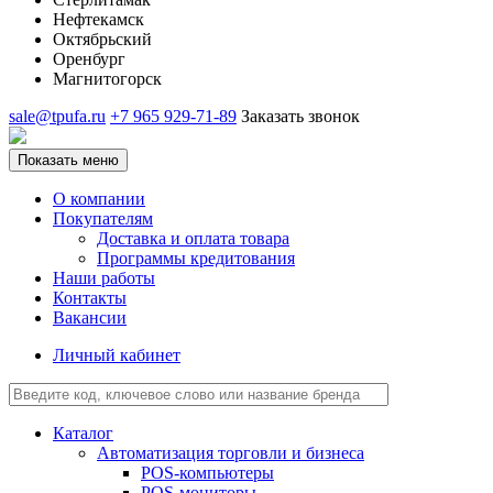
Нефтекамск
Октябрьский
Оренбург
Магнитогорск
sale@tpufa.ru
+7 965 929-71-89
Заказать звонок
Показать меню
О компании
Покупателям
Доставка и оплата товара
Программы кредитования
Наши работы
Контакты
Вакансии
Личный кабинет
Каталог
Автоматизация торговли и бизнеса
POS-компьютеры
POS-мониторы