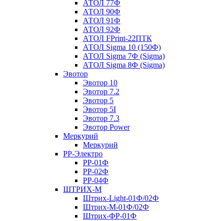
АТОЛ 77Ф
АТОЛ 90Ф
АТОЛ 91Ф
АТОЛ 92Ф
АТОЛ FPrint-22ПТК
АТОЛ Sigma 10 (150Ф)
АТОЛ Sigma 7Ф (Sigma)
АТОЛ Sigma 8Ф (Sigma)
Эвотор
Эвотор 10
Эвотор 7.2
Эвотор 5
Эвотор 5I
Эвотор 7.3
Эвотор Power
Меркурий
Меркурий
РР-Электро
РР-01Ф
РР-02Ф
РР-04Ф
ШТРИХ-М
Штрих-Light-01Ф/02Ф
Штрих-М-01Ф/02Ф
Штрих-ФР-01Ф