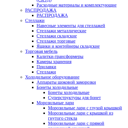
Расходные материалы и комплектующие
РАСПРОДАЖА
РАСПРОДАЖА
Стеллажи
Навесные элементы для стеллажей
Стеллажи металлические
Стеллажи складские
Стеллажи торговые
Ящики и контейнеры складские
Торговая мебель
Калитки-трансформеры
Камеры хранения
Прилавки
Стеллажи
Холодильное оборудование
Аппараты шоковой заморозки
Бонеты холодильные
Бонеты холодильные
Суперструктуры для бонет
Морозильные лари
Морозильные лари с глухой крышкой
Морозильные лари с крышкой из
гнутого стекла
Морозильные лари с прямой