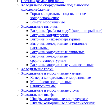
Неохлаждаемые прилавки
Холодильное оборудование под выносное
холодоснабжение
Горки холодильные под выносное
холодоснабжение
Бонеты морозильные
Холодильные витрины
Витрины "рыба на льду" (витрины рыбные)
Витрины кондитерские
Витрины низкотемпературные
Витрины холодильные и тепловые
настольные
Витрины холодильные открытые
Витрины холодильные
среднетемпературные
Витрины холодильные универсальные
Холодильные горки
Холодильные и морозильные камеры
Камеры холодильные и морозильные
Моноблоки холодильные
Сплит-системы
Холодильные и морозильные столы
Холодильные шкафы
Шкафы холодильные кондитерские
Шкафы холодильные с металлическими