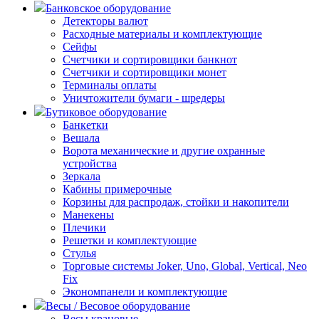
Банковское оборудование
Детекторы валют
Расходные материалы и комплектующие
Сейфы
Счетчики и сортировщики банкнот
Счетчики и сортировщики монет
Терминалы оплаты
Уничтожители бумаги - шредеры
Бутиковое оборудование
Банкетки
Вешала
Ворота механические и другие охранные
устройства
Зеркала
Кабины примерочные
Корзины для распродаж, стойки и накопители
Манекены
Плечики
Решетки и комплектующие
Стулья
Торговые системы Joker, Uno, Global, Vertical, Neo
Fix
Экономпанели и комплектующие
Весы / Весовое оборудование
Весы крановые