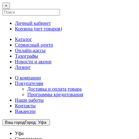
×
Личный кабинет
Корзина (
нет товаров
)
Каталог
Сервисный центр
Онлайн-кассы
Тахографы
Новости и акции
Лизинг
О компании
Покупателям
Доставка и оплата товара
Программы кредитования
Наши работы
Контакты
Вакансии
Ваш город
Город
:
Уфа
Уфа
Стерлитамак