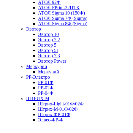
АТОЛ 92Ф
АТОЛ FPrint-22ПТК
АТОЛ Sigma 10 (150Ф)
АТОЛ Sigma 7Ф (Sigma)
АТОЛ Sigma 8Ф (Sigma)
Эвотор
Эвотор 10
Эвотор 7.2
Эвотор 5
Эвотор 5I
Эвотор 7.3
Эвотор Power
Меркурий
Меркурий
РР-Электро
РР-01Ф
РР-02Ф
РР-04Ф
ШТРИХ-М
Штрих-Light-01Ф/02Ф
Штрих-М-01Ф/02Ф
Штрих-ФР-01Ф
Элвес-ФР-Ф