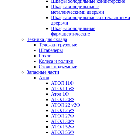
Шкафы холодильные кондитерские
Шкафы холодильные с
металлическими дверьми
Шкафы холодильные со стеклянными
дверьми
Шкафы холодильные
фармацевтические
Техника для склада
Тележки грузовые
Штабелеры
Рохли
Колеса и ролики
Столы подъемные
Запасные части
Атол
АТОЛ 11Ф
АТОЛ 15Ф
Атол 1Ф
АТОЛ 20Ф
АТОЛ 22 v2Ф
АТОЛ 25Ф
АТОЛ 27Ф
АТОЛ 30Ф
АТОЛ 52Ф
АТОЛ 55Ф