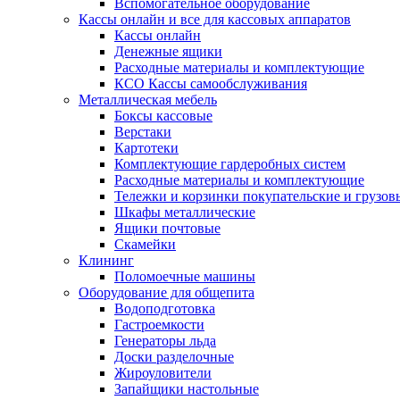
Вспомогательное оборудование
Кассы онлайн и все для кассовых аппаратов
Кассы онлайн
Денежные ящики
Расходные материалы и комплектующие
КСО Кассы самообслуживания
Металлическая мебель
Боксы кассовые
Верстаки
Картотеки
Комплектующие гардеробных систем
Расходные материалы и комплектующие
Тележки и корзинки покупательские и грузов
Шкафы металлические
Ящики почтовые
Скамейки
Клининг
Поломоечные машины
Оборудование для общепита
Водоподготовка
Гастроемкости
Генераторы льда
Доски разделочные
Жироуловители
Запайщики настольные