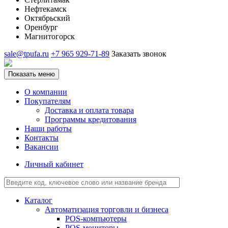
Нефтекамск
Октябрьский
Оренбург
Магнитогорск
sale@tpufa.ru
+7 965 929-71-89
Заказать звонок
Показать меню
О компании
Покупателям
Доставка и оплата товара
Программы кредитования
Наши работы
Контакты
Вакансии
Личный кабинет
Каталог
Автоматизация торговли и бизнеса
POS-компьютеры
POS-мониторы