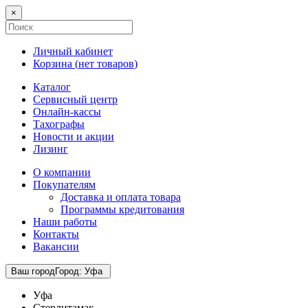
×
Личный кабинет
Корзина (
нет товаров
)
Каталог
Сервисный центр
Онлайн-кассы
Тахографы
Новости и акции
Лизинг
О компании
Покупателям
Доставка и оплата товара
Программы кредитования
Наши работы
Контакты
Вакансии
Ваш город
Город
:
Уфа
Уфа
Стерлитамак