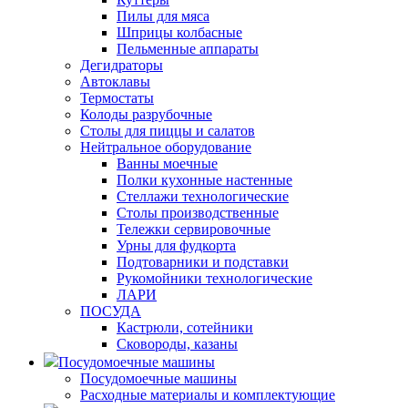
Пилы для мяса
Шприцы колбасные
Пельменные аппараты
Дегидраторы
Автоклавы
Термостаты
Колоды разрубочные
Столы для пиццы и салатов
Нейтральное оборудование
Ванны моечные
Полки кухонные настенные
Стеллажи технологические
Столы производственные
Тележки сервировочные
Урны для фудкорта
Подтоварники и подставки
Рукомойники технологические
ЛАРИ
ПОСУДА
Кастрюли, сотейники
Сковороды, казаны
Посудомоечные машины
Посудомоечные машины
Расходные материалы и комплектующие