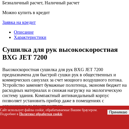
Безналичный расчет, Наличный расчет
Можно купить в кредит
Заявка на кредит
Описание
Характеристики
Сушилка для рук высокоскоростная
BXG JET 7200
Высокоскоростная сушилка для рук BXG JET 7200
предназначена для быстрой сушки рук в общественных и
коммерческих санузлах за счет мощного воздушного потока.
Устройство заменяет бумажные полотенца, экономя бюджет на
расходных материалах и снижая нагрузку на экологическую
систему здания. Компактный антивандальный корпус
позволяет установить прибор даже в помещениях с
ограниченным пространством.
Сайт использует файлы cookie, обрабатываемые Вашим браузером.
Принимаю
Подробнее в
Политике обработки cookie
.
Кому подойдет этот товар
Управляющие офисными центрами и бизнес-центрами