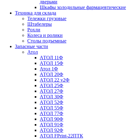
дверьми
Шкафы холодильные фармацевтические
Техника для склада
Тележки грузовые
Штабелеры
Рохли
Колеса и ролики
Столы подъемные
Запасные части
Атол
АТОЛ 11Ф
АТОЛ 15Ф
Атол 1Ф
АТОЛ 20Ф
АТОЛ 22 v2Ф
АТОЛ 25Ф
АТОЛ 27Ф
АТОЛ 30Ф
АТОЛ 52Ф
АТОЛ 55Ф
АТОЛ 77Ф
АТОЛ 90Ф
АТОЛ 91Ф
АТОЛ 92Ф
АТОЛ FPrint-22ПТК