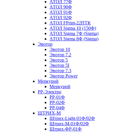
АТОЛ 77Ф
АТОЛ 90Ф
АТОЛ 91Ф
АТОЛ 92Ф
АТОЛ FPrint-22ПТК
АТОЛ Sigma 10 (150Ф)
АТОЛ Sigma 7Ф (Sigma)
АТОЛ Sigma 8Ф (Sigma)
Эвотор
Эвотор 10
Эвотор 7.2
Эвотор 5
Эвотор 5I
Эвотор 7.3
Эвотор Power
Меркурий
Меркурий
РР-Электро
РР-01Ф
РР-02Ф
РР-04Ф
ШТРИХ-М
Штрих-Light-01Ф/02Ф
Штрих-М-01Ф/02Ф
Штрих-ФР-01Ф