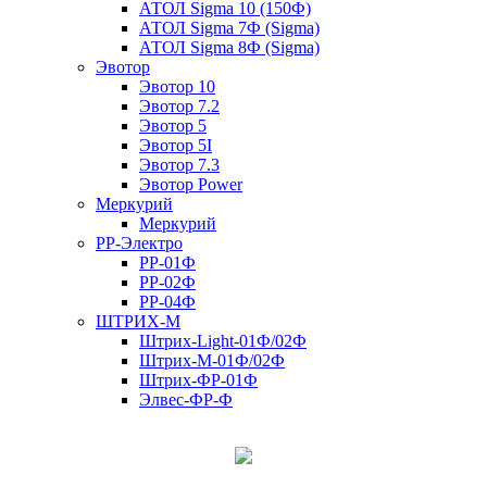
АТОЛ Sigma 10 (150Ф)
АТОЛ Sigma 7Ф (Sigma)
АТОЛ Sigma 8Ф (Sigma)
Эвотор
Эвотор 10
Эвотор 7.2
Эвотор 5
Эвотор 5I
Эвотор 7.3
Эвотор Power
Меркурий
Меркурий
РР-Электро
РР-01Ф
РР-02Ф
РР-04Ф
ШТРИХ-М
Штрих-Light-01Ф/02Ф
Штрих-М-01Ф/02Ф
Штрих-ФР-01Ф
Элвес-ФР-Ф