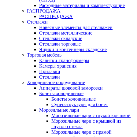
Расходные материалы и комплектующие
РАСПРОДАЖА
РАСПРОДАЖА
Стеллажи
Навесные элементы для стеллажей
Стеллажи металлические
Стеллажи складские
Стеллажи торговые
Ящики и контейнеры складские
Торговая мебель
Калитки-трансформеры
Камеры хранения
Прилавки
Стеллажи
Холодильное оборудование
Аппараты шоковой заморозки
Бонеты холодильные
Бонеты холодильные
Суперструктуры для бонет
Морозильные лари
Морозильные лари с глухой крышкой
Морозильные лари с крышкой из
гнутого стекла
Морозильные лари с прямой