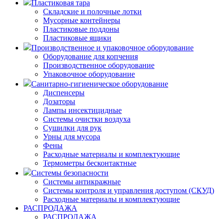
Пластиковая тара
Складские и полочные лотки
Мусорные контейнеры
Пластиковые поддоны
Пластиковые ящики
Производственное и упаковочное оборудование
Оборудование для копчения
Производственное оборудование
Упаковочное оборудование
Санитарно-гигиеническое оборудование
Диспенсеры
Дозаторы
Лампы инсектицидные
Системы очистки воздуха
Сушилки для рук
Урны для мусора
Фены
Расходные материалы и комплектующие
Термометры бесконтактные
Системы безопасности
Системы антикражные
Системы контроля и управления доступом (СКУД)
Расходные материалы и комплектующие
РАСПРОДАЖА
РАСПРОДАЖА