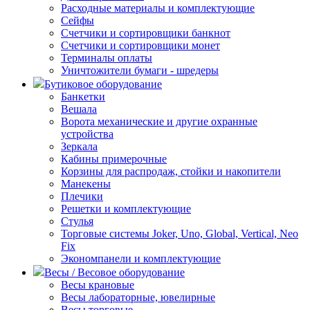
Расходные материалы и комплектующие
Сейфы
Счетчики и сортировщики банкнот
Счетчики и сортировщики монет
Терминалы оплаты
Уничтожители бумаги - шредеры
Бутиковое оборудование
Банкетки
Вешала
Ворота механические и другие охранные
устройства
Зеркала
Кабины примерочные
Корзины для распродаж, стойки и накопители
Манекены
Плечики
Решетки и комплектующие
Стулья
Торговые системы Joker, Uno, Global, Vertical, Neo
Fix
Экономпанели и комплектующие
Весы / Весовое оборудование
Весы крановые
Весы лабораторные, ювелирные
Весы торговые