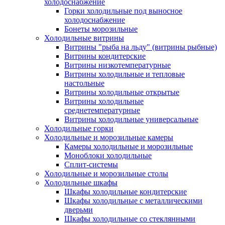
холодоснабжение
Горки холодильные под выносное
холодоснабжение
Бонеты морозильные
Холодильные витрины
Витрины "рыба на льду" (витрины рыбные)
Витрины кондитерские
Витрины низкотемпературные
Витрины холодильные и тепловые
настольные
Витрины холодильные открытые
Витрины холодильные
среднетемпературные
Витрины холодильные универсальные
Холодильные горки
Холодильные и морозильные камеры
Камеры холодильные и морозильные
Моноблоки холодильные
Сплит-системы
Холодильные и морозильные столы
Холодильные шкафы
Шкафы холодильные кондитерские
Шкафы холодильные с металлическими
дверьми
Шкафы холодильные со стеклянными