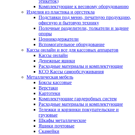
этикеток)
Комплектующие к весовому оборудованию
Изделия из пластика и оргстекла
Подставки под меню, печатную продукцию,
офисную и бытовую технику
Полочные разделители, толкатели и задние
опоры
Ценникодержатели
Вспомогательное оборудование
Кассы онлайн и все для кассовых аппаратов
Кассы онлайн
Денежные ящики
Расходные материалы и комплектующие
КСО Кассы самообслуживания
Металлическая мебель
Боксы кассовые
Верстаки
Картотеки
Комплектующие гардеробных систем
Расходные материалы и комплектующие
Тележки и корзинки покупательские и
грузовые
Шкафы металлические
Ящики почтовые
Скамейки