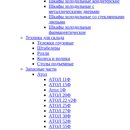
Шкафы холодильные кондитерские
Шкафы холодильные с
металлическими дверьми
Шкафы холодильные со стеклянными
дверьми
Шкафы холодильные
фармацевтические
Техника для склада
Тележки грузовые
Штабелеры
Рохли
Колеса и ролики
Столы подъемные
Запасные части
Атол
АТОЛ 11Ф
АТОЛ 15Ф
Атол 1Ф
АТОЛ 20Ф
АТОЛ 22 v2Ф
АТОЛ 25Ф
АТОЛ 27Ф
АТОЛ 30Ф
АТОЛ 52Ф
АТОЛ 55Ф