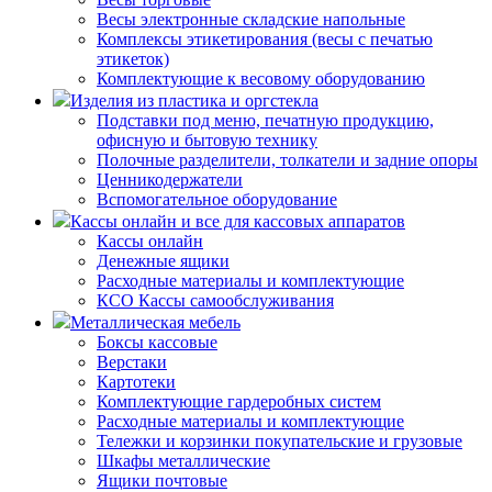
Весы электронные складские напольные
Комплексы этикетирования (весы с печатью
этикеток)
Комплектующие к весовому оборудованию
Изделия из пластика и оргстекла
Подставки под меню, печатную продукцию,
офисную и бытовую технику
Полочные разделители, толкатели и задние опоры
Ценникодержатели
Вспомогательное оборудование
Кассы онлайн и все для кассовых аппаратов
Кассы онлайн
Денежные ящики
Расходные материалы и комплектующие
КСО Кассы самообслуживания
Металлическая мебель
Боксы кассовые
Верстаки
Картотеки
Комплектующие гардеробных систем
Расходные материалы и комплектующие
Тележки и корзинки покупательские и грузовые
Шкафы металлические
Ящики почтовые