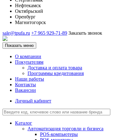
Нефтекамск
Октябрьский
Оренбург
Магнитогорск
sale@tpufa.ru
+7 965 929-71-89
Заказать звонок
Показать меню
О компании
Покупателям
Доставка и оплата товара
Программы кредитования
Наши работы
Контакты
Вакансии
Личный кабинет
Каталог
Автоматизация торговли и бизнеса
POS-компьютеры
POS-мониторы