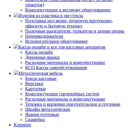
этикеток)
Комплектующие к весовому оборудованию
Изделия из пластика и оргстекла
Подставки под меню, печатную продукцию,
офисную и бытовую технику
Полочные разделители, толкатели и задние опоры
Ценникодержатели
Вспомогательное оборудование
Кассы онлайн и все для кассовых аппаратов
Кассы онлайн
Денежные ящики
Расходные материалы и комплектующие
КСО Кассы самообслуживания
Металлическая мебель
Боксы кассовые
Верстаки
Картотеки
Комплектующие гардеробных систем
Расходные материалы и комплектующие
Тележки и корзинки покупательские и грузовые
Шкафы металлические
Ящики почтовые
Скамейки
Клининг