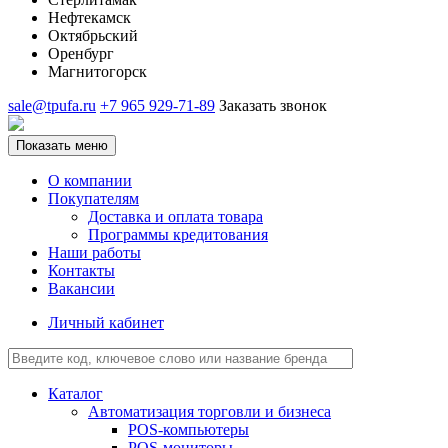
Нефтекамск
Октябрьский
Оренбург
Магнитогорск
sale@tpufa.ru
+7 965 929-71-89
Заказать звонок
Показать меню
О компании
Покупателям
Доставка и оплата товара
Программы кредитования
Наши работы
Контакты
Вакансии
Личный кабинет
Каталог
Автоматизация торговли и бизнеса
POS-компьютеры
POS-мониторы