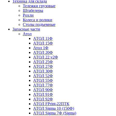
Техника для склада
Тележки грузовые
Штабелеры
Рохли
Колеса и ролики
Столы подъемные
Запасные части
Атол
АТОЛ 11Ф
АТОЛ 15Ф
Атол 1Ф
АТОЛ 20Ф
АТОЛ 22 v2Ф
АТОЛ 25Ф
АТОЛ 27Ф
АТОЛ 30Ф
АТОЛ 52Ф
АТОЛ 55Ф
АТОЛ 77Ф
АТОЛ 90Ф
АТОЛ 91Ф
АТОЛ 92Ф
АТОЛ FPrint-22ПТК
АТОЛ Sigma 10 (150Ф)
АТОЛ Sigma 7Ф (Sigma)