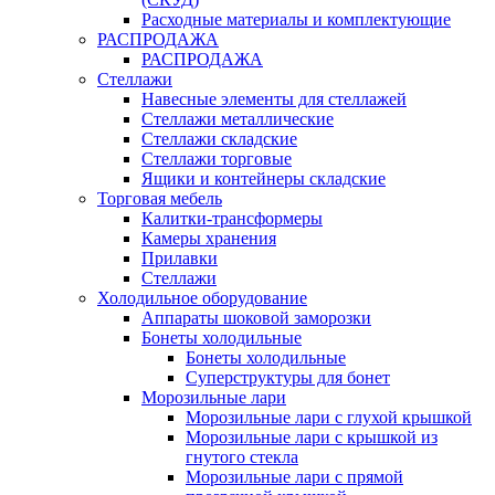
Расходные материалы и комплектующие
РАСПРОДАЖА
РАСПРОДАЖА
Стеллажи
Навесные элементы для стеллажей
Стеллажи металлические
Стеллажи складские
Стеллажи торговые
Ящики и контейнеры складские
Торговая мебель
Калитки-трансформеры
Камеры хранения
Прилавки
Стеллажи
Холодильное оборудование
Аппараты шоковой заморозки
Бонеты холодильные
Бонеты холодильные
Суперструктуры для бонет
Морозильные лари
Морозильные лари с глухой крышкой
Морозильные лари с крышкой из
гнутого стекла
Морозильные лари с прямой