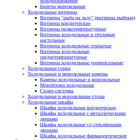
холодоснабжение
Бонеты морозильные
Холодильные витрины
Витрины "рыба на льду" (витрины рыбные)
Витрины кондитерские
Витрины низкотемпературные
Витрины холодильные и тепловые
настольные
Витрины холодильные открытые
Витрины холодильные
среднетемпературные
Витрины холодильные универсальные
Холодильные горки
Холодильные и морозильные камеры
Камеры холодильные и морозильные
Моноблоки холодильные
Сплит-системы
Холодильные и морозильные столы
Холодильные шкафы
Шкафы холодильные кондитерские
Шкафы холодильные с металлическими
дверьми
Шкафы холодильные со стеклянными
дверьми
Шкафы холодильные фармацевтические