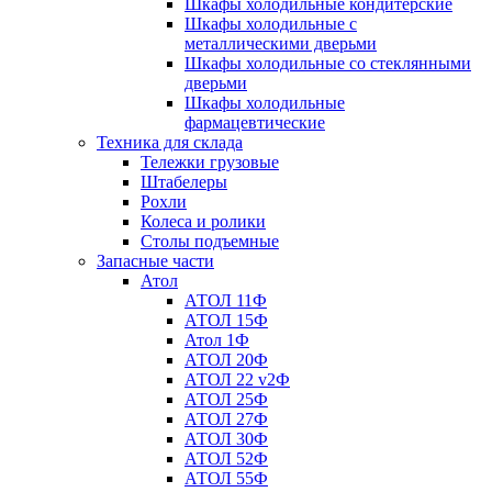
Шкафы холодильные кондитерские
Шкафы холодильные с
металлическими дверьми
Шкафы холодильные со стеклянными
дверьми
Шкафы холодильные
фармацевтические
Техника для склада
Тележки грузовые
Штабелеры
Рохли
Колеса и ролики
Столы подъемные
Запасные части
Атол
АТОЛ 11Ф
АТОЛ 15Ф
Атол 1Ф
АТОЛ 20Ф
АТОЛ 22 v2Ф
АТОЛ 25Ф
АТОЛ 27Ф
АТОЛ 30Ф
АТОЛ 52Ф
АТОЛ 55Ф