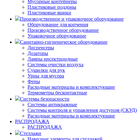
Мусорные контейнеры
Пластиковые поддоны
Пластиковые ящики
Производственное и упаковочное оборудование
Оборудование для копчения
Производственное оборудование
Упаковочное оборудование
Санитарно-гигиеническое оборудование
Диспенсеры
Дозаторы
Лампы инсектицидные
Системы очистки воздуха
Сушилки для рук
Урны для мусора
Фены
Расходные материалы и комплектующие
Термометры бесконтактные
Системы безопасности
Системы антикражные
Системы контроля и управления доступом (СКУД)
Расходные материалы и комплектующие
РАСПРОДАЖА
РАСПРОДАЖА
Стеллажи
Навесные элементы для стеллажей