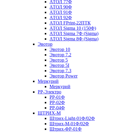
АТОЛ 77Ф
АТОЛ 90Ф
АТОЛ 91Ф
АТОЛ 92Ф
АТОЛ FPrint-22ПТК
АТОЛ Sigma 10 (150Ф)
АТОЛ Sigma 7Ф (Sigma)
АТОЛ Sigma 8Ф (Sigma)
Эвотор
Эвотор 10
Эвотор 7.2
Эвотор 5
Эвотор 5I
Эвотор 7.3
Эвотор Power
Меркурий
Меркурий
РР-Электро
РР-01Ф
РР-02Ф
РР-04Ф
ШТРИХ-М
Штрих-Light-01Ф/02Ф
Штрих-М-01Ф/02Ф
Штрих-ФР-01Ф