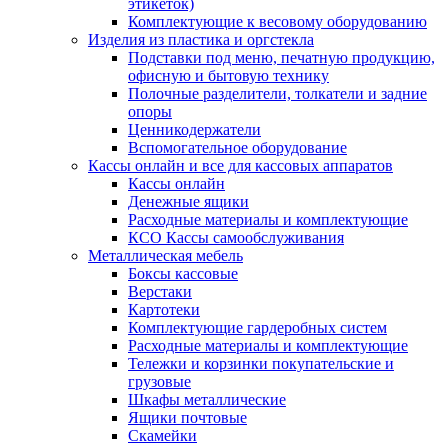
этикеток)
Комплектующие к весовому оборудованию
Изделия из пластика и оргстекла
Подставки под меню, печатную продукцию,
офисную и бытовую технику
Полочные разделители, толкатели и задние
опоры
Ценникодержатели
Вспомогательное оборудование
Кассы онлайн и все для кассовых аппаратов
Кассы онлайн
Денежные ящики
Расходные материалы и комплектующие
КСО Кассы самообслуживания
Металлическая мебель
Боксы кассовые
Верстаки
Картотеки
Комплектующие гардеробных систем
Расходные материалы и комплектующие
Тележки и корзинки покупательские и
грузовые
Шкафы металлические
Ящики почтовые
Скамейки