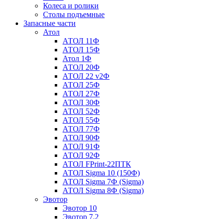
Колеса и ролики
Столы подъемные
Запасные части
Атол
АТОЛ 11Ф
АТОЛ 15Ф
Атол 1Ф
АТОЛ 20Ф
АТОЛ 22 v2Ф
АТОЛ 25Ф
АТОЛ 27Ф
АТОЛ 30Ф
АТОЛ 52Ф
АТОЛ 55Ф
АТОЛ 77Ф
АТОЛ 90Ф
АТОЛ 91Ф
АТОЛ 92Ф
АТОЛ FPrint-22ПТК
АТОЛ Sigma 10 (150Ф)
АТОЛ Sigma 7Ф (Sigma)
АТОЛ Sigma 8Ф (Sigma)
Эвотор
Эвотор 10
Эвотор 7.2