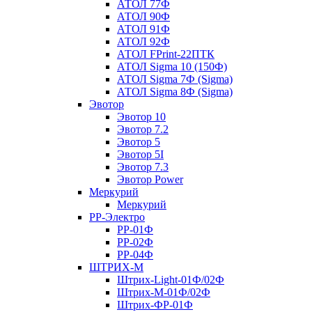
АТОЛ 77Ф
АТОЛ 90Ф
АТОЛ 91Ф
АТОЛ 92Ф
АТОЛ FPrint-22ПТК
АТОЛ Sigma 10 (150Ф)
АТОЛ Sigma 7Ф (Sigma)
АТОЛ Sigma 8Ф (Sigma)
Эвотор
Эвотор 10
Эвотор 7.2
Эвотор 5
Эвотор 5I
Эвотор 7.3
Эвотор Power
Меркурий
Меркурий
РР-Электро
РР-01Ф
РР-02Ф
РР-04Ф
ШТРИХ-М
Штрих-Light-01Ф/02Ф
Штрих-М-01Ф/02Ф
Штрих-ФР-01Ф