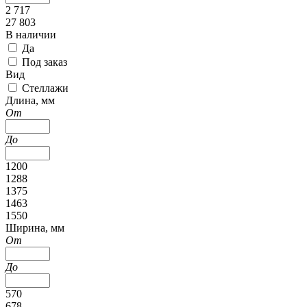
2 717
27 803
В наличии
Да
Под заказ
Вид
Стеллажи
Длина, мм
От
До
1200
1288
1375
1463
1550
Ширина, мм
От
До
570
678