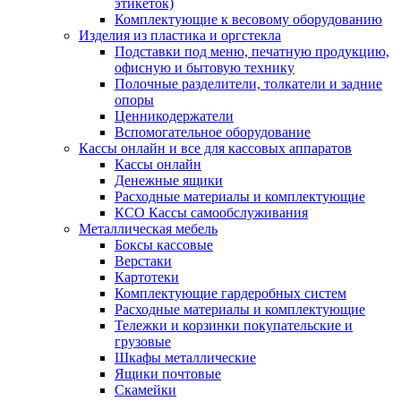
этикеток)
Комплектующие к весовому оборудованию
Изделия из пластика и оргстекла
Подставки под меню, печатную продукцию,
офисную и бытовую технику
Полочные разделители, толкатели и задние
опоры
Ценникодержатели
Вспомогательное оборудование
Кассы онлайн и все для кассовых аппаратов
Кассы онлайн
Денежные ящики
Расходные материалы и комплектующие
КСО Кассы самообслуживания
Металлическая мебель
Боксы кассовые
Верстаки
Картотеки
Комплектующие гардеробных систем
Расходные материалы и комплектующие
Тележки и корзинки покупательские и
грузовые
Шкафы металлические
Ящики почтовые
Скамейки