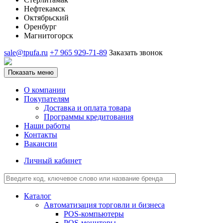
Нефтекамск
Октябрьский
Оренбург
Магнитогорск
sale@tpufa.ru
+7 965 929-71-89
Заказать звонок
Показать меню
О компании
Покупателям
Доставка и оплата товара
Программы кредитования
Наши работы
Контакты
Вакансии
Личный кабинет
Каталог
Автоматизация торговли и бизнеса
POS-компьютеры
POS-мониторы