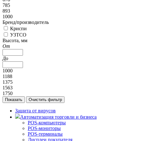
785
893
1000
Бренд/производитель
Криспи
УЗТСО
Высота, мм
От
До
1000
1188
1375
1563
1750
Защита от вирусов
Автоматизация торговли и бизнеса
POS-компьютеры
POS-мониторы
POS-терминалы
Дисплеи покупателя