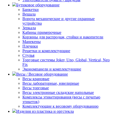
Бутиковое оборудование
Банкетки
Вешала
Ворота механические и другие охранные
устройства
Зеркала
Кабины примерочные
Корзины для распродаж, стойки и накопители
Манекены
Плечики
Решетки и комплектующие
Стулья
Торговые системы Joker, Uno, Global, Vertical, Neo
Fix
Экономпанели и комплектующие
Весы / Весовое оборудование
Весы крановые
Весы лабораторные, ювелирные
Весы торговые
Весы электронные складские напольные
Комплексы этикетирования (весы с печатью
этикеток)
Комплектующие к весовому оборудованию
Изделия из пластика и оргстекла