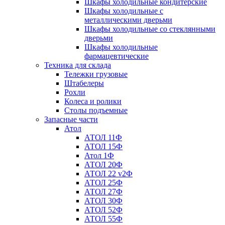
Шкафы холодильные кондитерские
Шкафы холодильные с
металлическими дверьми
Шкафы холодильные со стеклянными
дверьми
Шкафы холодильные
фармацевтические
Техника для склада
Тележки грузовые
Штабелеры
Рохли
Колеса и ролики
Столы подъемные
Запасные части
Атол
АТОЛ 11Ф
АТОЛ 15Ф
Атол 1Ф
АТОЛ 20Ф
АТОЛ 22 v2Ф
АТОЛ 25Ф
АТОЛ 27Ф
АТОЛ 30Ф
АТОЛ 52Ф
АТОЛ 55Ф