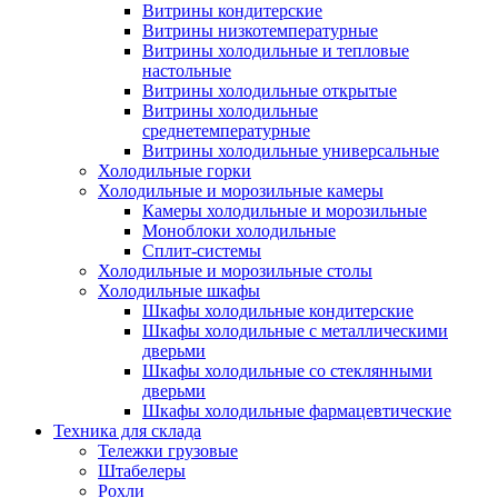
Витрины кондитерские
Витрины низкотемпературные
Витрины холодильные и тепловые
настольные
Витрины холодильные открытые
Витрины холодильные
среднетемпературные
Витрины холодильные универсальные
Холодильные горки
Холодильные и морозильные камеры
Камеры холодильные и морозильные
Моноблоки холодильные
Сплит-системы
Холодильные и морозильные столы
Холодильные шкафы
Шкафы холодильные кондитерские
Шкафы холодильные с металлическими
дверьми
Шкафы холодильные со стеклянными
дверьми
Шкафы холодильные фармацевтические
Техника для склада
Тележки грузовые
Штабелеры
Рохли