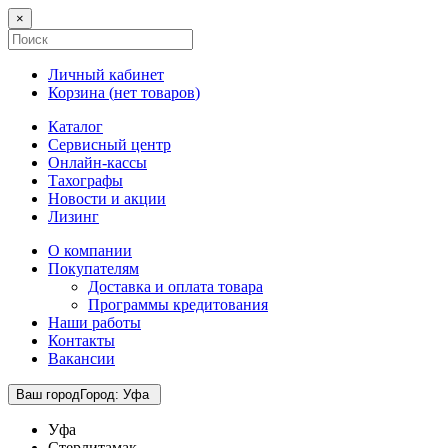
×
Личный кабинет
Корзина (
нет товаров
)
Каталог
Сервисный центр
Онлайн-кассы
Тахографы
Новости и акции
Лизинг
О компании
Покупателям
Доставка и оплата товара
Программы кредитования
Наши работы
Контакты
Вакансии
Ваш город
Город
:
Уфа
Уфа
Стерлитамак