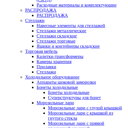
Расходные материалы и комплектующие
РАСПРОДАЖА
РАСПРОДАЖА
Стеллажи
Навесные элементы для стеллажей
Стеллажи металлические
Стеллажи складские
Стеллажи торговые
Ящики и контейнеры складские
Торговая мебель
Калитки-трансформеры
Камеры хранения
Прилавки
Стеллажи
Холодильное оборудование
Аппараты шоковой заморозки
Бонеты холодильные
Бонеты холодильные
Суперструктуры для бонет
Морозильные лари
Морозильные лари с глухой крышкой
Морозильные лари с крышкой из
гнутого стекла
Морозильные лари с прямой