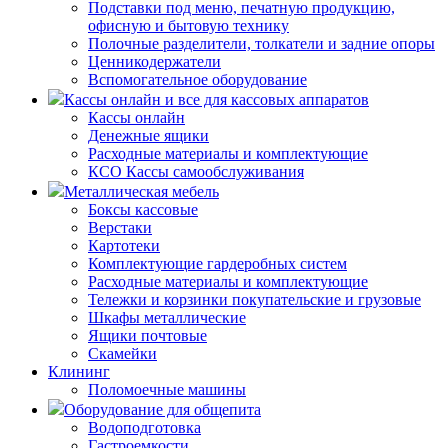
Подставки под меню, печатную продукцию,
офисную и бытовую технику
Полочные разделители, толкатели и задние опоры
Ценникодержатели
Вспомогательное оборудование
Кассы онлайн и все для кассовых аппаратов
Кассы онлайн
Денежные ящики
Расходные материалы и комплектующие
КСО Кассы самообслуживания
Металлическая мебель
Боксы кассовые
Верстаки
Картотеки
Комплектующие гардеробных систем
Расходные материалы и комплектующие
Тележки и корзинки покупательские и грузовые
Шкафы металлические
Ящики почтовые
Скамейки
Клининг
Поломоечные машины
Оборудование для общепита
Водоподготовка
Гастроемкости