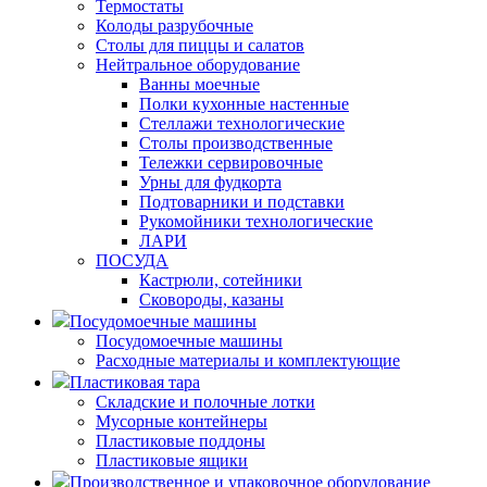
Термостаты
Колоды разрубочные
Столы для пиццы и салатов
Нейтральное оборудование
Ванны моечные
Полки кухонные настенные
Стеллажи технологические
Столы производственные
Тележки сервировочные
Урны для фудкорта
Подтоварники и подставки
Рукомойники технологические
ЛАРИ
ПОСУДА
Кастрюли, сотейники
Сковороды, казаны
Посудомоечные машины
Посудомоечные машины
Расходные материалы и комплектующие
Пластиковая тара
Складские и полочные лотки
Мусорные контейнеры
Пластиковые поддоны
Пластиковые ящики
Производственное и упаковочное оборудование