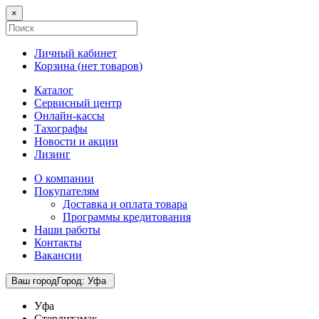
×
Личный кабинет
Корзина (
нет товаров
)
Каталог
Сервисный центр
Онлайн-кассы
Тахографы
Новости и акции
Лизинг
О компании
Покупателям
Доставка и оплата товара
Программы кредитования
Наши работы
Контакты
Вакансии
Ваш город
Город
:
Уфа
Уфа
Стерлитамак