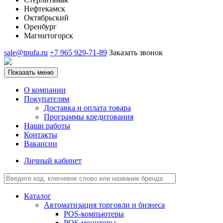
Нефтекамск
Октябрьский
Оренбург
Магнитогорск
sale@tpufa.ru
+7 965 929-71-89
Заказать звонок
Показать меню
О компании
Покупателям
Доставка и оплата товара
Программы кредитования
Наши работы
Контакты
Вакансии
Личный кабинет
Каталог
Автоматизация торговли и бизнеса
POS-компьютеры
POS-мониторы