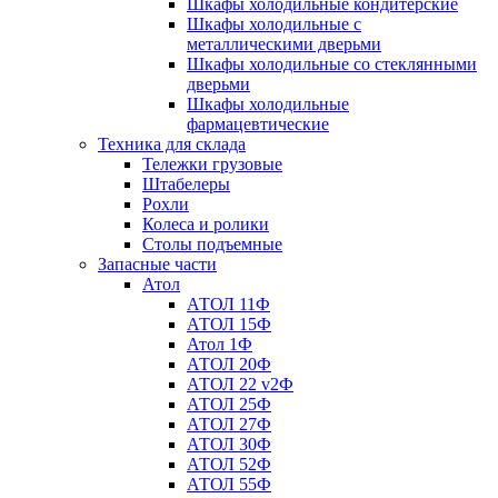
Шкафы холодильные кондитерские
Шкафы холодильные с
металлическими дверьми
Шкафы холодильные со стеклянными
дверьми
Шкафы холодильные
фармацевтические
Техника для склада
Тележки грузовые
Штабелеры
Рохли
Колеса и ролики
Столы подъемные
Запасные части
Атол
АТОЛ 11Ф
АТОЛ 15Ф
Атол 1Ф
АТОЛ 20Ф
АТОЛ 22 v2Ф
АТОЛ 25Ф
АТОЛ 27Ф
АТОЛ 30Ф
АТОЛ 52Ф
АТОЛ 55Ф