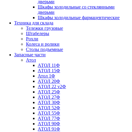
дверьми
Шкафы холодильные со стеклянными
дверьми
Шкафы холодильные фармацевтические
Техника для склада
Тележки грузовые
Штабелеры
Рохли
Колеса и ролики
Столы подъемные
Запасные части
Атол
АТОЛ 11Ф
АТОЛ 15Ф
Атол 1Ф
АТОЛ 20Ф
АТОЛ 22 v2Ф
АТОЛ 25Ф
АТОЛ 27Ф
АТОЛ 30Ф
АТОЛ 52Ф
АТОЛ 55Ф
АТОЛ 77Ф
АТОЛ 90Ф
АТОЛ 91Ф