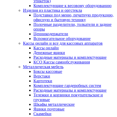
этикеток)
Комплектующие к весовому оборудованию
Изделия из пластика и оргстекла
Подставки под меню, печатную продукцию,
офисную и бытовую технику
Полочные разделители, толкатели и задние
опоры
Ценникодержатели
Вспомогательное оборудование
Кассы онлайн и все для кассовых аппаратов
Кассы онлайн
Денежные ящики
Расходные материалы и комплектующие
КСО Кассы самообслуживания
Металлическая мебель
Боксы кассовые
Верстаки
Картотеки
Комплектующие гардеробных систем
Расходные материалы и комплектующие
Тележки и корзинки покупательские и
грузовые
Шкафы металлические
Ящики почтовые
Скамейки