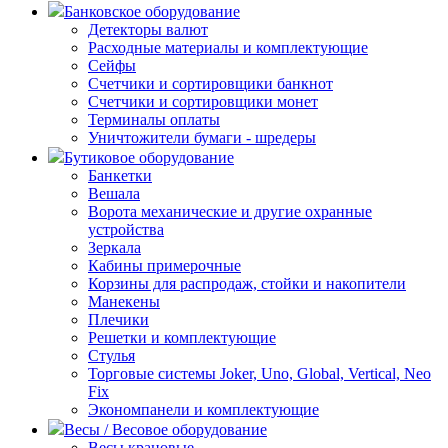
Банковское оборудование
Детекторы валют
Расходные материалы и комплектующие
Сейфы
Счетчики и сортировщики банкнот
Счетчики и сортировщики монет
Терминалы оплаты
Уничтожители бумаги - шредеры
Бутиковое оборудование
Банкетки
Вешала
Ворота механические и другие охранные
устройства
Зеркала
Кабины примерочные
Корзины для распродаж, стойки и накопители
Манекены
Плечики
Решетки и комплектующие
Стулья
Торговые системы Joker, Uno, Global, Vertical, Neo
Fix
Экономпанели и комплектующие
Весы / Весовое оборудование
Весы крановые