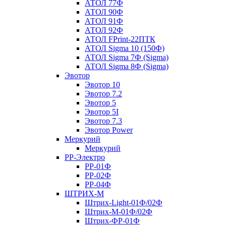
АТОЛ 77Ф
АТОЛ 90Ф
АТОЛ 91Ф
АТОЛ 92Ф
АТОЛ FPrint-22ПТК
АТОЛ Sigma 10 (150Ф)
АТОЛ Sigma 7Ф (Sigma)
АТОЛ Sigma 8Ф (Sigma)
Эвотор
Эвотор 10
Эвотор 7.2
Эвотор 5
Эвотор 5I
Эвотор 7.3
Эвотор Power
Меркурий
Меркурий
РР-Электро
РР-01Ф
РР-02Ф
РР-04Ф
ШТРИХ-М
Штрих-Light-01Ф/02Ф
Штрих-М-01Ф/02Ф
Штрих-ФР-01Ф