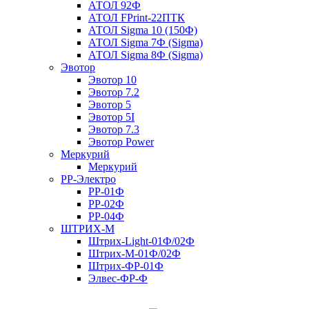
АТОЛ 92Ф
АТОЛ FPrint-22ПТК
АТОЛ Sigma 10 (150Ф)
АТОЛ Sigma 7Ф (Sigma)
АТОЛ Sigma 8Ф (Sigma)
Эвотор
Эвотор 10
Эвотор 7.2
Эвотор 5
Эвотор 5I
Эвотор 7.3
Эвотор Power
Меркурий
Меркурий
РР-Электро
РР-01Ф
РР-02Ф
РР-04Ф
ШТРИХ-М
Штрих-Light-01Ф/02Ф
Штрих-М-01Ф/02Ф
Штрих-ФР-01Ф
Элвес-ФР-Ф