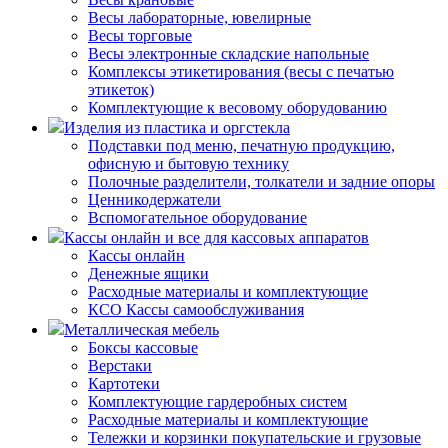
Весы лабораторные, ювелирные
Весы торговые
Весы электронные складские напольные
Комплексы этикетирования (весы с печатью
этикеток)
Комплектующие к весовому оборудованию
Изделия из пластика и оргстекла
Подставки под меню, печатную продукцию,
офисную и бытовую технику
Полочные разделители, толкатели и задние опоры
Ценникодержатели
Вспомогательное оборудование
Кассы онлайн и все для кассовых аппаратов
Кассы онлайн
Денежные ящики
Расходные материалы и комплектующие
КСО Кассы самообслуживания
Металлическая мебель
Боксы кассовые
Верстаки
Картотеки
Комплектующие гардеробных систем
Расходные материалы и комплектующие
Тележки и корзинки покупательские и грузовые