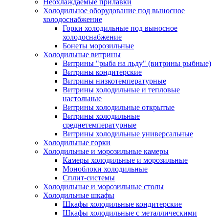
Неохлаждаемые прилавки
Холодильное оборудование под выносное
холодоснабжение
Горки холодильные под выносное
холодоснабжение
Бонеты морозильные
Холодильные витрины
Витрины "рыба на льду" (витрины рыбные)
Витрины кондитерские
Витрины низкотемпературные
Витрины холодильные и тепловые
настольные
Витрины холодильные открытые
Витрины холодильные
среднетемпературные
Витрины холодильные универсальные
Холодильные горки
Холодильные и морозильные камеры
Камеры холодильные и морозильные
Моноблоки холодильные
Сплит-системы
Холодильные и морозильные столы
Холодильные шкафы
Шкафы холодильные кондитерские
Шкафы холодильные с металлическими