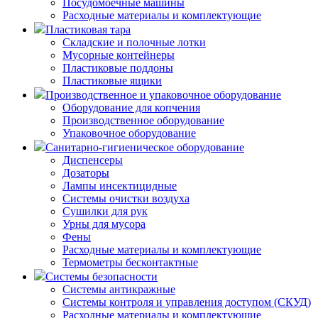
Посудомоечные машины
Расходные материалы и комплектующие
Пластиковая тара
Складские и полочные лотки
Мусорные контейнеры
Пластиковые поддоны
Пластиковые ящики
Производственное и упаковочное оборудование
Оборудование для копчения
Производственное оборудование
Упаковочное оборудование
Санитарно-гигиеническое оборудование
Диспенсеры
Дозаторы
Лампы инсектицидные
Системы очистки воздуха
Сушилки для рук
Урны для мусора
Фены
Расходные материалы и комплектующие
Термометры бесконтактные
Системы безопасности
Системы антикражные
Системы контроля и управления доступом (СКУД)
Расходные материалы и комплектующие