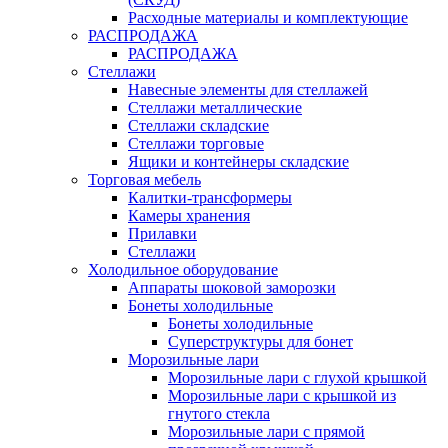
Расходные материалы и комплектующие
РАСПРОДАЖА
РАСПРОДАЖА
Стеллажи
Навесные элементы для стеллажей
Стеллажи металлические
Стеллажи складские
Стеллажи торговые
Ящики и контейнеры складские
Торговая мебель
Калитки-трансформеры
Камеры хранения
Прилавки
Стеллажи
Холодильное оборудование
Аппараты шоковой заморозки
Бонеты холодильные
Бонеты холодильные
Суперструктуры для бонет
Морозильные лари
Морозильные лари с глухой крышкой
Морозильные лари с крышкой из
гнутого стекла
Морозильные лари с прямой