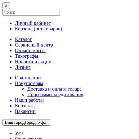
×
Личный кабинет
Корзина (
нет товаров
)
Каталог
Сервисный центр
Онлайн-кассы
Тахографы
Новости и акции
Лизинг
О компании
Покупателям
Доставка и оплата товара
Программы кредитования
Наши работы
Контакты
Вакансии
Ваш город
Город
:
Уфа
Уфа
Стерлитамак