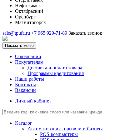
Нефтекамск
Октябрьский
Оренбург
Магнитогорск
sale@tpufa.ru
+7 965 929-71-89
Заказать звонок
Показать меню
О компании
Покупателям
Доставка и оплата товара
Программы кредитования
Наши работы
Контакты
Вакансии
Личный кабинет
Каталог
Автоматизация торговли и бизнеса
POS-компьютеры
POS-мониторы