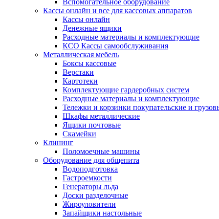
Вспомогательное оборудование
Кассы онлайн и все для кассовых аппаратов
Кассы онлайн
Денежные ящики
Расходные материалы и комплектующие
КСО Кассы самообслуживания
Металлическая мебель
Боксы кассовые
Верстаки
Картотеки
Комплектующие гардеробных систем
Расходные материалы и комплектующие
Тележки и корзинки покупательские и грузов
Шкафы металлические
Ящики почтовые
Скамейки
Клининг
Поломоечные машины
Оборудование для общепита
Водоподготовка
Гастроемкости
Генераторы льда
Доски разделочные
Жироуловители
Запайщики настольные