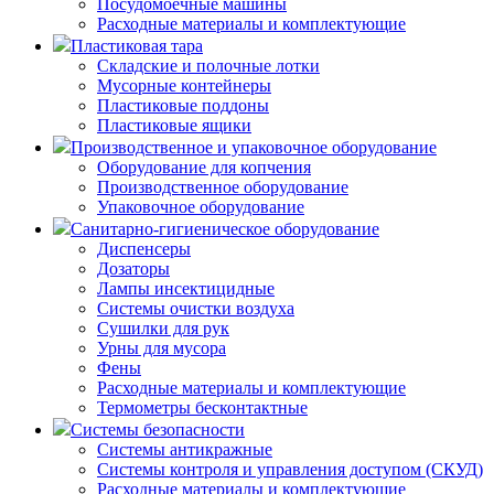
Посудомоечные машины
Расходные материалы и комплектующие
Пластиковая тара
Складские и полочные лотки
Мусорные контейнеры
Пластиковые поддоны
Пластиковые ящики
Производственное и упаковочное оборудование
Оборудование для копчения
Производственное оборудование
Упаковочное оборудование
Санитарно-гигиеническое оборудование
Диспенсеры
Дозаторы
Лампы инсектицидные
Системы очистки воздуха
Сушилки для рук
Урны для мусора
Фены
Расходные материалы и комплектующие
Термометры бесконтактные
Системы безопасности
Системы антикражные
Системы контроля и управления доступом (СКУД)
Расходные материалы и комплектующие