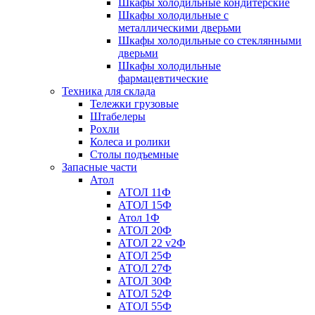
Шкафы холодильные кондитерские
Шкафы холодильные с
металлическими дверьми
Шкафы холодильные со стеклянными
дверьми
Шкафы холодильные
фармацевтические
Техника для склада
Тележки грузовые
Штабелеры
Рохли
Колеса и ролики
Столы подъемные
Запасные части
Атол
АТОЛ 11Ф
АТОЛ 15Ф
Атол 1Ф
АТОЛ 20Ф
АТОЛ 22 v2Ф
АТОЛ 25Ф
АТОЛ 27Ф
АТОЛ 30Ф
АТОЛ 52Ф
АТОЛ 55Ф