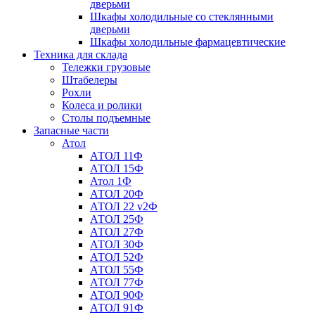
дверьми
Шкафы холодильные со стеклянными
дверьми
Шкафы холодильные фармацевтические
Техника для склада
Тележки грузовые
Штабелеры
Рохли
Колеса и ролики
Столы подъемные
Запасные части
Атол
АТОЛ 11Ф
АТОЛ 15Ф
Атол 1Ф
АТОЛ 20Ф
АТОЛ 22 v2Ф
АТОЛ 25Ф
АТОЛ 27Ф
АТОЛ 30Ф
АТОЛ 52Ф
АТОЛ 55Ф
АТОЛ 77Ф
АТОЛ 90Ф
АТОЛ 91Ф