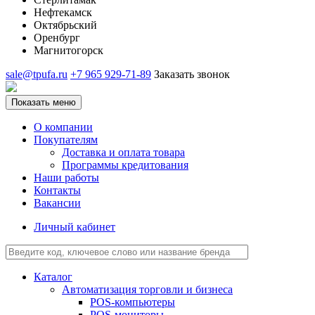
Нефтекамск
Октябрьский
Оренбург
Магнитогорск
sale@tpufa.ru
+7 965 929-71-89
Заказать звонок
Показать меню
О компании
Покупателям
Доставка и оплата товара
Программы кредитования
Наши работы
Контакты
Вакансии
Личный кабинет
Каталог
Автоматизация торговли и бизнеса
POS-компьютеры
POS-мониторы