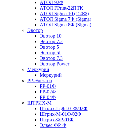
АТОЛ 92Ф
АТОЛ FPrint-22ПТК
АТОЛ Sigma 10 (150Ф)
АТОЛ Sigma 7Ф (Sigma)
АТОЛ Sigma 8Ф (Sigma)
Эвотор
Эвотор 10
Эвотор 7.2
Эвотор 5
Эвотор 5I
Эвотор 7.3
Эвотор Power
Меркурий
Меркурий
РР-Электро
РР-01Ф
РР-02Ф
РР-04Ф
ШТРИХ-М
Штрих-Light-01Ф/02Ф
Штрих-М-01Ф/02Ф
Штрих-ФР-01Ф
Элвес-ФР-Ф