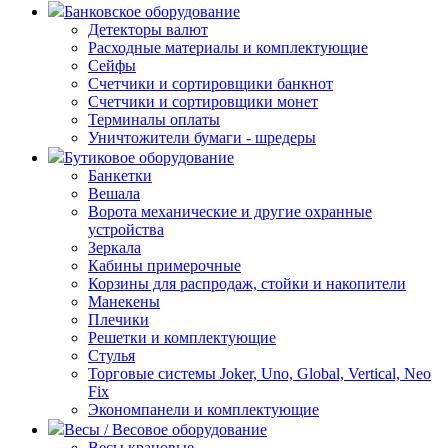
Банковское оборудование
Детекторы валют
Расходные материалы и комплектующие
Сейфы
Счетчики и сортировщики банкнот
Счетчики и сортировщики монет
Терминалы оплаты
Уничтожители бумаги - шредеры
Бутиковое оборудование
Банкетки
Вешала
Ворота механические и другие охранные
устройства
Зеркала
Кабины примерочные
Корзины для распродаж, стойки и накопители
Манекены
Плечики
Решетки и комплектующие
Стулья
Торговые системы Joker, Uno, Global, Vertical, Neo
Fix
Экономпанели и комплектующие
Весы / Весовое оборудование
Весы крановые