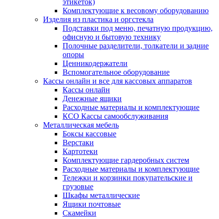
этикеток)
Комплектующие к весовому оборудованию
Изделия из пластика и оргстекла
Подставки под меню, печатную продукцию,
офисную и бытовую технику
Полочные разделители, толкатели и задние
опоры
Ценникодержатели
Вспомогательное оборудование
Кассы онлайн и все для кассовых аппаратов
Кассы онлайн
Денежные ящики
Расходные материалы и комплектующие
КСО Кассы самообслуживания
Металлическая мебель
Боксы кассовые
Верстаки
Картотеки
Комплектующие гардеробных систем
Расходные материалы и комплектующие
Тележки и корзинки покупательские и
грузовые
Шкафы металлические
Ящики почтовые
Скамейки