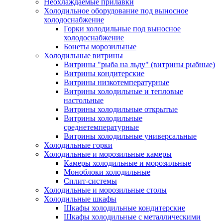
Неохлаждаемые прилавки
Холодильное оборудование под выносное
холодоснабжение
Горки холодильные под выносное
холодоснабжение
Бонеты морозильные
Холодильные витрины
Витрины "рыба на льду" (витрины рыбные)
Витрины кондитерские
Витрины низкотемпературные
Витрины холодильные и тепловые
настольные
Витрины холодильные открытые
Витрины холодильные
среднетемпературные
Витрины холодильные универсальные
Холодильные горки
Холодильные и морозильные камеры
Камеры холодильные и морозильные
Моноблоки холодильные
Сплит-системы
Холодильные и морозильные столы
Холодильные шкафы
Шкафы холодильные кондитерские
Шкафы холодильные с металлическими