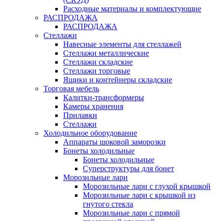
Расходные материалы и комплектующие
РАСПРОДАЖА
РАСПРОДАЖА
Стеллажи
Навесные элементы для стеллажей
Стеллажи металлические
Стеллажи складские
Стеллажи торговые
Ящики и контейнеры складские
Торговая мебель
Калитки-трансформеры
Камеры хранения
Прилавки
Стеллажи
Холодильное оборудование
Аппараты шоковой заморозки
Бонеты холодильные
Бонеты холодильные
Суперструктуры для бонет
Морозильные лари
Морозильные лари с глухой крышкой
Морозильные лари с крышкой из
гнутого стекла
Морозильные лари с прямой