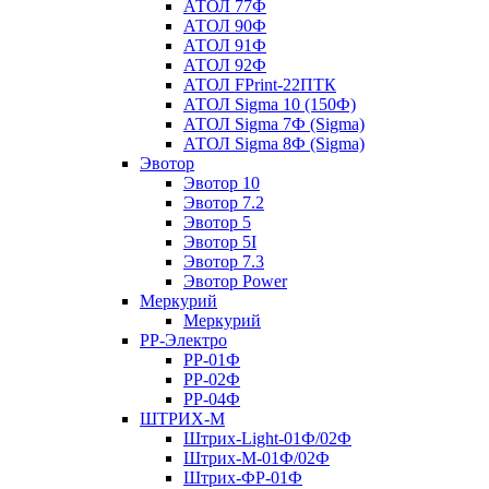
АТОЛ 77Ф
АТОЛ 90Ф
АТОЛ 91Ф
АТОЛ 92Ф
АТОЛ FPrint-22ПТК
АТОЛ Sigma 10 (150Ф)
АТОЛ Sigma 7Ф (Sigma)
АТОЛ Sigma 8Ф (Sigma)
Эвотор
Эвотор 10
Эвотор 7.2
Эвотор 5
Эвотор 5I
Эвотор 7.3
Эвотор Power
Меркурий
Меркурий
РР-Электро
РР-01Ф
РР-02Ф
РР-04Ф
ШТРИХ-М
Штрих-Light-01Ф/02Ф
Штрих-М-01Ф/02Ф
Штрих-ФР-01Ф