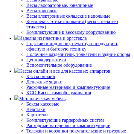
Весы лабораторные, ювелирные
Весы торговые
Весы электронные складские напольные
Комплексы этикетирования (весы с печатью
этикеток)
Комплектующие к весовому оборудованию
Изделия из пластика и оргстекла
Подставки под меню, печатную продукцию,
офисную и бытовую технику
Полочные разделители, толкатели и задние опоры
Ценникодержатели
Вспомогательное оборудование
Кассы онлайн и все для кассовых аппаратов
Кассы онлайн
Денежные ящики
Расходные материалы и комплектующие
КСО Кассы самообслуживания
Металлическая мебель
Боксы кассовые
Верстаки
Картотеки
Комплектующие гардеробных систем
Расходные материалы и комплектующие
Тележки и корзинки покупательские и грузовые