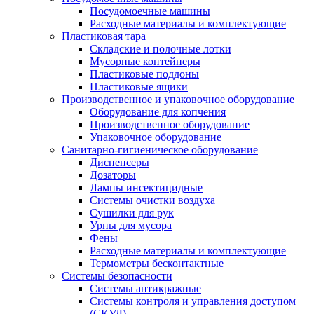
Посудомоечные машины
Расходные материалы и комплектующие
Пластиковая тара
Складские и полочные лотки
Мусорные контейнеры
Пластиковые поддоны
Пластиковые ящики
Производственное и упаковочное оборудование
Оборудование для копчения
Производственное оборудование
Упаковочное оборудование
Санитарно-гигиеническое оборудование
Диспенсеры
Дозаторы
Лампы инсектицидные
Системы очистки воздуха
Сушилки для рук
Урны для мусора
Фены
Расходные материалы и комплектующие
Термометры бесконтактные
Системы безопасности
Системы антикражные
Системы контроля и управления доступом
(СКУД)