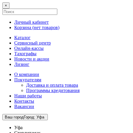
×
Личный кабинет
Корзина (
нет товаров
)
Каталог
Сервисный центр
Онлайн-кассы
Тахографы
Новости и акции
Лизинг
О компании
Покупателям
Доставка и оплата товара
Программы кредитования
Наши работы
Контакты
Вакансии
Ваш город
Город
:
Уфа
Уфа
Стерлитамак