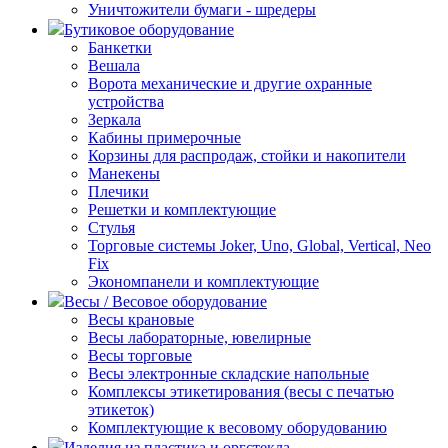
Уничтожители бумаги - шредеры
Бутиковое оборудование
Банкетки
Вешала
Ворота механические и другие охранные
устройства
Зеркала
Кабины примерочные
Корзины для распродаж, стойки и накопители
Манекены
Плечики
Решетки и комплектующие
Стулья
Торговые системы Joker, Uno, Global, Vertical, Neo
Fix
Экономпанели и комплектующие
Весы / Весовое оборудование
Весы крановые
Весы лабораторные, ювелирные
Весы торговые
Весы электронные складские напольные
Комплексы этикетирования (весы с печатью
этикеток)
Комплектующие к весовому оборудованию
Изделия из пластика и оргстекла