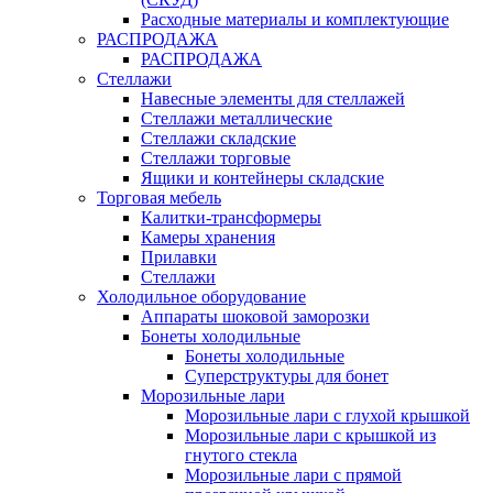
Расходные материалы и комплектующие
РАСПРОДАЖА
РАСПРОДАЖА
Стеллажи
Навесные элементы для стеллажей
Стеллажи металлические
Стеллажи складские
Стеллажи торговые
Ящики и контейнеры складские
Торговая мебель
Калитки-трансформеры
Камеры хранения
Прилавки
Стеллажи
Холодильное оборудование
Аппараты шоковой заморозки
Бонеты холодильные
Бонеты холодильные
Суперструктуры для бонет
Морозильные лари
Морозильные лари с глухой крышкой
Морозильные лари с крышкой из
гнутого стекла
Морозильные лари с прямой