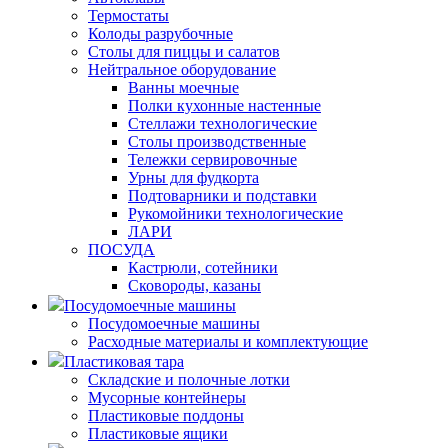
Термостаты
Колоды разрубочные
Столы для пиццы и салатов
Нейтральное оборудование
Ванны моечные
Полки кухонные настенные
Стеллажи технологические
Столы производственные
Тележки сервировочные
Урны для фудкорта
Подтоварники и подставки
Рукомойники технологические
ЛАРИ
ПОСУДА
Кастрюли, сотейники
Сковороды, казаны
Посудомоечные машины
Посудомоечные машины
Расходные материалы и комплектующие
Пластиковая тара
Складские и полочные лотки
Мусорные контейнеры
Пластиковые поддоны
Пластиковые ящики