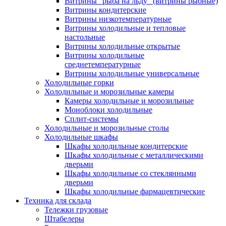
Витрины "рыба на льду" (витрины рыбные)
Витрины кондитерские
Витрины низкотемпературные
Витрины холодильные и тепловые
настольные
Витрины холодильные открытые
Витрины холодильные
среднетемпературные
Витрины холодильные универсальные
Холодильные горки
Холодильные и морозильные камеры
Камеры холодильные и морозильные
Моноблоки холодильные
Сплит-системы
Холодильные и морозильные столы
Холодильные шкафы
Шкафы холодильные кондитерские
Шкафы холодильные с металлическими
дверьми
Шкафы холодильные со стеклянными
дверьми
Шкафы холодильные фармацевтические
Техника для склада
Тележки грузовые
Штабелеры