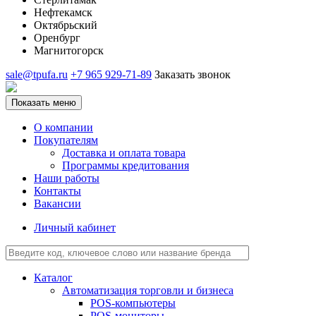
Нефтекамск
Октябрьский
Оренбург
Магнитогорск
sale@tpufa.ru
+7 965 929-71-89
Заказать звонок
Показать меню
О компании
Покупателям
Доставка и оплата товара
Программы кредитования
Наши работы
Контакты
Вакансии
Личный кабинет
Каталог
Автоматизация торговли и бизнеса
POS-компьютеры
POS-мониторы