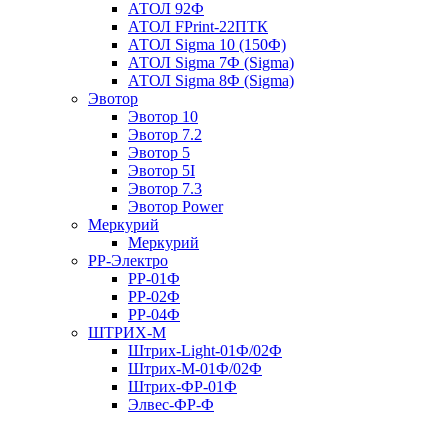
АТОЛ 92Ф
АТОЛ FPrint-22ПТК
АТОЛ Sigma 10 (150Ф)
АТОЛ Sigma 7Ф (Sigma)
АТОЛ Sigma 8Ф (Sigma)
Эвотор
Эвотор 10
Эвотор 7.2
Эвотор 5
Эвотор 5I
Эвотор 7.3
Эвотор Power
Меркурий
Меркурий
РР-Электро
РР-01Ф
РР-02Ф
РР-04Ф
ШТРИХ-М
Штрих-Light-01Ф/02Ф
Штрих-М-01Ф/02Ф
Штрих-ФР-01Ф
Элвес-ФР-Ф