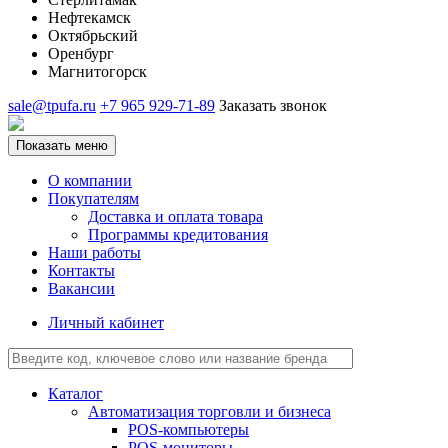
Нефтекамск
Октябрьский
Оренбург
Магнитогорск
sale@tpufa.ru
+7 965 929-71-89
Заказать звонок
Показать меню
О компании
Покупателям
Доставка и оплата товара
Программы кредитования
Наши работы
Контакты
Вакансии
Личный кабинет
Каталог
Автоматизация торговли и бизнеса
POS-компьютеры
POS-мониторы