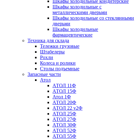
Шкафы холодильные кондитерские
Шкафы холодильные с
металлическими дверьми
Шкафы холодильные со стеклянными
дверьми
Шкафы холодильные
фармацевтические
Техника для склада
Тележки грузовые
Штабелеры
Рохли
Колеса и ролики
Столы подъемные
Запасные части
Атол
АТОЛ 11Ф
АТОЛ 15Ф
Атол 1Ф
АТОЛ 20Ф
АТОЛ 22 v2Ф
АТОЛ 25Ф
АТОЛ 27Ф
АТОЛ 30Ф
АТОЛ 52Ф
АТОЛ 55Ф