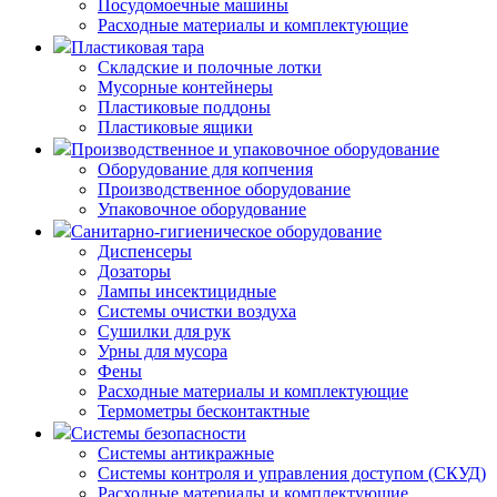
Посудомоечные машины
Расходные материалы и комплектующие
Пластиковая тара
Складские и полочные лотки
Мусорные контейнеры
Пластиковые поддоны
Пластиковые ящики
Производственное и упаковочное оборудование
Оборудование для копчения
Производственное оборудование
Упаковочное оборудование
Санитарно-гигиеническое оборудование
Диспенсеры
Дозаторы
Лампы инсектицидные
Системы очистки воздуха
Сушилки для рук
Урны для мусора
Фены
Расходные материалы и комплектующие
Термометры бесконтактные
Системы безопасности
Системы антикражные
Системы контроля и управления доступом (СКУД)
Расходные материалы и комплектующие