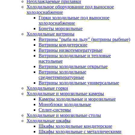
Неохлаждаемые прилавки
Холодильное оборудование под выносное
холодоснабжение
Горки холодильные под выносное
холодоснабжение
Бонеты морозильные
Холодильные витрины
Витрины "рыба на льду" (витрины рыбные)
Витрины кондитерские
Витрины низкотемпературные
Витрины холодильные и тепловые
настольные
Витрины холодильные открытые
Витрины холодильные
среднетемпературные
Витрины холодильные универсальные
Холодильные горки
Холодильные и морозильные камеры
Камеры холодильные и морозильные
Моноблоки холодильные
Сплит-системы
Холодильные и морозильные столы
Холодильные шкафы
Шкафы холодильные кондитерские
Шкафы холодильные с металлическими