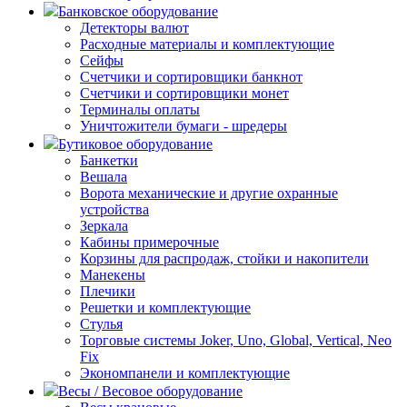
Банковское оборудование
Детекторы валют
Расходные материалы и комплектующие
Сейфы
Счетчики и сортировщики банкнот
Счетчики и сортировщики монет
Терминалы оплаты
Уничтожители бумаги - шредеры
Бутиковое оборудование
Банкетки
Вешала
Ворота механические и другие охранные
устройства
Зеркала
Кабины примерочные
Корзины для распродаж, стойки и накопители
Манекены
Плечики
Решетки и комплектующие
Стулья
Торговые системы Joker, Uno, Global, Vertical, Neo
Fix
Экономпанели и комплектующие
Весы / Весовое оборудование