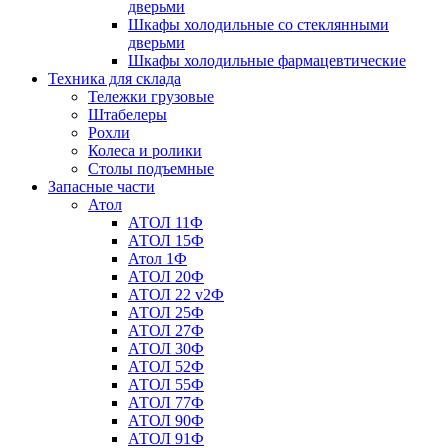
дверьми
Шкафы холодильные со стеклянными
дверьми
Шкафы холодильные фармацевтические
Техника для склада
Тележки грузовые
Штабелеры
Рохли
Колеса и ролики
Столы подъемные
Запасные части
Атол
АТОЛ 11Ф
АТОЛ 15Ф
Атол 1Ф
АТОЛ 20Ф
АТОЛ 22 v2Ф
АТОЛ 25Ф
АТОЛ 27Ф
АТОЛ 30Ф
АТОЛ 52Ф
АТОЛ 55Ф
АТОЛ 77Ф
АТОЛ 90Ф
АТОЛ 91Ф