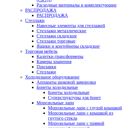
Расходные материалы и комплектующие
РАСПРОДАЖА
РАСПРОДАЖА
Стеллажи
Навесные элементы для стеллажей
Стеллажи металлические
Стеллажи складские
Стеллажи торговые
Ящики и контейнеры складские
Торговая мебель
Калитки-трансформеры
Камеры хранения
Прилавки
Стеллажи
Холодильное оборудование
Аппараты шоковой заморозки
Бонеты холодильные
Бонеты холодильные
Суперструктуры для бонет
Морозильные лари
Морозильные лари с глухой крышкой
Морозильные лари с крышкой из
гнутого стекла
Морозильные лари с прямой