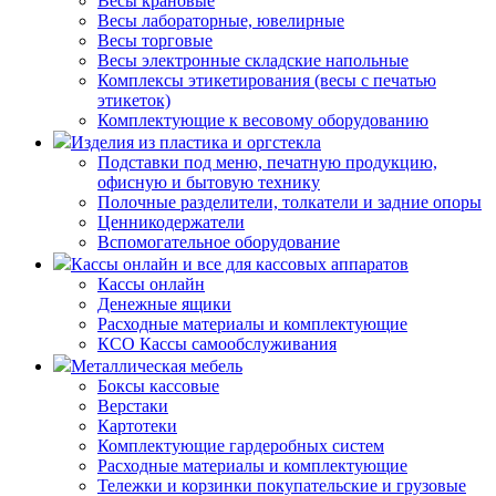
Весы крановые
Весы лабораторные, ювелирные
Весы торговые
Весы электронные складские напольные
Комплексы этикетирования (весы с печатью
этикеток)
Комплектующие к весовому оборудованию
Изделия из пластика и оргстекла
Подставки под меню, печатную продукцию,
офисную и бытовую технику
Полочные разделители, толкатели и задние опоры
Ценникодержатели
Вспомогательное оборудование
Кассы онлайн и все для кассовых аппаратов
Кассы онлайн
Денежные ящики
Расходные материалы и комплектующие
КСО Кассы самообслуживания
Металлическая мебель
Боксы кассовые
Верстаки
Картотеки
Комплектующие гардеробных систем
Расходные материалы и комплектующие
Тележки и корзинки покупательские и грузовые