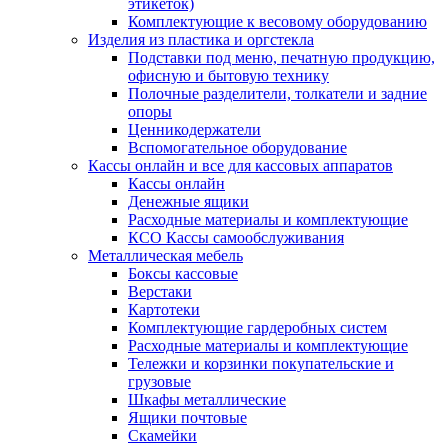
этикеток)
Комплектующие к весовому оборудованию
Изделия из пластика и оргстекла
Подставки под меню, печатную продукцию,
офисную и бытовую технику
Полочные разделители, толкатели и задние
опоры
Ценникодержатели
Вспомогательное оборудование
Кассы онлайн и все для кассовых аппаратов
Кассы онлайн
Денежные ящики
Расходные материалы и комплектующие
КСО Кассы самообслуживания
Металлическая мебель
Боксы кассовые
Верстаки
Картотеки
Комплектующие гардеробных систем
Расходные материалы и комплектующие
Тележки и корзинки покупательские и
грузовые
Шкафы металлические
Ящики почтовые
Скамейки