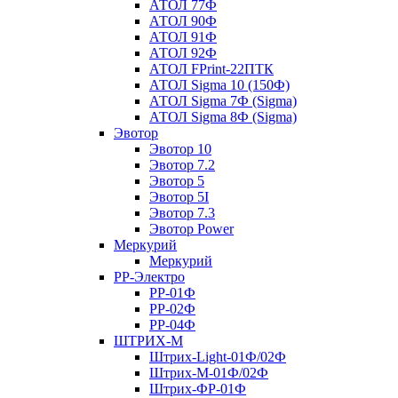
АТОЛ 77Ф
АТОЛ 90Ф
АТОЛ 91Ф
АТОЛ 92Ф
АТОЛ FPrint-22ПТК
АТОЛ Sigma 10 (150Ф)
АТОЛ Sigma 7Ф (Sigma)
АТОЛ Sigma 8Ф (Sigma)
Эвотор
Эвотор 10
Эвотор 7.2
Эвотор 5
Эвотор 5I
Эвотор 7.3
Эвотор Power
Меркурий
Меркурий
РР-Электро
РР-01Ф
РР-02Ф
РР-04Ф
ШТРИХ-М
Штрих-Light-01Ф/02Ф
Штрих-М-01Ф/02Ф
Штрих-ФР-01Ф