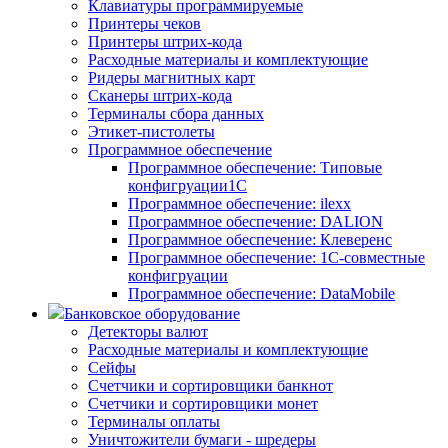
Клавиатуры программируемые
Принтеры чеков
Принтеры штрих-кода
Расходные материалы и комплектующие
Ридеры магнитных карт
Сканеры штрих-кода
Терминалы сбора данных
Этикет-пистолеты
Программное обеспечение
Программное обеспечение: Типовые
конфигруации1С
Программное обеспечение: ilexx
Программное обеспечение: DALION
Программное обеспечение: Клеверенс
Программное обеспечение: 1С-совместные
конфигруации
Программное обеспечение: DataMobile
Банковское оборудование
Детекторы валют
Расходные материалы и комплектующие
Сейфы
Счетчики и сортировщики банкнот
Счетчики и сортировщики монет
Терминалы оплаты
Уничтожители бумаги - шредеры