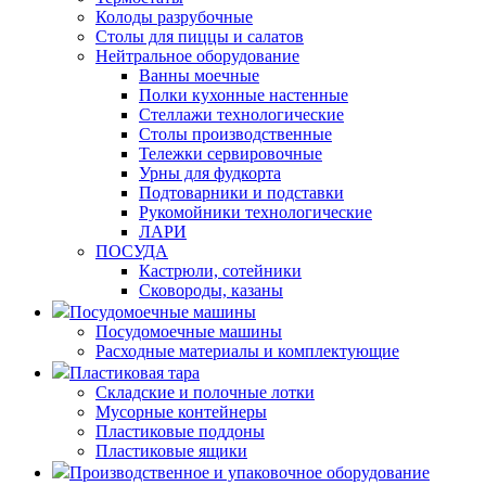
Колоды разрубочные
Столы для пиццы и салатов
Нейтральное оборудование
Ванны моечные
Полки кухонные настенные
Стеллажи технологические
Столы производственные
Тележки сервировочные
Урны для фудкорта
Подтоварники и подставки
Рукомойники технологические
ЛАРИ
ПОСУДА
Кастрюли, сотейники
Сковороды, казаны
Посудомоечные машины
Посудомоечные машины
Расходные материалы и комплектующие
Пластиковая тара
Складские и полочные лотки
Мусорные контейнеры
Пластиковые поддоны
Пластиковые ящики
Производственное и упаковочное оборудование