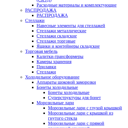
Расходные материалы и комплектующие
РАСПРОДАЖА
РАСПРОДАЖА
Стеллажи
Навесные элементы для стеллажей
Стеллажи металлические
Стеллажи складские
Стеллажи торговые
Ящики и контейнеры складские
Торговая мебель
Калитки-трансформеры
Камеры хранения
Прилавки
Стеллажи
Холодильное оборудование
Аппараты шоковой заморозки
Бонеты холодильные
Бонеты холодильные
Суперструктуры для бонет
Морозильные лари
Морозильные лари с глухой крышкой
Морозильные лари с крышкой из
гнутого стекла
Морозильные лари с прямой