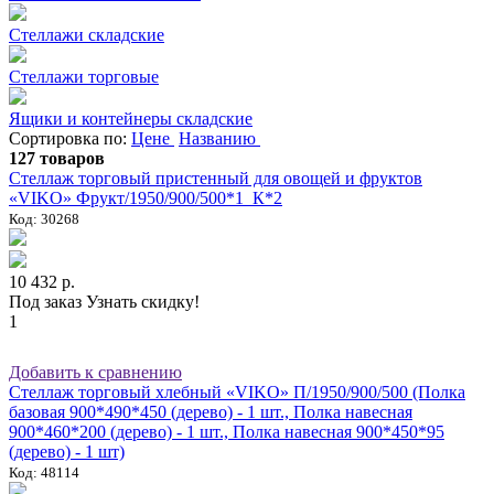
Стеллажи складские
Стеллажи торговые
Ящики и контейнеры складские
Сортировка по:
Цене
Названию
127 товаров
Стеллаж торговый пристенный для овощей и фруктов
«VIKO» Фрукт/1950/900/500*1_К*2
Код: 30268
10 432 р.
Под заказ
Узнать скидку!
1
Добавить к сравнению
Стеллаж торговый хлебный «VIKO» П/1950/900/500 (Полка
базовая 900*490*450 (дерево) - 1 шт., Полка навесная
900*460*200 (дерево) - 1 шт., Полка навесная 900*450*95
(дерево) - 1 шт)
Код: 48114