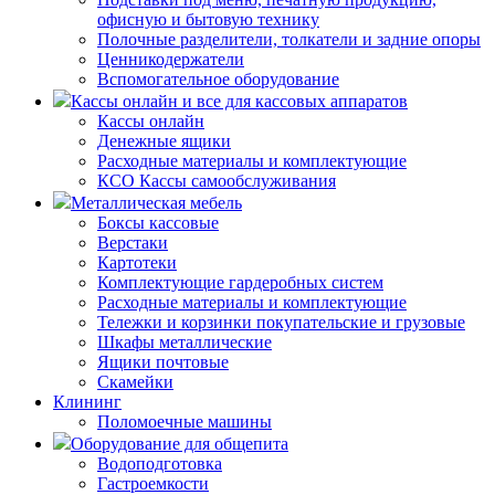
офисную и бытовую технику
Полочные разделители, толкатели и задние опоры
Ценникодержатели
Вспомогательное оборудование
Кассы онлайн и все для кассовых аппаратов
Кассы онлайн
Денежные ящики
Расходные материалы и комплектующие
КСО Кассы самообслуживания
Металлическая мебель
Боксы кассовые
Верстаки
Картотеки
Комплектующие гардеробных систем
Расходные материалы и комплектующие
Тележки и корзинки покупательские и грузовые
Шкафы металлические
Ящики почтовые
Скамейки
Клининг
Поломоечные машины
Оборудование для общепита
Водоподготовка
Гастроемкости