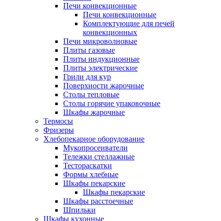
Печи конвекционные
Печи конвекционные
Комплектующие для печей
конвекционных
Печи микроволновые
Плиты газовые
Плиты индукционные
Плиты электрические
Грили для кур
Поверхности жарочные
Столы тепловые
Столы горячие упаковочные
Шкафы жарочные
Термосы
Фризеры
Хлебопекарное оборудование
Мукопросеиватели
Тележки стеллажные
Тестораскатки
Формы хлебные
Шкафы пекарские
Шкафы пекарские
Шкафы расстоечные
Шпильки
Шкафы кухонные