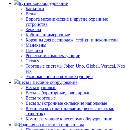
Бутиковое оборудование
Банкетки
Вешала
Ворота механические и другие охранные
устройства
Зеркала
Кабины примерочные
Корзины для распродаж, стойки и накопители
Манекены
Плечики
Решетки и комплектующие
Стулья
Торговые системы Joker, Uno, Global, Vertical, Neo
Fix
Экономпанели и комплектующие
Весы / Весовое оборудование
Весы крановые
Весы лабораторные, ювелирные
Весы торговые
Весы электронные складские напольные
Комплексы этикетирования (весы с печатью
этикеток)
Комплектующие к весовому оборудованию
Изделия из пластика и оргстекла
Подставки под меню, печатную продукцию,