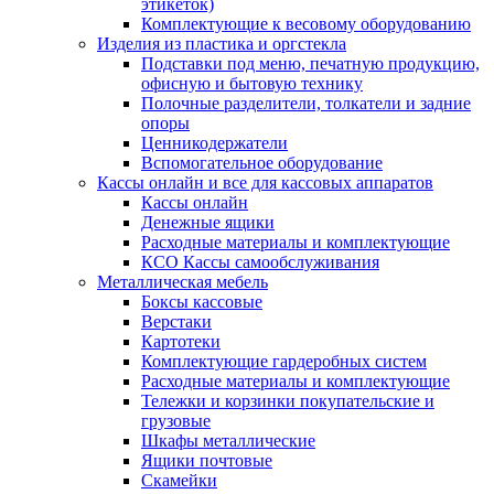
этикеток)
Комплектующие к весовому оборудованию
Изделия из пластика и оргстекла
Подставки под меню, печатную продукцию,
офисную и бытовую технику
Полочные разделители, толкатели и задние
опоры
Ценникодержатели
Вспомогательное оборудование
Кассы онлайн и все для кассовых аппаратов
Кассы онлайн
Денежные ящики
Расходные материалы и комплектующие
КСО Кассы самообслуживания
Металлическая мебель
Боксы кассовые
Верстаки
Картотеки
Комплектующие гардеробных систем
Расходные материалы и комплектующие
Тележки и корзинки покупательские и
грузовые
Шкафы металлические
Ящики почтовые
Скамейки