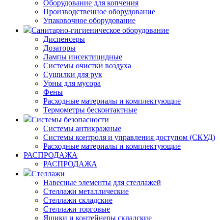
Оборудование для копчения
Производственное оборудование
Упаковочное оборудование
Санитарно-гигиеническое оборудование
Диспенсеры
Дозаторы
Лампы инсектицидные
Системы очистки воздуха
Сушилки для рук
Урны для мусора
Фены
Расходные материалы и комплектующие
Термометры бесконтактные
Системы безопасности
Системы антикражные
Системы контроля и управления доступом (СКУД)
Расходные материалы и комплектующие
РАСПРОДАЖА
РАСПРОДАЖА
Стеллажи
Навесные элементы для стеллажей
Стеллажи металлические
Стеллажи складские
Стеллажи торговые
Ящики и контейнеры складские