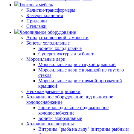
Торговая мебель
Калитки-трансформеры
Камеры хранения
Прилавки
Стеллажи
Холодильное оборудование
Аппараты шоковой заморозки
Бонеты холодильные
Бонеты холодильные
Суперструктуры для бонет
Морозильные лари
Морозильные лари с глухой крышкой
Морозильные лари с крышкой из гнутого
стекла
Морозильные лари с прямой прозрачной
крышкой
Неохлаждаемые прилавки
Холодильное оборудование под выносное
холодоснабжение
Горки холодильные под выносное
холодоснабжение
Бонеты морозильные
Холодильные витрины
Витрины "рыба на льду" (витрины рыбные)