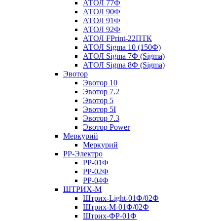
АТОЛ 77Ф
АТОЛ 90Ф
АТОЛ 91Ф
АТОЛ 92Ф
АТОЛ FPrint-22ПТК
АТОЛ Sigma 10 (150Ф)
АТОЛ Sigma 7Ф (Sigma)
АТОЛ Sigma 8Ф (Sigma)
Эвотор
Эвотор 10
Эвотор 7.2
Эвотор 5
Эвотор 5I
Эвотор 7.3
Эвотор Power
Меркурий
Меркурий
РР-Электро
РР-01Ф
РР-02Ф
РР-04Ф
ШТРИХ-М
Штрих-Light-01Ф/02Ф
Штрих-М-01Ф/02Ф
Штрих-ФР-01Ф