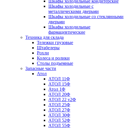
Шкафы холодильные кондитерские
Шкафы холодильные с
металлическими дверьми
Шкафы холодильные со стеклянными
дверьми
Шкафы холодильные
фармацевтические
Техника для склада
Тележки грузовые
Штабелеры
Рохли
Колеса и ролики
Столы подъемные
Запасные части
Атол
АТОЛ 11Ф
АТОЛ 15Ф
Атол 1Ф
АТОЛ 20Ф
АТОЛ 22 v2Ф
АТОЛ 25Ф
АТОЛ 27Ф
АТОЛ 30Ф
АТОЛ 52Ф
АТОЛ 55Ф