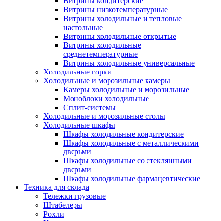
Витрины кондитерские
Витрины низкотемпературные
Витрины холодильные и тепловые
настольные
Витрины холодильные открытые
Витрины холодильные
среднетемпературные
Витрины холодильные универсальные
Холодильные горки
Холодильные и морозильные камеры
Камеры холодильные и морозильные
Моноблоки холодильные
Сплит-системы
Холодильные и морозильные столы
Холодильные шкафы
Шкафы холодильные кондитерские
Шкафы холодильные с металлическими
дверьми
Шкафы холодильные со стеклянными
дверьми
Шкафы холодильные фармацевтические
Техника для склада
Тележки грузовые
Штабелеры
Рохли