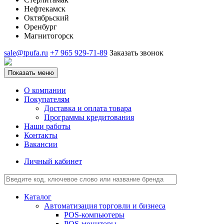
Нефтекамск
Октябрьский
Оренбург
Магнитогорск
sale@tpufa.ru
+7 965 929-71-89
Заказать звонок
Показать меню
О компании
Покупателям
Доставка и оплата товара
Программы кредитования
Наши работы
Контакты
Вакансии
Личный кабинет
Каталог
Автоматизация торговли и бизнеса
POS-компьютеры
POS-мониторы