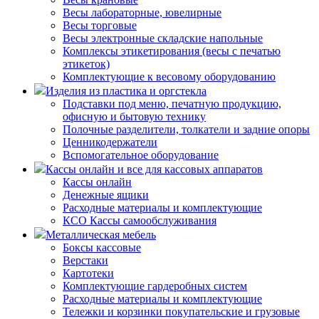
Весы лабораторные, ювелирные
Весы торговые
Весы электронные складские напольные
Комплексы этикетирования (весы с печатью
этикеток)
Комплектующие к весовому оборудованию
Изделия из пластика и оргстекла
Подставки под меню, печатную продукцию,
офисную и бытовую технику
Полочные разделители, толкатели и задние опоры
Ценникодержатели
Вспомогательное оборудование
Кассы онлайн и все для кассовых аппаратов
Кассы онлайн
Денежные ящики
Расходные материалы и комплектующие
КСО Кассы самообслуживания
Металлическая мебель
Боксы кассовые
Верстаки
Картотеки
Комплектующие гардеробных систем
Расходные материалы и комплектующие
Тележки и корзинки покупательские и грузовые