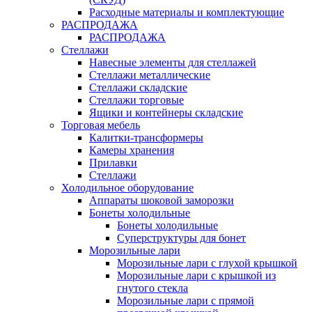
Расходные материалы и комплектующие
РАСПРОДАЖА
РАСПРОДАЖА
Стеллажи
Навесные элементы для стеллажей
Стеллажи металлические
Стеллажи складские
Стеллажи торговые
Ящики и контейнеры складские
Торговая мебель
Калитки-трансформеры
Камеры хранения
Прилавки
Стеллажи
Холодильное оборудование
Аппараты шоковой заморозки
Бонеты холодильные
Бонеты холодильные
Суперструктуры для бонет
Морозильные лари
Морозильные лари с глухой крышкой
Морозильные лари с крышкой из
гнутого стекла
Морозильные лари с прямой