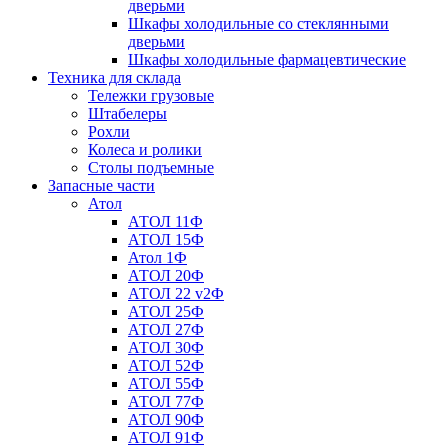
дверьми
Шкафы холодильные со стеклянными
дверьми
Шкафы холодильные фармацевтические
Техника для склада
Тележки грузовые
Штабелеры
Рохли
Колеса и ролики
Столы подъемные
Запасные части
Атол
АТОЛ 11Ф
АТОЛ 15Ф
Атол 1Ф
АТОЛ 20Ф
АТОЛ 22 v2Ф
АТОЛ 25Ф
АТОЛ 27Ф
АТОЛ 30Ф
АТОЛ 52Ф
АТОЛ 55Ф
АТОЛ 77Ф
АТОЛ 90Ф
АТОЛ 91Ф