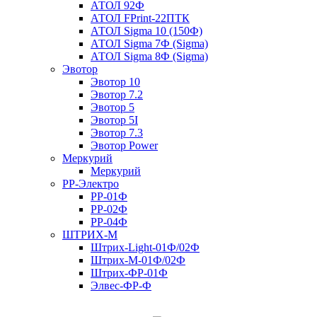
АТОЛ 92Ф
АТОЛ FPrint-22ПТК
АТОЛ Sigma 10 (150Ф)
АТОЛ Sigma 7Ф (Sigma)
АТОЛ Sigma 8Ф (Sigma)
Эвотор
Эвотор 10
Эвотор 7.2
Эвотор 5
Эвотор 5I
Эвотор 7.3
Эвотор Power
Меркурий
Меркурий
РР-Электро
РР-01Ф
РР-02Ф
РР-04Ф
ШТРИХ-М
Штрих-Light-01Ф/02Ф
Штрих-М-01Ф/02Ф
Штрих-ФР-01Ф
Элвес-ФР-Ф