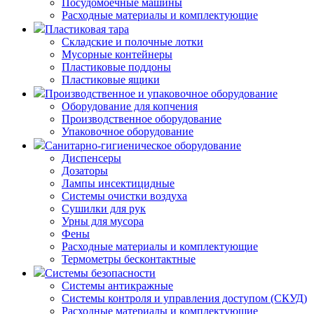
Посудомоечные машины
Расходные материалы и комплектующие
Пластиковая тара
Складские и полочные лотки
Мусорные контейнеры
Пластиковые поддоны
Пластиковые ящики
Производственное и упаковочное оборудование
Оборудование для копчения
Производственное оборудование
Упаковочное оборудование
Санитарно-гигиеническое оборудование
Диспенсеры
Дозаторы
Лампы инсектицидные
Системы очистки воздуха
Сушилки для рук
Урны для мусора
Фены
Расходные материалы и комплектующие
Термометры бесконтактные
Системы безопасности
Системы антикражные
Системы контроля и управления доступом (СКУД)
Расходные материалы и комплектующие