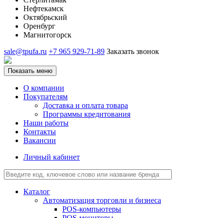
Нефтекамск
Октябрьский
Оренбург
Магнитогорск
sale@tpufa.ru
+7 965 929-71-89
Заказать звонок
Показать меню
О компании
Покупателям
Доставка и оплата товара
Программы кредитования
Наши работы
Контакты
Вакансии
Личный кабинет
Каталог
Автоматизация торговли и бизнеса
POS-компьютеры
POS-мониторы