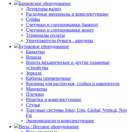
Банковское оборудование
Детекторы валют
Расходные материалы и комплектующие
Сейфы
Счетчики и сортировщики банкнот
Счетчики и сортировщики монет
Терминалы оплаты
Уничтожители бумаги - шредеры
Бутиковое оборудование
Банкетки
Вешала
Ворота механические и другие охранные
устройства
Зеркала
Кабины примерочные
Корзины для распродаж, стойки и накопители
Манекены
Плечики
Решетки и комплектующие
Стулья
Торговые системы Joker, Uno, Global, Vertical, Neo
Fix
Экономпанели и комплектующие
Весы / Весовое оборудование
Весы крановые