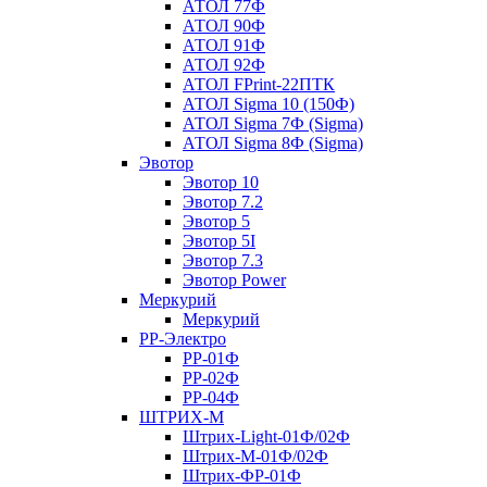
АТОЛ 77Ф
АТОЛ 90Ф
АТОЛ 91Ф
АТОЛ 92Ф
АТОЛ FPrint-22ПТК
АТОЛ Sigma 10 (150Ф)
АТОЛ Sigma 7Ф (Sigma)
АТОЛ Sigma 8Ф (Sigma)
Эвотор
Эвотор 10
Эвотор 7.2
Эвотор 5
Эвотор 5I
Эвотор 7.3
Эвотор Power
Меркурий
Меркурий
РР-Электро
РР-01Ф
РР-02Ф
РР-04Ф
ШТРИХ-М
Штрих-Light-01Ф/02Ф
Штрих-М-01Ф/02Ф
Штрих-ФР-01Ф