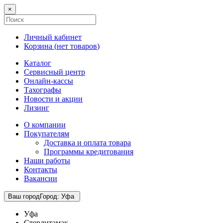
×
Личный кабинет
Корзина (
нет товаров
)
Каталог
Сервисный центр
Онлайн-кассы
Тахографы
Новости и акции
Лизинг
О компании
Покупателям
Доставка и оплата товара
Программы кредитования
Наши работы
Контакты
Вакансии
Ваш город
Город
:
Уфа
Уфа
Стерлитамак