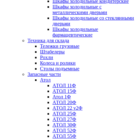
Шкафы холодильные кондитерские
Шкафы холодильные с
металлическими дверьми
Шкафы холодильные со стеклянными
дверьми
Шкафы холодильные
фармацевтические
Техника для склада
Тележки грузовые
Штабелеры
Рохли
Колеса и ролики
Столы подъемные
Запасные части
Атол
АТОЛ 11Ф
АТОЛ 15Ф
Атол 1Ф
АТОЛ 20Ф
АТОЛ 22 v2Ф
АТОЛ 25Ф
АТОЛ 27Ф
АТОЛ 30Ф
АТОЛ 52Ф
АТОЛ 55Ф