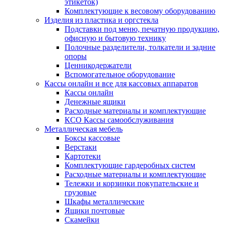
этикеток)
Комплектующие к весовому оборудованию
Изделия из пластика и оргстекла
Подставки под меню, печатную продукцию,
офисную и бытовую технику
Полочные разделители, толкатели и задние
опоры
Ценникодержатели
Вспомогательное оборудование
Кассы онлайн и все для кассовых аппаратов
Кассы онлайн
Денежные ящики
Расходные материалы и комплектующие
КСО Кассы самообслуживания
Металлическая мебель
Боксы кассовые
Верстаки
Картотеки
Комплектующие гардеробных систем
Расходные материалы и комплектующие
Тележки и корзинки покупательские и
грузовые
Шкафы металлические
Ящики почтовые
Скамейки