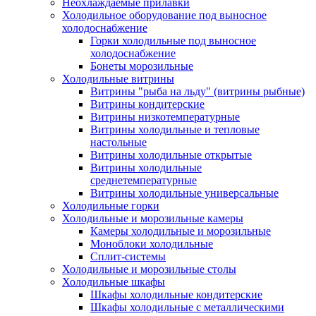
Неохлаждаемые прилавки
Холодильное оборудование под выносное
холодоснабжение
Горки холодильные под выносное
холодоснабжение
Бонеты морозильные
Холодильные витрины
Витрины "рыба на льду" (витрины рыбные)
Витрины кондитерские
Витрины низкотемпературные
Витрины холодильные и тепловые
настольные
Витрины холодильные открытые
Витрины холодильные
среднетемпературные
Витрины холодильные универсальные
Холодильные горки
Холодильные и морозильные камеры
Камеры холодильные и морозильные
Моноблоки холодильные
Сплит-системы
Холодильные и морозильные столы
Холодильные шкафы
Шкафы холодильные кондитерские
Шкафы холодильные с металлическими