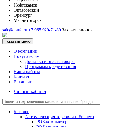
Нефтекамск
Октябрьский
Оренбург
Магнитогорск
sale@tpufa.ru
+7 965 929-71-89
Заказать звонок
Показать меню
О компании
Покупателям
Доставка и оплата товара
Программы кредитования
Наши работы
Контакты
Вакансии
Личный кабинет
Каталог
Автоматизация торговли и бизнеса
POS-компьютеры
POS-мониторы