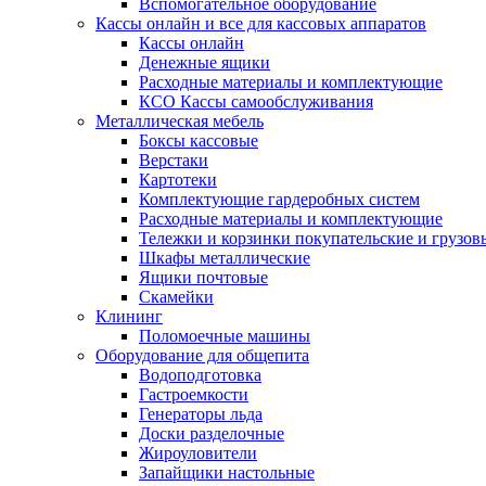
Вспомогательное оборудование
Кассы онлайн и все для кассовых аппаратов
Кассы онлайн
Денежные ящики
Расходные материалы и комплектующие
КСО Кассы самообслуживания
Металлическая мебель
Боксы кассовые
Верстаки
Картотеки
Комплектующие гардеробных систем
Расходные материалы и комплектующие
Тележки и корзинки покупательские и грузов
Шкафы металлические
Ящики почтовые
Скамейки
Клининг
Поломоечные машины
Оборудование для общепита
Водоподготовка
Гастроемкости
Генераторы льда
Доски разделочные
Жироуловители
Запайщики настольные