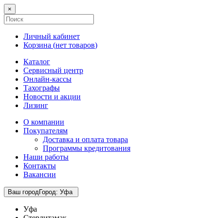
×
Личный кабинет
Корзина (
нет товаров
)
Каталог
Сервисный центр
Онлайн-кассы
Тахографы
Новости и акции
Лизинг
О компании
Покупателям
Доставка и оплата товара
Программы кредитования
Наши работы
Контакты
Вакансии
Ваш город
Город
:
Уфа
Уфа
Стерлитамак