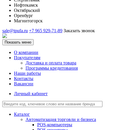
Нефтекамск
Октябрьский
Оренбург
Магнитогорск
sale@tpufa.ru
+7 965 929-71-89
Заказать звонок
Показать меню
О компании
Покупателям
Доставка и оплата товара
Программы кредитования
Наши работы
Контакты
Вакансии
Личный кабинет
Каталог
Автоматизация торговли и бизнеса
POS-компьютеры
POS-мониторы