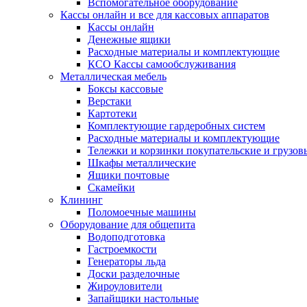
Вспомогательное оборудование
Кассы онлайн и все для кассовых аппаратов
Кассы онлайн
Денежные ящики
Расходные материалы и комплектующие
КСО Кассы самообслуживания
Металлическая мебель
Боксы кассовые
Верстаки
Картотеки
Комплектующие гардеробных систем
Расходные материалы и комплектующие
Тележки и корзинки покупательские и грузов
Шкафы металлические
Ящики почтовые
Скамейки
Клининг
Поломоечные машины
Оборудование для общепита
Водоподготовка
Гастроемкости
Генераторы льда
Доски разделочные
Жироуловители
Запайщики настольные