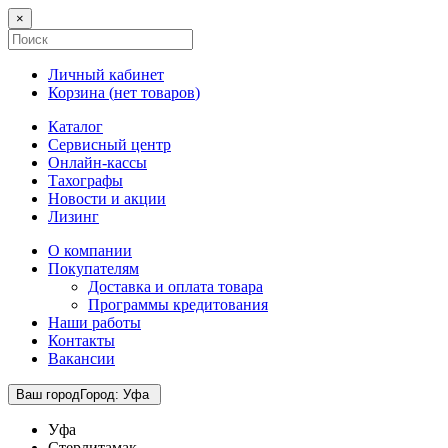
×
Личный кабинет
Корзина (
нет товаров
)
Каталог
Сервисный центр
Онлайн-кассы
Тахографы
Новости и акции
Лизинг
О компании
Покупателям
Доставка и оплата товара
Программы кредитования
Наши работы
Контакты
Вакансии
Ваш город
Город
:
Уфа
Уфа
Стерлитамак