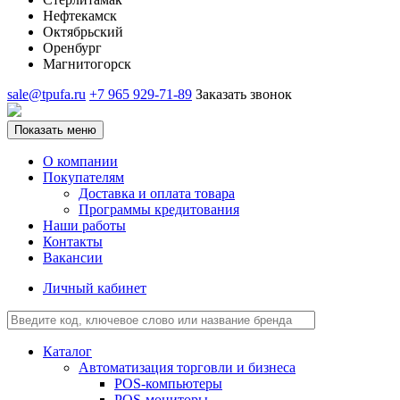
Нефтекамск
Октябрьский
Оренбург
Магнитогорск
sale@tpufa.ru
+7 965 929-71-89
Заказать звонок
Показать меню
О компании
Покупателям
Доставка и оплата товара
Программы кредитования
Наши работы
Контакты
Вакансии
Личный кабинет
Каталог
Автоматизация торговли и бизнеса
POS-компьютеры
POS-мониторы