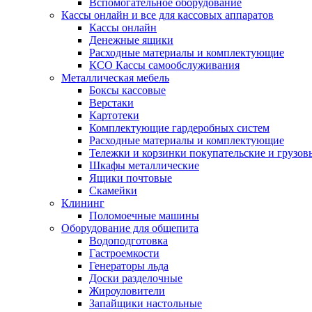
Вспомогательное оборудование
Кассы онлайн и все для кассовых аппаратов
Кассы онлайн
Денежные ящики
Расходные материалы и комплектующие
КСО Кассы самообслуживания
Металлическая мебель
Боксы кассовые
Верстаки
Картотеки
Комплектующие гардеробных систем
Расходные материалы и комплектующие
Тележки и корзинки покупательские и грузов
Шкафы металлические
Ящики почтовые
Скамейки
Клининг
Поломоечные машины
Оборудование для общепита
Водоподготовка
Гастроемкости
Генераторы льда
Доски разделочные
Жироуловители
Запайщики настольные