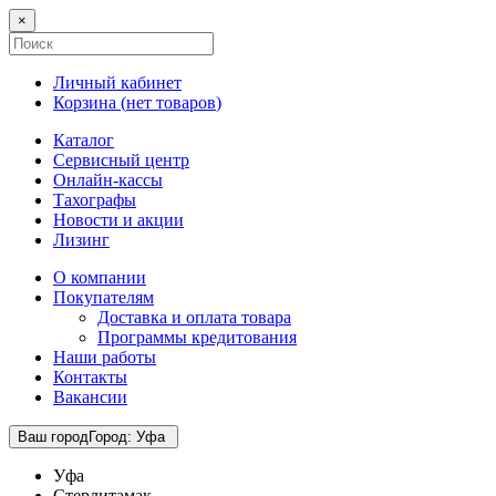
×
Личный кабинет
Корзина (
нет товаров
)
Каталог
Сервисный центр
Онлайн-кассы
Тахографы
Новости и акции
Лизинг
О компании
Покупателям
Доставка и оплата товара
Программы кредитования
Наши работы
Контакты
Вакансии
Ваш город
Город
:
Уфа
Уфа
Стерлитамак