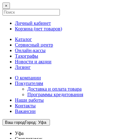
×
Личный кабинет
Корзина (
нет товаров
)
Каталог
Сервисный центр
Онлайн-кассы
Тахографы
Новости и акции
Лизинг
О компании
Покупателям
Доставка и оплата товара
Программы кредитования
Наши работы
Контакты
Вакансии
Ваш город
Город
:
Уфа
Уфа
Стерлитамак