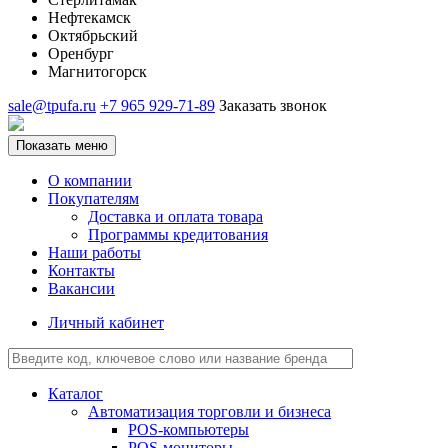
Нефтекамск
Октябрьский
Оренбург
Магнитогорск
sale@tpufa.ru
+7 965 929-71-89
Заказать звонок
Показать меню
О компании
Покупателям
Доставка и оплата товара
Программы кредитования
Наши работы
Контакты
Вакансии
Личный кабинет
Каталог
Автоматизация торговли и бизнеса
POS-компьютеры
POS-мониторы