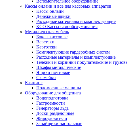
Вспомогательное оборудование
Кассы онлайн и все для кассовых аппаратов
Кассы онлайн
Денежные ящики
Расходные материалы и комплектующие
КСО Кассы самообслуживания
Металлическая мебель
Боксы кассовые
Верстаки
Картотеки
Комплектующие гардеробных систем
Расходные материалы и комплектующие
Тележки и корзинки покупательские и грузов
Шкафы металлические
Ящики почтовые
Скамейки
Клининг
Поломоечные машины
Оборудование для общепита
Водоподготовка
Гастроемкости
Генераторы льда
Доски разделочные
Жироуловители
Запайщики настольные