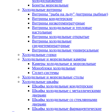
холодоснабжение
Бонеты морозильные
Холодильные витрины
Витрины "рыба на льду" (витрины рыбные)
Витрины кондитерские
Витрины низкотемпературные
Витрины холодильные и тепловые
настольные
Витрины холодильные открытые
Витрины холодильные
среднетемпературные
Витрины холодильные универсальные
Холодильные горки
Холодильные и морозильные камеры
Камеры холодильные и морозильные
Моноблоки холодильные
Сплит-системы
Холодильные и морозильные столы
Холодильные шкафы
Шкафы холодильные кондитерские
Шкафы холодильные с металлическими
дверьми
Шкафы холодильные со стеклянными
дверьми
Шкафы холодильные фармацевтические