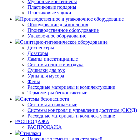
Мусорные контейнеры
Пластиковые поддоны
Пластиковые ящики
Производственное и упаковочное оборудование
Оборудование для копчения
Производственное оборудование
Упаковочное оборудование
Санитарно-гигиеническое оборудование
Диспенсеры
Дозаторы
Лампы инсектицидные
Системы очистки воздуха
Сушилки для рук
Урны для мусора
Фены
Расходные материалы и комплектующие
Термометры бесконтактные
Системы безопасности
Системы антикражные
Системы контроля и управления доступом (СКУД)
Расходные материалы и комплектующие
РАСПРОДАЖА
РАСПРОДАЖА
Стеллажи
Навесные элементы для стеллажей