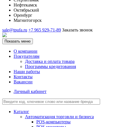
Нефтекамск
Октябрьский
Оренбург
Магнитогорск
sale@tpufa.ru
+7 965 929-71-89
Заказать звонок
Показать меню
О компании
Покупателям
Доставка и оплата товара
Программы кредитования
Наши работы
Контакты
Вакансии
Личный кабинет
Каталог
Автоматизация торговли и бизнеса
POS-компьютеры
POS-мониторы