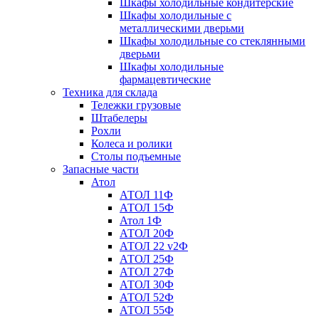
Шкафы холодильные кондитерские
Шкафы холодильные с
металлическими дверьми
Шкафы холодильные со стеклянными
дверьми
Шкафы холодильные
фармацевтические
Техника для склада
Тележки грузовые
Штабелеры
Рохли
Колеса и ролики
Столы подъемные
Запасные части
Атол
АТОЛ 11Ф
АТОЛ 15Ф
Атол 1Ф
АТОЛ 20Ф
АТОЛ 22 v2Ф
АТОЛ 25Ф
АТОЛ 27Ф
АТОЛ 30Ф
АТОЛ 52Ф
АТОЛ 55Ф