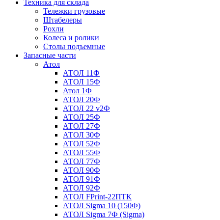
Техника для склада
Тележки грузовые
Штабелеры
Рохли
Колеса и ролики
Столы подъемные
Запасные части
Атол
АТОЛ 11Ф
АТОЛ 15Ф
Атол 1Ф
АТОЛ 20Ф
АТОЛ 22 v2Ф
АТОЛ 25Ф
АТОЛ 27Ф
АТОЛ 30Ф
АТОЛ 52Ф
АТОЛ 55Ф
АТОЛ 77Ф
АТОЛ 90Ф
АТОЛ 91Ф
АТОЛ 92Ф
АТОЛ FPrint-22ПТК
АТОЛ Sigma 10 (150Ф)
АТОЛ Sigma 7Ф (Sigma)