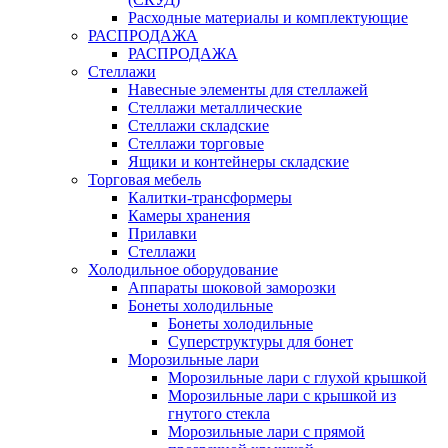
Расходные материалы и комплектующие
РАСПРОДАЖА
РАСПРОДАЖА
Стеллажи
Навесные элементы для стеллажей
Стеллажи металлические
Стеллажи складские
Стеллажи торговые
Ящики и контейнеры складские
Торговая мебель
Калитки-трансформеры
Камеры хранения
Прилавки
Стеллажи
Холодильное оборудование
Аппараты шоковой заморозки
Бонеты холодильные
Бонеты холодильные
Суперструктуры для бонет
Морозильные лари
Морозильные лари с глухой крышкой
Морозильные лари с крышкой из
гнутого стекла
Морозильные лари с прямой