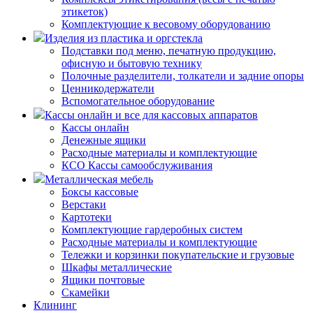
этикеток)
Комплектующие к весовому оборудованию
Изделия из пластика и оргстекла
Подставки под меню, печатную продукцию,
офисную и бытовую технику
Полочные разделители, толкатели и задние опоры
Ценникодержатели
Вспомогательное оборудование
Кассы онлайн и все для кассовых аппаратов
Кассы онлайн
Денежные ящики
Расходные материалы и комплектующие
КСО Кассы самообслуживания
Металлическая мебель
Боксы кассовые
Верстаки
Картотеки
Комплектующие гардеробных систем
Расходные материалы и комплектующие
Тележки и корзинки покупательские и грузовые
Шкафы металлические
Ящики почтовые
Скамейки
Клининг