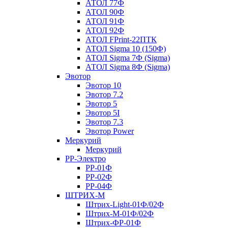
АТОЛ 77Ф
АТОЛ 90Ф
АТОЛ 91Ф
АТОЛ 92Ф
АТОЛ FPrint-22ПТК
АТОЛ Sigma 10 (150Ф)
АТОЛ Sigma 7Ф (Sigma)
АТОЛ Sigma 8Ф (Sigma)
Эвотор
Эвотор 10
Эвотор 7.2
Эвотор 5
Эвотор 5I
Эвотор 7.3
Эвотор Power
Меркурий
Меркурий
РР-Электро
РР-01Ф
РР-02Ф
РР-04Ф
ШТРИХ-М
Штрих-Light-01Ф/02Ф
Штрих-М-01Ф/02Ф
Штрих-ФР-01Ф