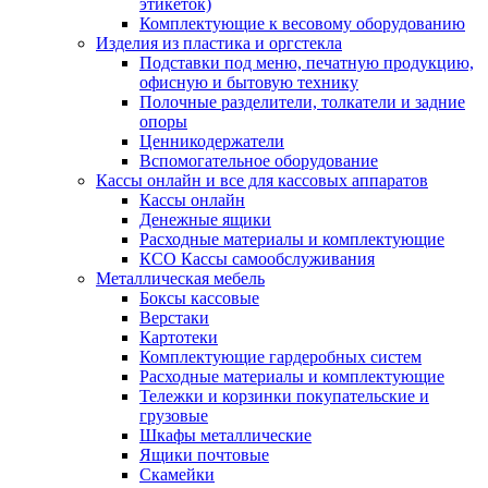
этикеток)
Комплектующие к весовому оборудованию
Изделия из пластика и оргстекла
Подставки под меню, печатную продукцию,
офисную и бытовую технику
Полочные разделители, толкатели и задние
опоры
Ценникодержатели
Вспомогательное оборудование
Кассы онлайн и все для кассовых аппаратов
Кассы онлайн
Денежные ящики
Расходные материалы и комплектующие
КСО Кассы самообслуживания
Металлическая мебель
Боксы кассовые
Верстаки
Картотеки
Комплектующие гардеробных систем
Расходные материалы и комплектующие
Тележки и корзинки покупательские и
грузовые
Шкафы металлические
Ящики почтовые
Скамейки