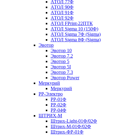
АТОЛ 77Ф
АТОЛ 90Ф
АТОЛ 91Ф
АТОЛ 92Ф
АТОЛ FPrint-22ПТК
АТОЛ Sigma 10 (150Ф)
АТОЛ Sigma 7Ф (Sigma)
АТОЛ Sigma 8Ф (Sigma)
Эвотор
Эвотор 10
Эвотор 7.2
Эвотор 5
Эвотор 5I
Эвотор 7.3
Эвотор Power
Меркурий
Меркурий
РР-Электро
РР-01Ф
РР-02Ф
РР-04Ф
ШТРИХ-М
Штрих-Light-01Ф/02Ф
Штрих-М-01Ф/02Ф
Штрих-ФР-01Ф