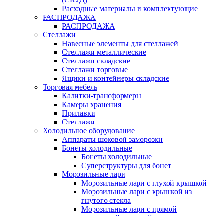
Расходные материалы и комплектующие
РАСПРОДАЖА
РАСПРОДАЖА
Стеллажи
Навесные элементы для стеллажей
Стеллажи металлические
Стеллажи складские
Стеллажи торговые
Ящики и контейнеры складские
Торговая мебель
Калитки-трансформеры
Камеры хранения
Прилавки
Стеллажи
Холодильное оборудование
Аппараты шоковой заморозки
Бонеты холодильные
Бонеты холодильные
Суперструктуры для бонет
Морозильные лари
Морозильные лари с глухой крышкой
Морозильные лари с крышкой из
гнутого стекла
Морозильные лари с прямой