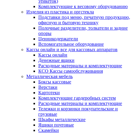
этикеток)
Комплектующие к весовому оборудованию
Изделия из пластика и оргстекла
Подставки под меню, печатную продукцию,
офисную и бытовую технику
Полочные разделители, толкатели и задние
опоры
Ценникодержатели
Вспомогательное оборудование
Кассы онлайн и все для кассовых аппаратов
Кассы онлайн
Денежные ящики
Расходные материалы и комплектующие
КСО Кассы самообслуживания
Металлическая мебель
Боксы кассовые
Верстаки
Картотеки
Комплектующие гардеробных систем
Расходные материалы и комплектующие
Тележки и корзинки покупательские и
грузовые
Шкафы металлические
Ящики почтовые
Скамейки