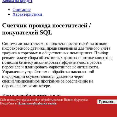
Заявка на кредит
Описание
Характеристики
Счетчик прохода посетителей /
покупателей SQL
Система автоматического подсчета посетителей на основе
инфракрасного датчика, предназначенная для точного учета
трафика в торговых и общественных помещениях. Прибор
решает задачу сбора объективных данных о потоке клиентов,
позволяя бизнесу анализировать эффективность работы
персонала и планировать маркетинговые активности.
Управление устройством и обработка накопленной
информации осуществляются удаленно через
специализированное программное обеспечение на
персональном компьютере.
Кому подойдет этот товар
Сайт использует файлы cookie, обрабатываемые Вашим браузером.
Принимаю
Подробнее в
Политике обработки cookie
.
Владельцы розничных магазинов и торговых
комплексов для анализа конверсии продаж
Менеджеры по маркетингу и аналитики, изучающие