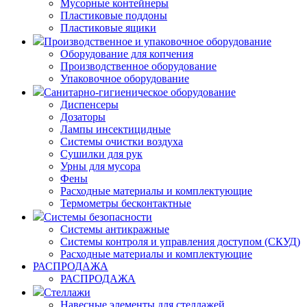
Мусорные контейнеры
Пластиковые поддоны
Пластиковые ящики
Производственное и упаковочное оборудование
Оборудование для копчения
Производственное оборудование
Упаковочное оборудование
Санитарно-гигиеническое оборудование
Диспенсеры
Дозаторы
Лампы инсектицидные
Системы очистки воздуха
Сушилки для рук
Урны для мусора
Фены
Расходные материалы и комплектующие
Термометры бесконтактные
Системы безопасности
Системы антикражные
Системы контроля и управления доступом (СКУД)
Расходные материалы и комплектующие
РАСПРОДАЖА
РАСПРОДАЖА
Стеллажи
Навесные элементы для стеллажей