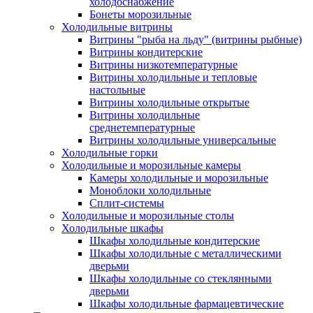
холодоснабжение
Бонеты морозильные
Холодильные витрины
Витрины "рыба на льду" (витрины рыбные)
Витрины кондитерские
Витрины низкотемпературные
Витрины холодильные и тепловые
настольные
Витрины холодильные открытые
Витрины холодильные
среднетемпературные
Витрины холодильные универсальные
Холодильные горки
Холодильные и морозильные камеры
Камеры холодильные и морозильные
Моноблоки холодильные
Сплит-системы
Холодильные и морозильные столы
Холодильные шкафы
Шкафы холодильные кондитерские
Шкафы холодильные с металлическими
дверьми
Шкафы холодильные со стеклянными
дверьми
Шкафы холодильные фармацевтические