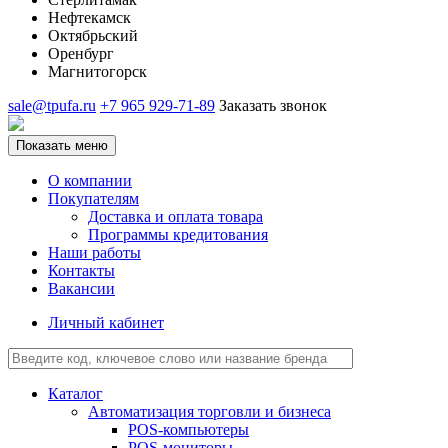
Нефтекамск
Октябрьский
Оренбург
Магнитогорск
sale@tpufa.ru
+7 965 929-71-89
Заказать звонок
Показать меню
О компании
Покупателям
Доставка и оплата товара
Программы кредитования
Наши работы
Контакты
Вакансии
Личный кабинет
Каталог
Автоматизация торговли и бизнеса
POS-компьютеры
POS-мониторы