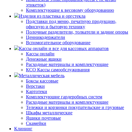
этикеток)
Комплектующие к весовому оборудованию
Изделия из пластика и оргстекла
Подставки под меню, печатную продукцию,
офисную и бытовую технику
Полочные разделители, толкатели и задние опоры
Ценникодержатели
Вспомогательное оборудование
Кассы онлайн и все для кассовых аппаратов
Кассы онлайн
Денежные ящики
Расходные материалы и комплектующие
КСО Кассы самообслуживания
Металлическая мебель
Боксы кассовые
Верстаки
Картотеки
Комплектующие гардеробных систем
Расходные материалы и комплектующие
Тележки и корзинки покупательские и грузовые
Шкафы металлические
Ящики почтовые
Скамейки
Клининг