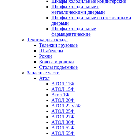
Шкафы холодильные кондитерские
Шкафы холодильные с
металлическими дверьми
Шкафы холодильные со стеклянными
дверьми
Шкафы холодильные
фармацевтические
Техника для склада
Тележки грузовые
Штабелеры
Рохли
Колеса и ролики
Столы подъемные
Запасные части
Атол
АТОЛ 11Ф
АТОЛ 15Ф
Атол 1Ф
АТОЛ 20Ф
АТОЛ 22 v2Ф
АТОЛ 25Ф
АТОЛ 27Ф
АТОЛ 30Ф
АТОЛ 52Ф
АТОЛ 55Ф