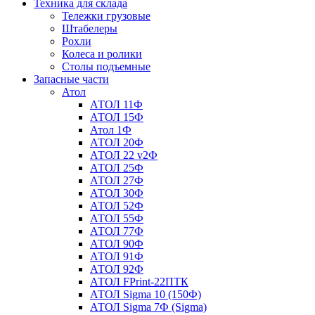
Техника для склада
Тележки грузовые
Штабелеры
Рохли
Колеса и ролики
Столы подъемные
Запасные части
Атол
АТОЛ 11Ф
АТОЛ 15Ф
Атол 1Ф
АТОЛ 20Ф
АТОЛ 22 v2Ф
АТОЛ 25Ф
АТОЛ 27Ф
АТОЛ 30Ф
АТОЛ 52Ф
АТОЛ 55Ф
АТОЛ 77Ф
АТОЛ 90Ф
АТОЛ 91Ф
АТОЛ 92Ф
АТОЛ FPrint-22ПТК
АТОЛ Sigma 10 (150Ф)
АТОЛ Sigma 7Ф (Sigma)