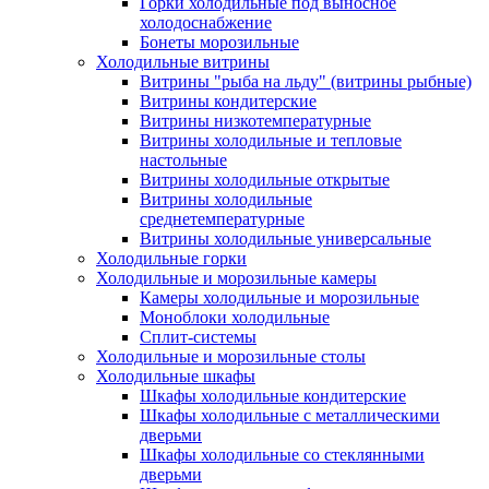
Горки холодильные под выносное
холодоснабжение
Бонеты морозильные
Холодильные витрины
Витрины "рыба на льду" (витрины рыбные)
Витрины кондитерские
Витрины низкотемпературные
Витрины холодильные и тепловые
настольные
Витрины холодильные открытые
Витрины холодильные
среднетемпературные
Витрины холодильные универсальные
Холодильные горки
Холодильные и морозильные камеры
Камеры холодильные и морозильные
Моноблоки холодильные
Сплит-системы
Холодильные и морозильные столы
Холодильные шкафы
Шкафы холодильные кондитерские
Шкафы холодильные с металлическими
дверьми
Шкафы холодильные со стеклянными
дверьми