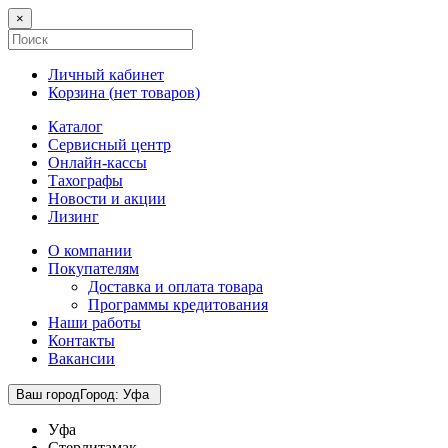
×
Личный кабинет
Корзина (
нет товаров
)
Каталог
Сервисный центр
Онлайн-кассы
Тахографы
Новости и акции
Лизинг
О компании
Покупателям
Доставка и оплата товара
Программы кредитования
Наши работы
Контакты
Вакансии
Ваш город
Город
:
Уфа
Уфа
Стерлитамак