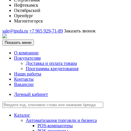
Нефтекамск
Октябрьский
Оренбург
Магнитогорск
sale@tpufa.ru
+7 965 929-71-89
Заказать звонок
Показать меню
О компании
Покупателям
Доставка и оплата товара
Программы кредитования
Наши работы
Контакты
Вакансии
Личный кабинет
Каталог
Автоматизация торговли и бизнеса
POS-компьютеры
POS-мониторы