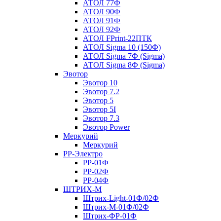
АТОЛ 77Ф
АТОЛ 90Ф
АТОЛ 91Ф
АТОЛ 92Ф
АТОЛ FPrint-22ПТК
АТОЛ Sigma 10 (150Ф)
АТОЛ Sigma 7Ф (Sigma)
АТОЛ Sigma 8Ф (Sigma)
Эвотор
Эвотор 10
Эвотор 7.2
Эвотор 5
Эвотор 5I
Эвотор 7.3
Эвотор Power
Меркурий
Меркурий
РР-Электро
РР-01Ф
РР-02Ф
РР-04Ф
ШТРИХ-М
Штрих-Light-01Ф/02Ф
Штрих-М-01Ф/02Ф
Штрих-ФР-01Ф