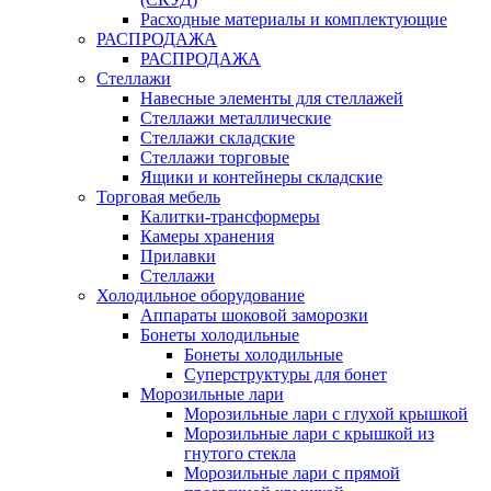
Расходные материалы и комплектующие
РАСПРОДАЖА
РАСПРОДАЖА
Стеллажи
Навесные элементы для стеллажей
Стеллажи металлические
Стеллажи складские
Стеллажи торговые
Ящики и контейнеры складские
Торговая мебель
Калитки-трансформеры
Камеры хранения
Прилавки
Стеллажи
Холодильное оборудование
Аппараты шоковой заморозки
Бонеты холодильные
Бонеты холодильные
Суперструктуры для бонет
Морозильные лари
Морозильные лари с глухой крышкой
Морозильные лари с крышкой из
гнутого стекла
Морозильные лари с прямой