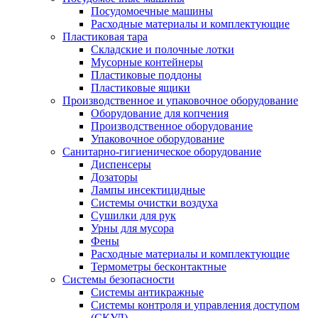
Посудомоечные машины
Расходные материалы и комплектующие
Пластиковая тара
Складские и полочные лотки
Мусорные контейнеры
Пластиковые поддоны
Пластиковые ящики
Производственное и упаковочное оборудование
Оборудование для копчения
Производственное оборудование
Упаковочное оборудование
Санитарно-гигиеническое оборудование
Диспенсеры
Дозаторы
Лампы инсектицидные
Системы очистки воздуха
Сушилки для рук
Урны для мусора
Фены
Расходные материалы и комплектующие
Термометры бесконтактные
Системы безопасности
Системы антикражные
Системы контроля и управления доступом
(СКУД)