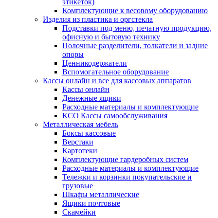
этикеток)
Комплектующие к весовому оборудованию
Изделия из пластика и оргстекла
Подставки под меню, печатную продукцию,
офисную и бытовую технику
Полочные разделители, толкатели и задние
опоры
Ценникодержатели
Вспомогательное оборудование
Кассы онлайн и все для кассовых аппаратов
Кассы онлайн
Денежные ящики
Расходные материалы и комплектующие
КСО Кассы самообслуживания
Металлическая мебель
Боксы кассовые
Верстаки
Картотеки
Комплектующие гардеробных систем
Расходные материалы и комплектующие
Тележки и корзинки покупательские и
грузовые
Шкафы металлические
Ящики почтовые
Скамейки