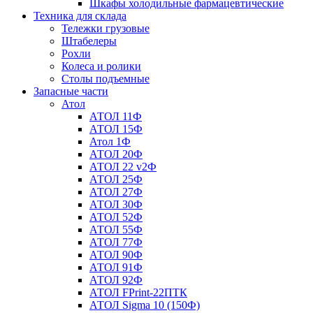
Шкафы холодильные фармацевтические
Техника для склада
Тележки грузовые
Штабелеры
Рохли
Колеса и ролики
Столы подъемные
Запасные части
Атол
АТОЛ 11Ф
АТОЛ 15Ф
Атол 1Ф
АТОЛ 20Ф
АТОЛ 22 v2Ф
АТОЛ 25Ф
АТОЛ 27Ф
АТОЛ 30Ф
АТОЛ 52Ф
АТОЛ 55Ф
АТОЛ 77Ф
АТОЛ 90Ф
АТОЛ 91Ф
АТОЛ 92Ф
АТОЛ FPrint-22ПТК
АТОЛ Sigma 10 (150Ф)