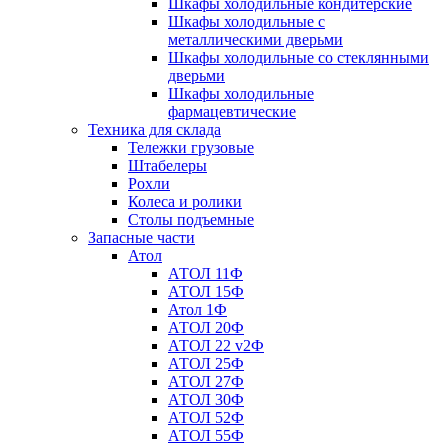
Шкафы холодильные кондитерские
Шкафы холодильные с
металлическими дверьми
Шкафы холодильные со стеклянными
дверьми
Шкафы холодильные
фармацевтические
Техника для склада
Тележки грузовые
Штабелеры
Рохли
Колеса и ролики
Столы подъемные
Запасные части
Атол
АТОЛ 11Ф
АТОЛ 15Ф
Атол 1Ф
АТОЛ 20Ф
АТОЛ 22 v2Ф
АТОЛ 25Ф
АТОЛ 27Ф
АТОЛ 30Ф
АТОЛ 52Ф
АТОЛ 55Ф