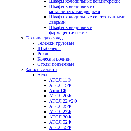
Шкафы холодильные кондитерские
Шкафы холодильные с
металлическими дверьми
Шкафы холодильные со стеклянными
дверьми
Шкафы холодильные
фармацевтические
Техника для склада
Тележки грузовые
Штабелеры
Рохли
Колеса и ролики
Столы подъемные
Запасные части
Атол
АТОЛ 11Ф
АТОЛ 15Ф
Атол 1Ф
АТОЛ 20Ф
АТОЛ 22 v2Ф
АТОЛ 25Ф
АТОЛ 27Ф
АТОЛ 30Ф
АТОЛ 52Ф
АТОЛ 55Ф