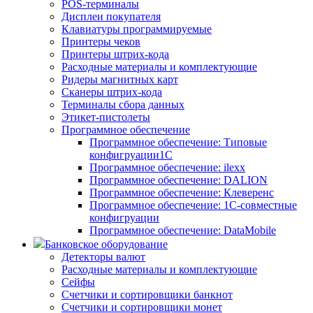
POS-терминалы
Дисплеи покупателя
Клавиатуры программируемые
Принтеры чеков
Принтеры штрих-кода
Расходные материалы и комплектующие
Ридеры магнитных карт
Сканеры штрих-кода
Терминалы сбора данных
Этикет-пистолеты
Программное обеспечение
Программное обеспечение: Типовые
конфигруации1С
Программное обеспечение: ilexx
Программное обеспечение: DALION
Программное обеспечение: Клеверенс
Программное обеспечение: 1С-совместные
конфигруации
Программное обеспечение: DataMobile
Банковское оборудование
Детекторы валют
Расходные материалы и комплектующие
Сейфы
Счетчики и сортировщики банкнот
Счетчики и сортировщики монет