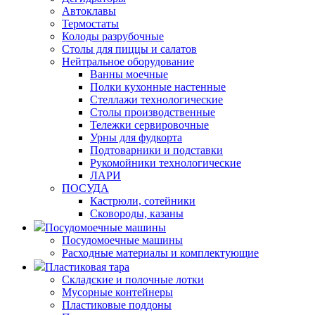
Автоклавы
Термостаты
Колоды разрубочные
Столы для пиццы и салатов
Нейтральное оборудование
Ванны моечные
Полки кухонные настенные
Стеллажи технологические
Столы производственные
Тележки сервировочные
Урны для фудкорта
Подтоварники и подставки
Рукомойники технологические
ЛАРИ
ПОСУДА
Кастрюли, сотейники
Сковороды, казаны
Посудомоечные машины
Посудомоечные машины
Расходные материалы и комплектующие
Пластиковая тара
Складские и полочные лотки
Мусорные контейнеры
Пластиковые поддоны