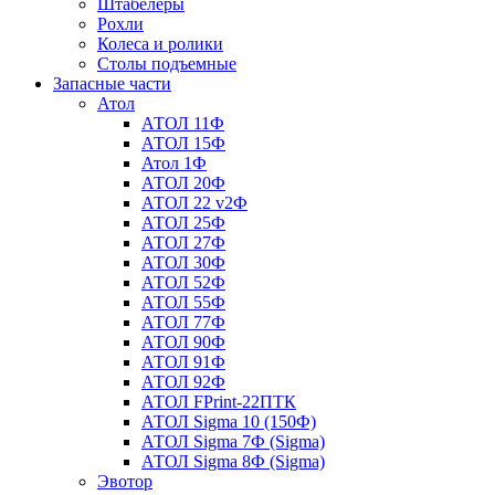
Штабелеры
Рохли
Колеса и ролики
Столы подъемные
Запасные части
Атол
АТОЛ 11Ф
АТОЛ 15Ф
Атол 1Ф
АТОЛ 20Ф
АТОЛ 22 v2Ф
АТОЛ 25Ф
АТОЛ 27Ф
АТОЛ 30Ф
АТОЛ 52Ф
АТОЛ 55Ф
АТОЛ 77Ф
АТОЛ 90Ф
АТОЛ 91Ф
АТОЛ 92Ф
АТОЛ FPrint-22ПТК
АТОЛ Sigma 10 (150Ф)
АТОЛ Sigma 7Ф (Sigma)
АТОЛ Sigma 8Ф (Sigma)
Эвотор