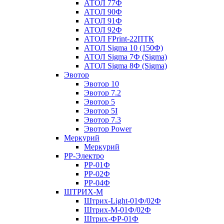
АТОЛ 77Ф
АТОЛ 90Ф
АТОЛ 91Ф
АТОЛ 92Ф
АТОЛ FPrint-22ПТК
АТОЛ Sigma 10 (150Ф)
АТОЛ Sigma 7Ф (Sigma)
АТОЛ Sigma 8Ф (Sigma)
Эвотор
Эвотор 10
Эвотор 7.2
Эвотор 5
Эвотор 5I
Эвотор 7.3
Эвотор Power
Меркурий
Меркурий
РР-Электро
РР-01Ф
РР-02Ф
РР-04Ф
ШТРИХ-М
Штрих-Light-01Ф/02Ф
Штрих-М-01Ф/02Ф
Штрих-ФР-01Ф