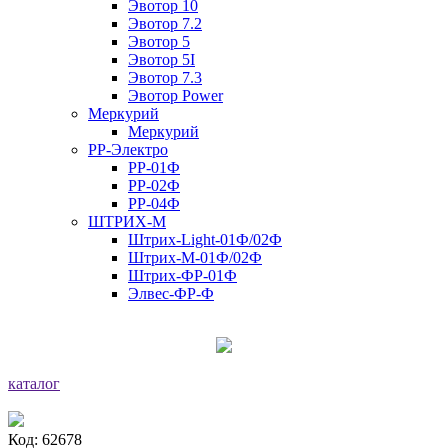
Эвотор 10
Эвотор 7.2
Эвотор 5
Эвотор 5I
Эвотор 7.3
Эвотор Power
Меркурий
Меркурий
РР-Электро
РР-01Ф
РР-02Ф
РР-04Ф
ШТРИХ-М
Штрих-Light-01Ф/02Ф
Штрих-М-01Ф/02Ф
Штрих-ФР-01Ф
Элвес-ФР-Ф
каталог
Код: 62678