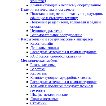
этикеток)
Комплектующие к весовому оборудованию
Изделия из пластика и оргстекла
Подставки под меню, печатную продукцию,
офисную и бытовую технику
Полочные разделители, толкатели и задние
опоры
Ценникодержатели
Вспомогательное оборудование
Кассы онлайн и все для кассовых аппаратов
Кассы онлайн
Денежные ящики
Расходные материалы и комплектующие
КСО Кассы самообслуживания
Металлическая мебель
Боксы кассовые
Верстаки
Картотеки
Комплектующие гардеробных систем
Расходные материалы и комплектующие
Тележки и корзинки покупательские и
грузовые
Шкафы металлические
Ящики почтовые
Скамейки