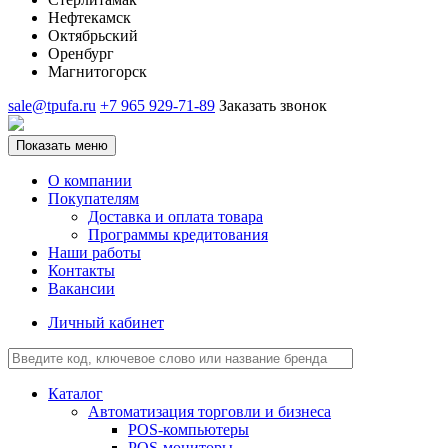
Нефтекамск
Октябрьский
Оренбург
Магнитогорск
sale@tpufa.ru
+7 965 929-71-89
Заказать звонок
Показать меню
О компании
Покупателям
Доставка и оплата товара
Программы кредитования
Наши работы
Контакты
Вакансии
Личный кабинет
Каталог
Автоматизация торговли и бизнеса
POS-компьютеры
POS-мониторы