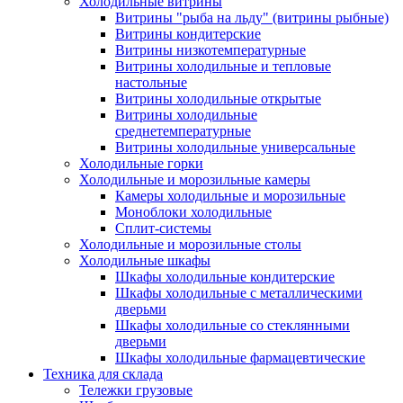
Холодильные витрины
Витрины "рыба на льду" (витрины рыбные)
Витрины кондитерские
Витрины низкотемпературные
Витрины холодильные и тепловые
настольные
Витрины холодильные открытые
Витрины холодильные
среднетемпературные
Витрины холодильные универсальные
Холодильные горки
Холодильные и морозильные камеры
Камеры холодильные и морозильные
Моноблоки холодильные
Сплит-системы
Холодильные и морозильные столы
Холодильные шкафы
Шкафы холодильные кондитерские
Шкафы холодильные с металлическими
дверьми
Шкафы холодильные со стеклянными
дверьми
Шкафы холодильные фармацевтические
Техника для склада
Тележки грузовые