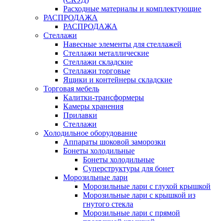
Расходные материалы и комплектующие
РАСПРОДАЖА
РАСПРОДАЖА
Стеллажи
Навесные элементы для стеллажей
Стеллажи металлические
Стеллажи складские
Стеллажи торговые
Ящики и контейнеры складские
Торговая мебель
Калитки-трансформеры
Камеры хранения
Прилавки
Стеллажи
Холодильное оборудование
Аппараты шоковой заморозки
Бонеты холодильные
Бонеты холодильные
Суперструктуры для бонет
Морозильные лари
Морозильные лари с глухой крышкой
Морозильные лари с крышкой из
гнутого стекла
Морозильные лари с прямой