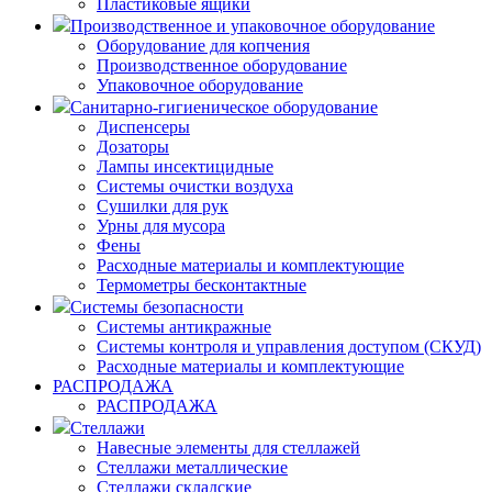
Пластиковые ящики
Производственное и упаковочное оборудование
Оборудование для копчения
Производственное оборудование
Упаковочное оборудование
Санитарно-гигиеническое оборудование
Диспенсеры
Дозаторы
Лампы инсектицидные
Системы очистки воздуха
Сушилки для рук
Урны для мусора
Фены
Расходные материалы и комплектующие
Термометры бесконтактные
Системы безопасности
Системы антикражные
Системы контроля и управления доступом (СКУД)
Расходные материалы и комплектующие
РАСПРОДАЖА
РАСПРОДАЖА
Стеллажи
Навесные элементы для стеллажей
Стеллажи металлические
Стеллажи складские