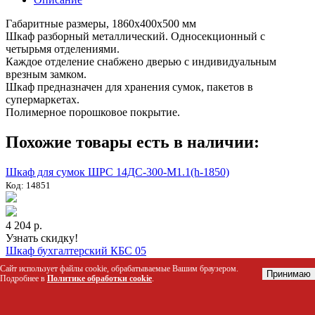
Габаритные размеры, 1860х400х500 мм
Шкаф разборный металлический. Односекционный с
четырьмя отделениями.
Каждое отделение снабжено дверью с индивидуальным
врезным замком.
Шкаф предназначен для хранения сумок, пакетов в
супермаркетах.
Полимерное порошковое покрытие.
Похожие товары есть в наличии:
Шкаф для сумок ШРС 14ДС-300-М1.1(h-1850)
Код: 14851
4 204 р.
Узнать скидку!
Шкаф бухгалтерский КБС 05
Код: 23254
Сайт использует файлы cookie, обрабатываемые Вашим браузером.
Принимаю
Подробнее в
Политике обработки cookie
.
17 840 р.