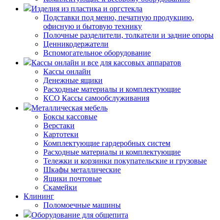
Изделия из пластика и оргстекла
Подставки под меню, печатную продукцию,
офисную и бытовую технику
Полочные разделители, толкатели и задние опоры
Ценникодержатели
Вспомогательное оборудование
Кассы онлайн и все для кассовых аппаратов
Кассы онлайн
Денежные ящики
Расходные материалы и комплектующие
КСО Кассы самообслуживания
Металлическая мебель
Боксы кассовые
Верстаки
Картотеки
Комплектующие гардеробных систем
Расходные материалы и комплектующие
Тележки и корзинки покупательские и грузовые
Шкафы металлические
Ящики почтовые
Скамейки
Клининг
Поломоечные машины
Оборудование для общепита