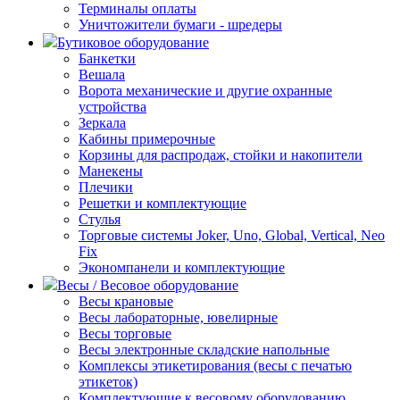
Терминалы оплаты
Уничтожители бумаги - шредеры
Бутиковое оборудование
Банкетки
Вешала
Ворота механические и другие охранные
устройства
Зеркала
Кабины примерочные
Корзины для распродаж, стойки и накопители
Манекены
Плечики
Решетки и комплектующие
Стулья
Торговые системы Joker, Uno, Global, Vertical, Neo
Fix
Экономпанели и комплектующие
Весы / Весовое оборудование
Весы крановые
Весы лабораторные, ювелирные
Весы торговые
Весы электронные складские напольные
Комплексы этикетирования (весы с печатью
этикеток)
Комплектующие к весовому оборудованию