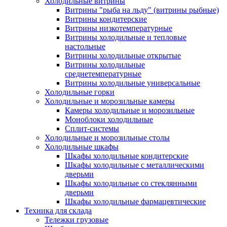
Холодильные витрины
Витрины "рыба на льду" (витрины рыбные)
Витрины кондитерские
Витрины низкотемпературные
Витрины холодильные и тепловые
настольные
Витрины холодильные открытые
Витрины холодильные
среднетемпературные
Витрины холодильные универсальные
Холодильные горки
Холодильные и морозильные камеры
Камеры холодильные и морозильные
Моноблоки холодильные
Сплит-системы
Холодильные и морозильные столы
Холодильные шкафы
Шкафы холодильные кондитерские
Шкафы холодильные с металлическими
дверьми
Шкафы холодильные со стеклянными
дверьми
Шкафы холодильные фармацевтические
Техника для склада
Тележки грузовые