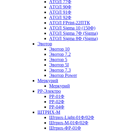
АТОЛ 77Ф
АТОЛ 90Ф
АТОЛ 91Ф
АТОЛ 92Ф
АТОЛ FPrint-22ПТК
АТОЛ Sigma 10 (150Ф)
АТОЛ Sigma 7Ф (Sigma)
АТОЛ Sigma 8Ф (Sigma)
Эвотор
Эвотор 10
Эвотор 7.2
Эвотор 5
Эвотор 5I
Эвотор 7.3
Эвотор Power
Меркурий
Меркурий
РР-Электро
РР-01Ф
РР-02Ф
РР-04Ф
ШТРИХ-М
Штрих-Light-01Ф/02Ф
Штрих-М-01Ф/02Ф
Штрих-ФР-01Ф