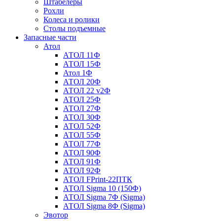
Штабелеры
Рохли
Колеса и ролики
Столы подъемные
Запасные части
Атол
АТОЛ 11Ф
АТОЛ 15Ф
Атол 1Ф
АТОЛ 20Ф
АТОЛ 22 v2Ф
АТОЛ 25Ф
АТОЛ 27Ф
АТОЛ 30Ф
АТОЛ 52Ф
АТОЛ 55Ф
АТОЛ 77Ф
АТОЛ 90Ф
АТОЛ 91Ф
АТОЛ 92Ф
АТОЛ FPrint-22ПТК
АТОЛ Sigma 10 (150Ф)
АТОЛ Sigma 7Ф (Sigma)
АТОЛ Sigma 8Ф (Sigma)
Эвотор