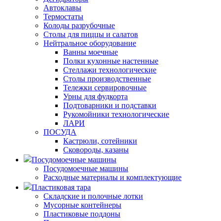
Автоклавы
Термостаты
Колоды разрубочные
Столы для пиццы и салатов
Нейтральное оборудование
Ванны моечные
Полки кухонные настенные
Стеллажи технологические
Столы производственные
Тележки сервировочные
Урны для фудкорта
Подтоварники и подставки
Рукомойники технологические
ЛАРИ
ПОСУДА
Кастрюли, сотейники
Сковороды, казаны
Посудомоечные машины
Посудомоечные машины
Расходные материалы и комплектующие
Пластиковая тара
Складские и полочные лотки
Мусорные контейнеры
Пластиковые поддоны