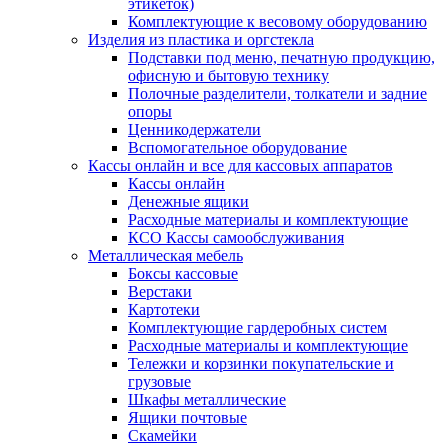
этикеток)
Комплектующие к весовому оборудованию
Изделия из пластика и оргстекла
Подставки под меню, печатную продукцию,
офисную и бытовую технику
Полочные разделители, толкатели и задние
опоры
Ценникодержатели
Вспомогательное оборудование
Кассы онлайн и все для кассовых аппаратов
Кассы онлайн
Денежные ящики
Расходные материалы и комплектующие
КСО Кассы самообслуживания
Металлическая мебель
Боксы кассовые
Верстаки
Картотеки
Комплектующие гардеробных систем
Расходные материалы и комплектующие
Тележки и корзинки покупательские и
грузовые
Шкафы металлические
Ящики почтовые
Скамейки