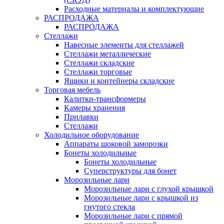
Расходные материалы и комплектующие
РАСПРОДАЖА
РАСПРОДАЖА
Стеллажи
Навесные элементы для стеллажей
Стеллажи металлические
Стеллажи складские
Стеллажи торговые
Ящики и контейнеры складские
Торговая мебель
Калитки-трансформеры
Камеры хранения
Прилавки
Стеллажи
Холодильное оборудование
Аппараты шоковой заморозки
Бонеты холодильные
Бонеты холодильные
Суперструктуры для бонет
Морозильные лари
Морозильные лари с глухой крышкой
Морозильные лари с крышкой из
гнутого стекла
Морозильные лари с прямой