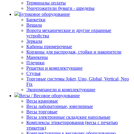
Терминалы оплаты
Уничтожители бумаги - шредеры
Бутиковое оборудование
Банкетки
Вешала
Ворота механические и другие охранные
устройства
Зеркала
Кабины примерочные
Корзины для распродаж, стойки и накопители
Манекены
Плечики
Решетки и комплектующие
Стулья
Торговые системы Joker, Uno, Global, Vertical, Neo
Fix
Экономпанели и комплектующие
Весы / Весовое оборудование
Весы крановые
Весы лабораторные, ювелирные
Весы торговые
Весы электронные складские напольные
Комплексы этикетирования (весы с печатью
этикеток)
Комплектующие к весовому оборудованию