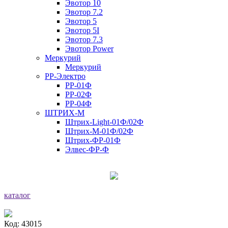
Эвотор 10
Эвотор 7.2
Эвотор 5
Эвотор 5I
Эвотор 7.3
Эвотор Power
Меркурий
Меркурий
РР-Электро
РР-01Ф
РР-02Ф
РР-04Ф
ШТРИХ-М
Штрих-Light-01Ф/02Ф
Штрих-М-01Ф/02Ф
Штрих-ФР-01Ф
Элвес-ФР-Ф
каталог
Код: 43015