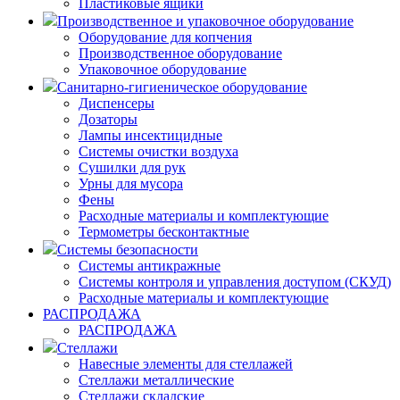
Пластиковые ящики
Производственное и упаковочное оборудование
Оборудование для копчения
Производственное оборудование
Упаковочное оборудование
Санитарно-гигиеническое оборудование
Диспенсеры
Дозаторы
Лампы инсектицидные
Системы очистки воздуха
Сушилки для рук
Урны для мусора
Фены
Расходные материалы и комплектующие
Термометры бесконтактные
Системы безопасности
Системы антикражные
Системы контроля и управления доступом (СКУД)
Расходные материалы и комплектующие
РАСПРОДАЖА
РАСПРОДАЖА
Стеллажи
Навесные элементы для стеллажей
Стеллажи металлические
Стеллажи складские