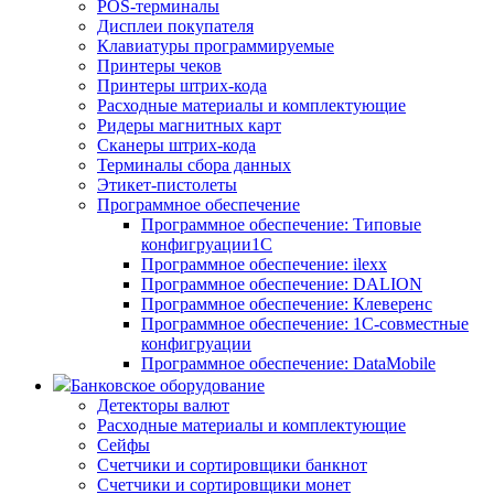
POS-терминалы
Дисплеи покупателя
Клавиатуры программируемые
Принтеры чеков
Принтеры штрих-кода
Расходные материалы и комплектующие
Ридеры магнитных карт
Сканеры штрих-кода
Терминалы сбора данных
Этикет-пистолеты
Программное обеспечение
Программное обеспечение: Типовые
конфигруации1С
Программное обеспечение: ilexx
Программное обеспечение: DALION
Программное обеспечение: Клеверенс
Программное обеспечение: 1С-совместные
конфигруации
Программное обеспечение: DataMobile
Банковское оборудование
Детекторы валют
Расходные материалы и комплектующие
Сейфы
Счетчики и сортировщики банкнот
Счетчики и сортировщики монет