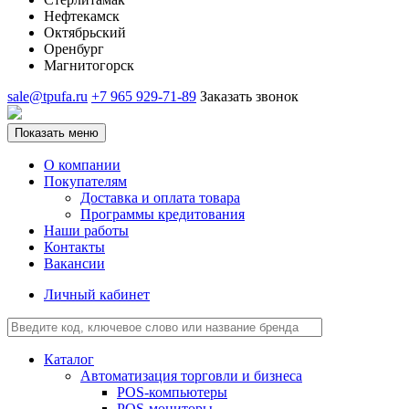
Нефтекамск
Октябрьский
Оренбург
Магнитогорск
sale@tpufa.ru
+7 965 929-71-89
Заказать звонок
Показать меню
О компании
Покупателям
Доставка и оплата товара
Программы кредитования
Наши работы
Контакты
Вакансии
Личный кабинет
Каталог
Автоматизация торговли и бизнеса
POS-компьютеры
POS-мониторы