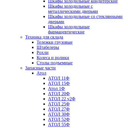
Шкафы холодильные кондитерские
Шкафы холодильные с
металлическими дверьми
Шкафы холодильные со стеклянными
дверьми
Шкафы холодильные
фармацевтические
Техника для склада
Тележки грузовые
Штабелеры
Рохли
Колеса и ролики
Столы подъемные
Запасные части
Атол
АТОЛ 11Ф
АТОЛ 15Ф
Атол 1Ф
АТОЛ 20Ф
АТОЛ 22 v2Ф
АТОЛ 25Ф
АТОЛ 27Ф
АТОЛ 30Ф
АТОЛ 52Ф
АТОЛ 55Ф