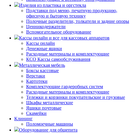
Изделия из пластика и оргстекла
Подставки под меню, печатную продукцию,
офисную и бытовую технику
Полочные разделители, толкатели и задние опоры
Ценникодержатели
Вспомогательное оборудование
Кассы онлайн и все для кассовых аппаратов
Кассы онлайн
Денежные ящики
Расходные материалы и комплектующие
КСО Кассы самообслуживания
Металлическая мебель
Боксы кассовые
Верстаки
Картотеки
Комплектующие гардеробных систем
Расходные материалы и комплектующие
Тележки и корзинки покупательские и грузовые
Шкафы металлические
Ящики почтовые
Скамейки
Клининг
Поломоечные машины
Оборудование для общепита