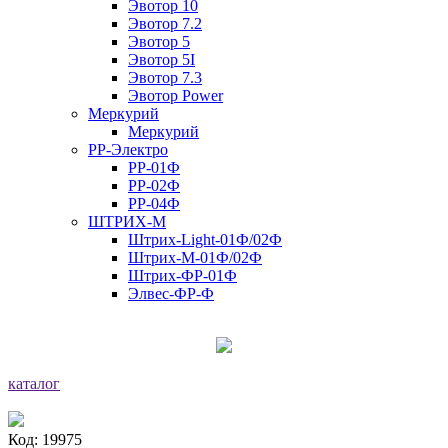
Эвотор 10
Эвотор 7.2
Эвотор 5
Эвотор 5I
Эвотор 7.3
Эвотор Power
Меркурий
Меркурий
РР-Электро
РР-01Ф
РР-02Ф
РР-04Ф
ШТРИХ-М
Штрих-Light-01Ф/02Ф
Штрих-М-01Ф/02Ф
Штрих-ФР-01Ф
Элвес-ФР-Ф
каталог
Код: 19975