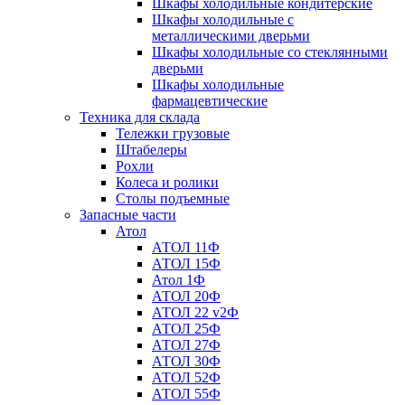
Шкафы холодильные кондитерские
Шкафы холодильные с
металлическими дверьми
Шкафы холодильные со стеклянными
дверьми
Шкафы холодильные
фармацевтические
Техника для склада
Тележки грузовые
Штабелеры
Рохли
Колеса и ролики
Столы подъемные
Запасные части
Атол
АТОЛ 11Ф
АТОЛ 15Ф
Атол 1Ф
АТОЛ 20Ф
АТОЛ 22 v2Ф
АТОЛ 25Ф
АТОЛ 27Ф
АТОЛ 30Ф
АТОЛ 52Ф
АТОЛ 55Ф