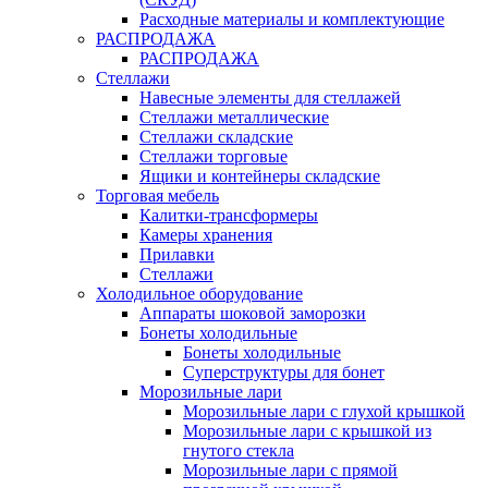
Расходные материалы и комплектующие
РАСПРОДАЖА
РАСПРОДАЖА
Стеллажи
Навесные элементы для стеллажей
Стеллажи металлические
Стеллажи складские
Стеллажи торговые
Ящики и контейнеры складские
Торговая мебель
Калитки-трансформеры
Камеры хранения
Прилавки
Стеллажи
Холодильное оборудование
Аппараты шоковой заморозки
Бонеты холодильные
Бонеты холодильные
Суперструктуры для бонет
Морозильные лари
Морозильные лари с глухой крышкой
Морозильные лари с крышкой из
гнутого стекла
Морозильные лари с прямой