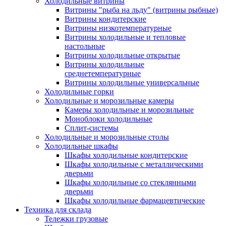
Холодильные витрины
Витрины "рыба на льду" (витрины рыбные)
Витрины кондитерские
Витрины низкотемпературные
Витрины холодильные и тепловые
настольные
Витрины холодильные открытые
Витрины холодильные
среднетемпературные
Витрины холодильные универсальные
Холодильные горки
Холодильные и морозильные камеры
Камеры холодильные и морозильные
Моноблоки холодильные
Сплит-системы
Холодильные и морозильные столы
Холодильные шкафы
Шкафы холодильные кондитерские
Шкафы холодильные с металлическими
дверьми
Шкафы холодильные со стеклянными
дверьми
Шкафы холодильные фармацевтические
Техника для склада
Тележки грузовые