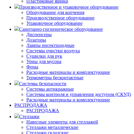
Пластиковые ящики
Производственное и упаковочное оборудование
Оборудование для копчения
Производственное оборудование
Упаковочное оборудование
Санитарно-гигиеническое оборудование
Диспенсеры
Дозаторы
Лампы инсектицидные
Системы очистки воздуха
Сушилки для рук
Урны для мусора
Фены
Расходные материалы и комплектующие
Термометры бесконтактные
Системы безопасности
Системы антикражные
Системы контроля и управления доступом (СКУД)
Расходные материалы и комплектующие
РАСПРОДАЖА
РАСПРОДАЖА
Стеллажи
Навесные элементы для стеллажей
Стеллажи металлические
Стеллажи складские