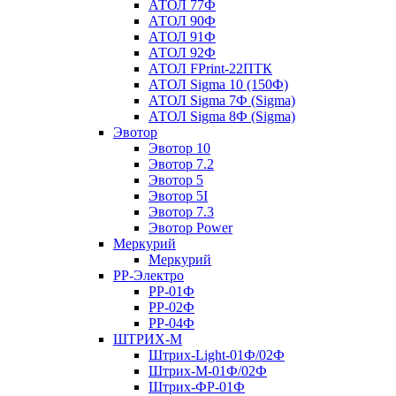
АТОЛ 77Ф
АТОЛ 90Ф
АТОЛ 91Ф
АТОЛ 92Ф
АТОЛ FPrint-22ПТК
АТОЛ Sigma 10 (150Ф)
АТОЛ Sigma 7Ф (Sigma)
АТОЛ Sigma 8Ф (Sigma)
Эвотор
Эвотор 10
Эвотор 7.2
Эвотор 5
Эвотор 5I
Эвотор 7.3
Эвотор Power
Меркурий
Меркурий
РР-Электро
РР-01Ф
РР-02Ф
РР-04Ф
ШТРИХ-М
Штрих-Light-01Ф/02Ф
Штрих-М-01Ф/02Ф
Штрих-ФР-01Ф