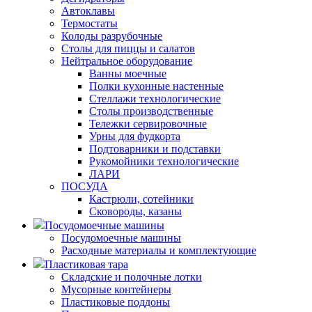
Автоклавы
Термостаты
Колоды разрубочные
Столы для пиццы и салатов
Нейтральное оборудование
Ванны моечные
Полки кухонные настенные
Стеллажи технологические
Столы производственные
Тележки сервировочные
Урны для фудкорта
Подтоварники и подставки
Рукомойники технологические
ЛАРИ
ПОСУДА
Кастрюли, сотейники
Сковороды, казаны
Посудомоечные машины
Посудомоечные машины
Расходные материалы и комплектующие
Пластиковая тара
Складские и полочные лотки
Мусорные контейнеры
Пластиковые поддоны