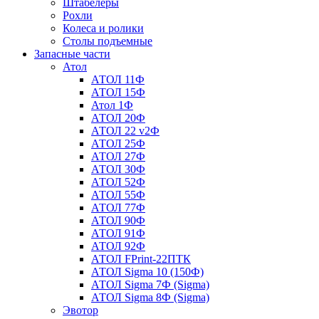
Штабелеры
Рохли
Колеса и ролики
Столы подъемные
Запасные части
Атол
АТОЛ 11Ф
АТОЛ 15Ф
Атол 1Ф
АТОЛ 20Ф
АТОЛ 22 v2Ф
АТОЛ 25Ф
АТОЛ 27Ф
АТОЛ 30Ф
АТОЛ 52Ф
АТОЛ 55Ф
АТОЛ 77Ф
АТОЛ 90Ф
АТОЛ 91Ф
АТОЛ 92Ф
АТОЛ FPrint-22ПТК
АТОЛ Sigma 10 (150Ф)
АТОЛ Sigma 7Ф (Sigma)
АТОЛ Sigma 8Ф (Sigma)
Эвотор