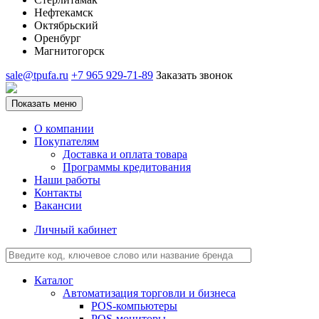
Нефтекамск
Октябрьский
Оренбург
Магнитогорск
sale@tpufa.ru
+7 965 929-71-89
Заказать звонок
Показать меню
О компании
Покупателям
Доставка и оплата товара
Программы кредитования
Наши работы
Контакты
Вакансии
Личный кабинет
Каталог
Автоматизация торговли и бизнеса
POS-компьютеры
POS-мониторы