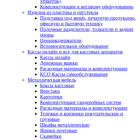
этикеток)
Комплектующие к весовому оборудованию
Изделия из пластика и оргстекла
Подставки под меню, печатную продукцию,
офисную и бытовую технику
Полочные разделители, толкатели и задние
опоры
Ценникодержатели
Вспомогательное оборудование
Кассы онлайн и все для кассовых аппаратов
Кассы онлайн
Денежные ящики
Расходные материалы и комплектующие
КСО Кассы самообслуживания
Металлическая мебель
Боксы кассовые
Верстаки
Картотеки
Комплектующие гардеробных систем
Расходные материалы и комплектующие
Тележки и корзинки покупательские и
грузовые
Шкафы металлические
Ящики почтовые
Скамейки