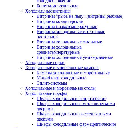
холодоснабжение
Бонеты морозильные
Холодильные витрины
Витрины "рыба на льду" (витрины рыбные)
Витрины кондитерские
Витрины низкотемпературные
Витрины холодильные и тепловые
настольные
Витрины холодильные открытые
Витрины холодильные
среднетемпературные
Витрины холодильные универсальные
Холодильные горки
Холодильные и морозильные камеры
Камеры холодильные и морозильные
Моноблоки холодильные
Сплит-системы
Холодильные и морозильные столы
Холодильные шкафы
Шкафы холодильные кондитерские
Шкафы холодильные с металлическими
дверьми
Шкафы холодильные со стеклянными
дверьми
Шкафы холодильные фармацевтические