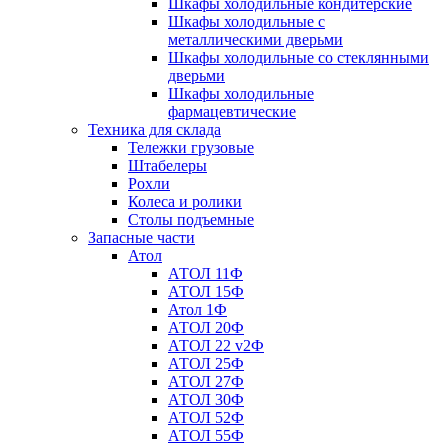
Шкафы холодильные кондитерские
Шкафы холодильные с
металлическими дверьми
Шкафы холодильные со стеклянными
дверьми
Шкафы холодильные
фармацевтические
Техника для склада
Тележки грузовые
Штабелеры
Рохли
Колеса и ролики
Столы подъемные
Запасные части
Атол
АТОЛ 11Ф
АТОЛ 15Ф
Атол 1Ф
АТОЛ 20Ф
АТОЛ 22 v2Ф
АТОЛ 25Ф
АТОЛ 27Ф
АТОЛ 30Ф
АТОЛ 52Ф
АТОЛ 55Ф