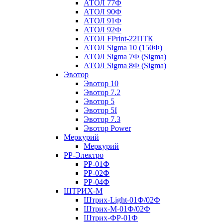
АТОЛ 77Ф
АТОЛ 90Ф
АТОЛ 91Ф
АТОЛ 92Ф
АТОЛ FPrint-22ПТК
АТОЛ Sigma 10 (150Ф)
АТОЛ Sigma 7Ф (Sigma)
АТОЛ Sigma 8Ф (Sigma)
Эвотор
Эвотор 10
Эвотор 7.2
Эвотор 5
Эвотор 5I
Эвотор 7.3
Эвотор Power
Меркурий
Меркурий
РР-Электро
РР-01Ф
РР-02Ф
РР-04Ф
ШТРИХ-М
Штрих-Light-01Ф/02Ф
Штрих-М-01Ф/02Ф
Штрих-ФР-01Ф