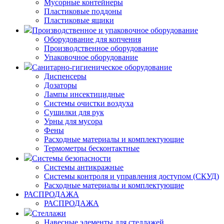
Мусорные контейнеры
Пластиковые поддоны
Пластиковые ящики
Производственное и упаковочное оборудование
Оборудование для копчения
Производственное оборудование
Упаковочное оборудование
Санитарно-гигиеническое оборудование
Диспенсеры
Дозаторы
Лампы инсектицидные
Системы очистки воздуха
Сушилки для рук
Урны для мусора
Фены
Расходные материалы и комплектующие
Термометры бесконтактные
Системы безопасности
Системы антикражные
Системы контроля и управления доступом (СКУД)
Расходные материалы и комплектующие
РАСПРОДАЖА
РАСПРОДАЖА
Стеллажи
Навесные элементы для стеллажей