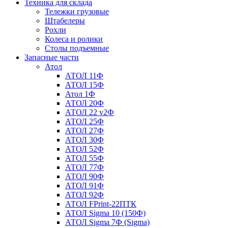
Техника для склада
Тележки грузовые
Штабелеры
Рохли
Колеса и ролики
Столы подъемные
Запасные части
Атол
АТОЛ 11Ф
АТОЛ 15Ф
Атол 1Ф
АТОЛ 20Ф
АТОЛ 22 v2Ф
АТОЛ 25Ф
АТОЛ 27Ф
АТОЛ 30Ф
АТОЛ 52Ф
АТОЛ 55Ф
АТОЛ 77Ф
АТОЛ 90Ф
АТОЛ 91Ф
АТОЛ 92Ф
АТОЛ FPrint-22ПТК
АТОЛ Sigma 10 (150Ф)
АТОЛ Sigma 7Ф (Sigma)