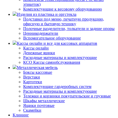
этикеток)
Комплектующие к весовому оборудованию
Изделия из пластика и оргстекла
Подставки под меню, печатную продукцию,
офисную и бытовую технику
Полочные разделители, толкатели и задние опоры
Ценникодержатели
Вспомогательное оборудование
Кассы онлайн и все для кассовых аппаратов
Кассы онлайн
Денежные ящики
Расходные материалы и комплектующие
КСО Кассы самообслуживания
Металлическая мебель
Боксы кассовые
Верстаки
Картотеки
Комплектующие гардеробных систем
Расходные материалы и комплектующие
Тележки и корзинки покупательские и грузовые
Шкафы металлические
Ящики почтовые
Скамейки
Клининг