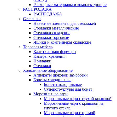
Расходные материалы и комплектующие
РАСПРОДАЖА
РАСПРОДАЖА
Стеллажи
Навесные элементы для стеллажей
Стеллажи металлические
Стеллажи складские
Стеллажи торговые
Ящики и контейнеры складские
Торговая мебель
Калитки-трансформеры
Камеры хранения
Прилавки
Стеллажи
Холодильное оборудование
Аппараты шоковой заморозки
Бонеты холодильные
Бонеты холодильные
Суперструктуры для бонет
Морозильные лари
Морозильные лари с глухой крышкой
Морозильные лари с крышкой из
гнутого стекла
Морозильные лари с прямой