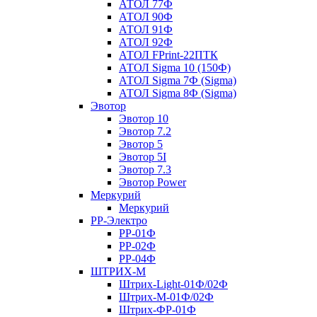
АТОЛ 77Ф
АТОЛ 90Ф
АТОЛ 91Ф
АТОЛ 92Ф
АТОЛ FPrint-22ПТК
АТОЛ Sigma 10 (150Ф)
АТОЛ Sigma 7Ф (Sigma)
АТОЛ Sigma 8Ф (Sigma)
Эвотор
Эвотор 10
Эвотор 7.2
Эвотор 5
Эвотор 5I
Эвотор 7.3
Эвотор Power
Меркурий
Меркурий
РР-Электро
РР-01Ф
РР-02Ф
РР-04Ф
ШТРИХ-М
Штрих-Light-01Ф/02Ф
Штрих-М-01Ф/02Ф
Штрих-ФР-01Ф