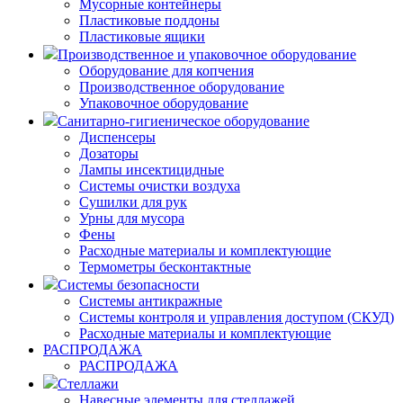
Мусорные контейнеры
Пластиковые поддоны
Пластиковые ящики
Производственное и упаковочное оборудование
Оборудование для копчения
Производственное оборудование
Упаковочное оборудование
Санитарно-гигиеническое оборудование
Диспенсеры
Дозаторы
Лампы инсектицидные
Системы очистки воздуха
Сушилки для рук
Урны для мусора
Фены
Расходные материалы и комплектующие
Термометры бесконтактные
Системы безопасности
Системы антикражные
Системы контроля и управления доступом (СКУД)
Расходные материалы и комплектующие
РАСПРОДАЖА
РАСПРОДАЖА
Стеллажи
Навесные элементы для стеллажей