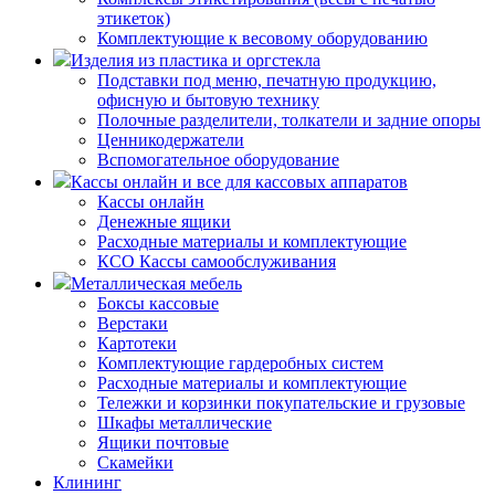
этикеток)
Комплектующие к весовому оборудованию
Изделия из пластика и оргстекла
Подставки под меню, печатную продукцию,
офисную и бытовую технику
Полочные разделители, толкатели и задние опоры
Ценникодержатели
Вспомогательное оборудование
Кассы онлайн и все для кассовых аппаратов
Кассы онлайн
Денежные ящики
Расходные материалы и комплектующие
КСО Кассы самообслуживания
Металлическая мебель
Боксы кассовые
Верстаки
Картотеки
Комплектующие гардеробных систем
Расходные материалы и комплектующие
Тележки и корзинки покупательские и грузовые
Шкафы металлические
Ящики почтовые
Скамейки
Клининг