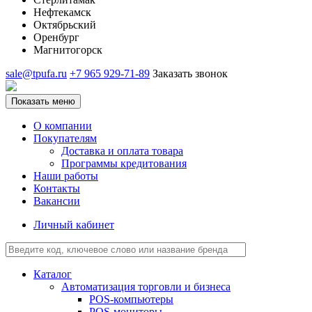
Нефтекамск
Октябрьский
Оренбург
Магнитогорск
sale@tpufa.ru
+7 965 929-71-89
Заказать звонок
Показать меню
О компании
Покупателям
Доставка и оплата товара
Программы кредитования
Наши работы
Контакты
Вакансии
Личный кабинет
Каталог
Автоматизация торговли и бизнеса
POS-компьютеры
POS-мониторы