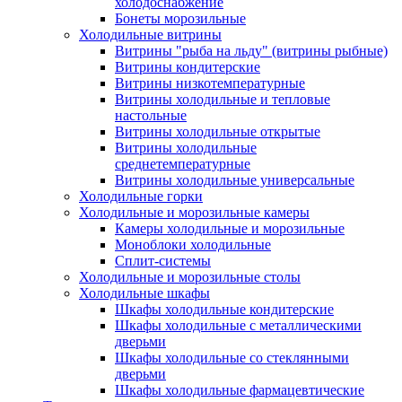
холодоснабжение
Бонеты морозильные
Холодильные витрины
Витрины "рыба на льду" (витрины рыбные)
Витрины кондитерские
Витрины низкотемпературные
Витрины холодильные и тепловые
настольные
Витрины холодильные открытые
Витрины холодильные
среднетемпературные
Витрины холодильные универсальные
Холодильные горки
Холодильные и морозильные камеры
Камеры холодильные и морозильные
Моноблоки холодильные
Сплит-системы
Холодильные и морозильные столы
Холодильные шкафы
Шкафы холодильные кондитерские
Шкафы холодильные с металлическими
дверьми
Шкафы холодильные со стеклянными
дверьми
Шкафы холодильные фармацевтические