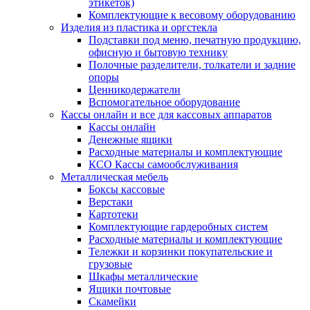
этикеток)
Комплектующие к весовому оборудованию
Изделия из пластика и оргстекла
Подставки под меню, печатную продукцию,
офисную и бытовую технику
Полочные разделители, толкатели и задние
опоры
Ценникодержатели
Вспомогательное оборудование
Кассы онлайн и все для кассовых аппаратов
Кассы онлайн
Денежные ящики
Расходные материалы и комплектующие
КСО Кассы самообслуживания
Металлическая мебель
Боксы кассовые
Верстаки
Картотеки
Комплектующие гардеробных систем
Расходные материалы и комплектующие
Тележки и корзинки покупательские и
грузовые
Шкафы металлические
Ящики почтовые
Скамейки