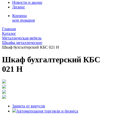
Новости и акции
Лизинг
Корзина
нет товаров
Главная
Каталог
Металлическая мебель
Шкафы металлические
Шкаф бухгалтерский КБС 021 Н
Шкаф бухгалтерский КБС
021 Н
Защита от вирусов
Автоматизация торговли и бизнеса