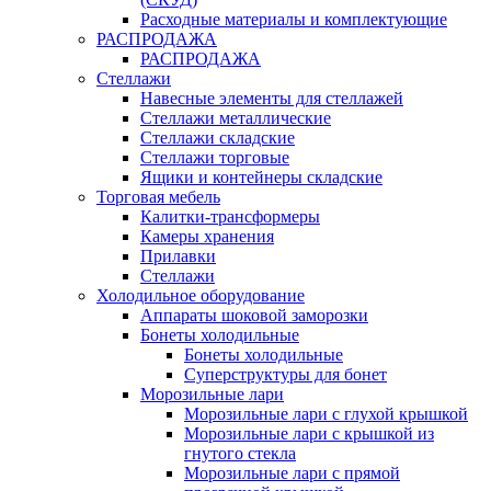
Расходные материалы и комплектующие
РАСПРОДАЖА
РАСПРОДАЖА
Стеллажи
Навесные элементы для стеллажей
Стеллажи металлические
Стеллажи складские
Стеллажи торговые
Ящики и контейнеры складские
Торговая мебель
Калитки-трансформеры
Камеры хранения
Прилавки
Стеллажи
Холодильное оборудование
Аппараты шоковой заморозки
Бонеты холодильные
Бонеты холодильные
Суперструктуры для бонет
Морозильные лари
Морозильные лари с глухой крышкой
Морозильные лари с крышкой из
гнутого стекла
Морозильные лари с прямой