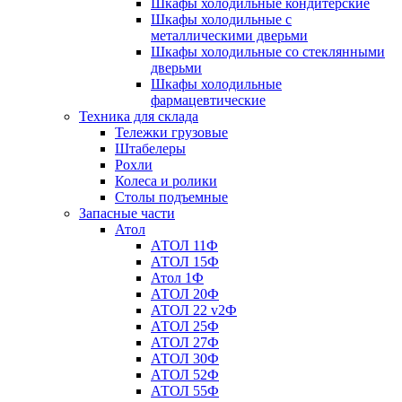
Шкафы холодильные кондитерские
Шкафы холодильные с
металлическими дверьми
Шкафы холодильные со стеклянными
дверьми
Шкафы холодильные
фармацевтические
Техника для склада
Тележки грузовые
Штабелеры
Рохли
Колеса и ролики
Столы подъемные
Запасные части
Атол
АТОЛ 11Ф
АТОЛ 15Ф
Атол 1Ф
АТОЛ 20Ф
АТОЛ 22 v2Ф
АТОЛ 25Ф
АТОЛ 27Ф
АТОЛ 30Ф
АТОЛ 52Ф
АТОЛ 55Ф