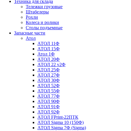
Техника для склада
Тележки грузовые
Штабелеры
Рохли
Колеса и ролики
Столы подъемные
Запасные части
Атол
АТОЛ 11Ф
АТОЛ 15Ф
Атол 1Ф
АТОЛ 20Ф
АТОЛ 22 v2Ф
АТОЛ 25Ф
АТОЛ 27Ф
АТОЛ 30Ф
АТОЛ 52Ф
АТОЛ 55Ф
АТОЛ 77Ф
АТОЛ 90Ф
АТОЛ 91Ф
АТОЛ 92Ф
АТОЛ FPrint-22ПТК
АТОЛ Sigma 10 (150Ф)
АТОЛ Sigma 7Ф (Sigma)